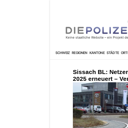
SCHWEIZ
REGIONEN
KANTONE
STÄDTE
ORT
Sissach BL: Netze
2025 erneuert – V