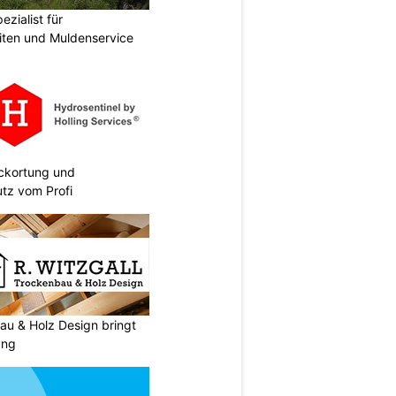
zialist für
iten und Muldenservice
eckortung und
tz vom Profi
au & Holz Design bringt
ang