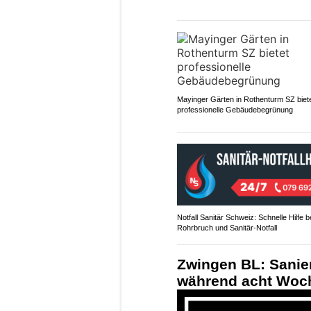
Mayinger Gärten in Rothenturm SZ biet
professionelle Gebäudebegrünung
Notfall Sanitär Schweiz: Schnelle Hilfe b
Rohrbruch und Sanitär-Notfall
Zwingen BL: Sanie
während acht Woc