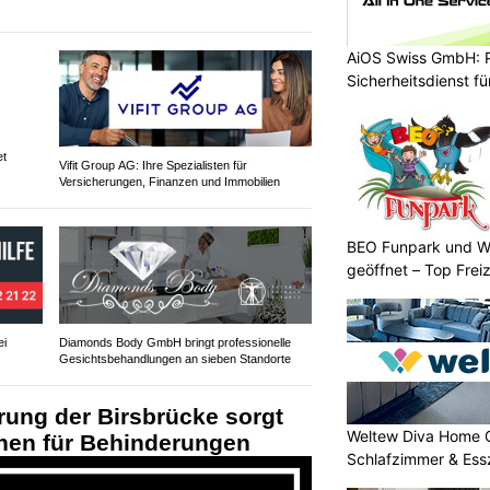
AiOS Swiss GmbH: P
Sicherheitsdienst f
et
Vifit Group AG: Ihre Spezialisten für
Versicherungen, Finanzen und Immobilien
BEO Funpark und W
geöffnet – Top Frei
ei
Diamonds Body GmbH bringt professionelle
Gesichtsbehandlungen an sieben Standorte
rung der Birsbrücke sorgt
Weltew Diva Home 
hen für Behinderungen
Schlafzimmer & Ess