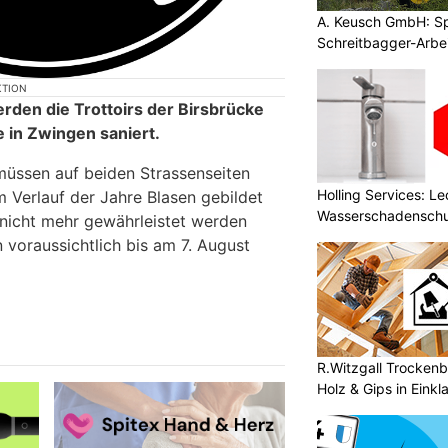
A. Keusch GmbH: Spe
Schreitbagger-Arbe
KTION
rden die Trottoirs der Birsbrücke
e in Zwingen saniert.
 müssen auf beiden Strassenseiten
Holling Services: L
m Verlauf der Jahre Blasen gebildet
Wasserschadenschu
 nicht mehr gewährleistet werden
 voraussichtlich bis am 7. August
R.Witzgall Trockenb
Holz & Gips in Einkl