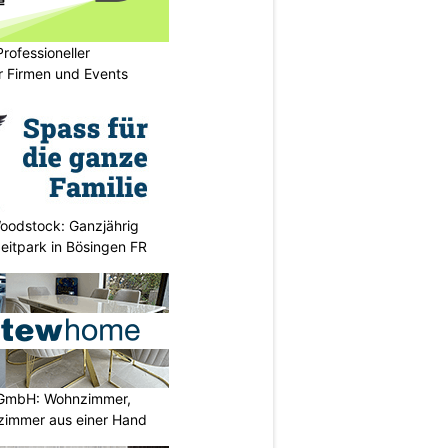
rofessioneller
ür Firmen und Events
oodstock: Ganzjährig
zeitpark in Bösingen FR
GmbH: Wohnzimmer,
zimmer aus einer Hand