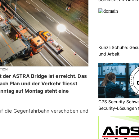
Künzli Schuhe: Gesu
und Arbeit
KTION
it der ASTRA Bridge ist erreicht. Das
ch Plan und der Verkehr fliesst
onntag auf Montag steht eine
CPS Security Schwe
Security-Lösungen f
uf die Gegenfahrbahn verschoben und