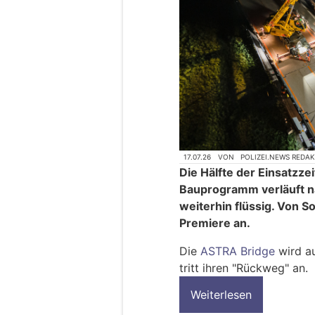
17.07.26
VON
POLIZEI.NEWS REDA
Die Hälfte der Einsatzze
Bauprogramm verläuft na
weiterhin flüssig. Von S
Premiere an.
Die
ASTRA Bridge
wird a
tritt ihren "Rückweg" an.
Weiterlesen