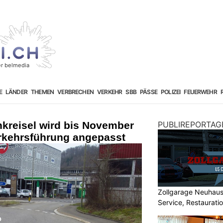
E
LÄNDER
THEMEN
VERBRECHEN
VERKEHR
SBB
PÄSSE
POLIZEI
FEUERWEHR
nkreisel wird bis November
PUBLIREPORTAG
erkehrsführung angepasst
Zollgarage Neuhau
Service, Restaurati
USA