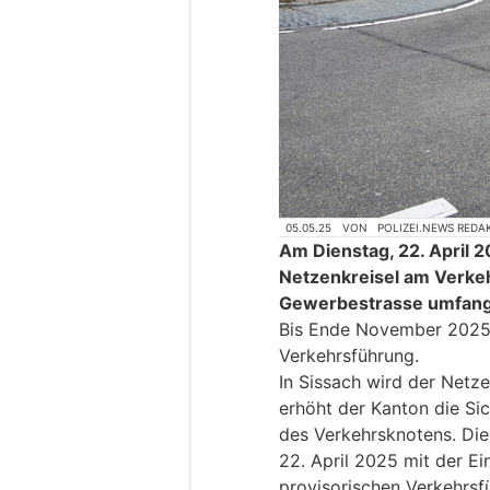
05.05.25
VON
POLIZEI.NEWS REDA
Am Dienstag, 22. April 
Netzenkreisel am Verke
Gewerbestrasse umfang
Bis Ende November 2025 
Verkehrsführung.
In Sissach wird der Netz
erhöht der Kanton die Sic
des Verkehrsknotens. Di
22. April 2025 mit der Ei
provisorischen Verkehrsf