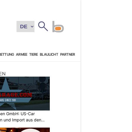
RETTUNG
ARMEE
TIERE
BLAULICHT
PARTNER
EN
sen GmbH: US-Car
on und Import aus den