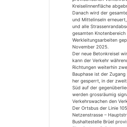
Kreiselinnenfläche abgeb
Danach wird der gesamte K
und Mittelinseln erneuer
und alle Strassenrandabsc
gesamten Knotenbereich 
Werkleitungsarbeiten gep
November 2025.
Der neue Betonkreisel wi
kann der Verkehr während
Richtungen weiterhin zwei
Bauphase ist der Zugang
her gesperrt, in der zwe
Süd auf der gegenüberlie
werden grossräumig signal
Verkehrswachen den Verk
Der Ortsbus der Linie 105
Netzenstrasse – Hauptstr
Bushaltestelle Brüel prov