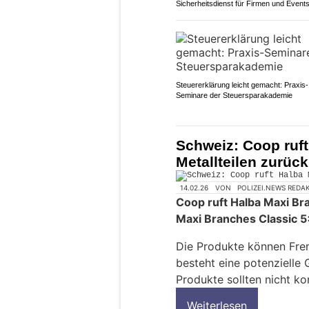
Sicherheitsdienst für Firmen und Event
Steuererklärung leicht gemacht: Praxis-
Seminare der Steuersparakademie
Schweiz: Coop ruf
Metallteilen zurück
14.02.26
VON
POLIZEI.NEWS REDA
Coop ruft Halba Maxi B
Maxi Branches Classic 
Die Produkte können Frem
besteht eine potenzielle
Produkte sollten nicht k
Weiterlesen