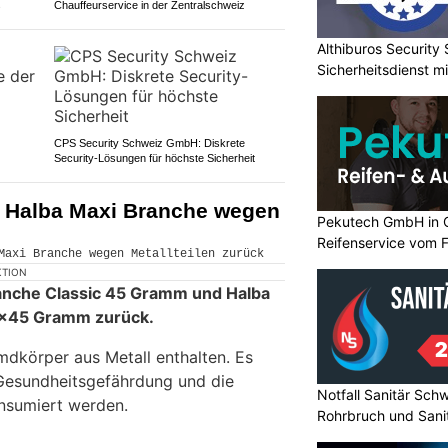
s
Chauffeurservice in der Zentralschweiz
Althiburos Security 
Sicherheitsdienst m
CPS Security Schweiz GmbH: Diskrete
Security-Lösungen für höchste Sicherheit
t Halba Maxi Branche wegen
Pekutech GmbH in 
Reifenservice vom 
KTION
ranche Classic 45 Gramm und Halba
5x45 Gramm zurück.
dkörper aus Metall enthalten. Es
 Gesundheitsgefährdung und die
Notfall Sanitär Schw
onsumiert werden.
Rohrbruch und Sanit