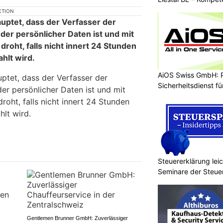
KTION
auptet, dass der Verfasser der
der persönlicher Daten ist und mit
roht, falls nicht innert 24 Stunden
ahlt wird.
AiOS Swiss GmbH: P
uptet, dass der Verfasser der
Sicherheitsdienst f
er persönlicher Daten ist und mit
oht, falls nicht innert 24 Stunden
hlt wird.
Steuererklärung lei
Seminare der Steu
Gentlemen Brunner GmbH: Zuverlässiger