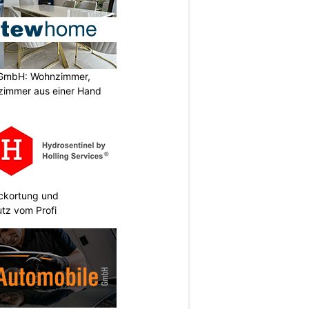
GmbH: Wohnzimmer,
zimmer aus einer Hand
eckortung und
tz vom Profi