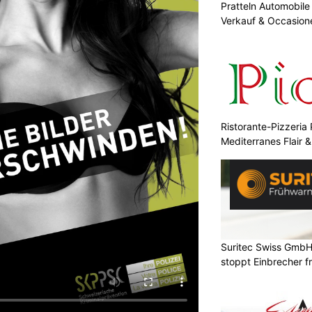
Pratteln Automobil
Verkauf & Occasione
Ristorante-Pizzeria 
Mediterranes Flair 
Suritec Swiss GmbH
stoppt Einbrecher fr