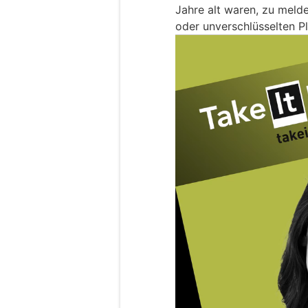
Jahre alt waren, zu meld
oder unverschlüsselten P