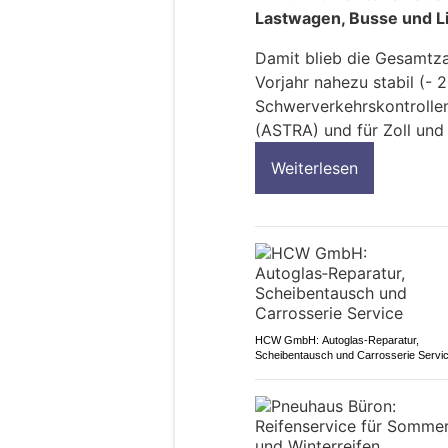
Lastwagen, Busse und Li
Damit blieb die Gesamtz
Vorjahr nahezu stabil (- 2
Schwerverkehrskontrolle
(ASTRA) und für Zoll und
Weiterlesen
HCW GmbH: Autoglas‑Reparatur,
Scheibentausch und Carrosserie Servi