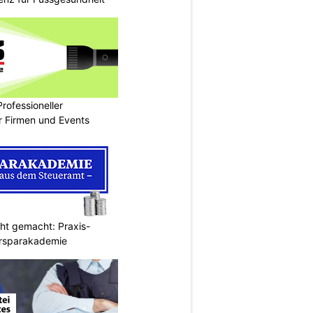
rofessioneller
ür Firmen und Events
cht gemacht: Praxis-
ersparakademie