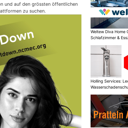
en und auf den grössten öffentlichen
lattformen zu suchen.
Weltew Diva Home 
Schlafzimmer & Ess
Holling Services: L
Wasserschadenschu