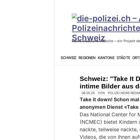
SCHWEIZ
REGIONEN
KANTONE
STÄDTE
ORT
Schweiz: "Take It 
intime Bilder aus 
06.05.25
VON
POLIZEI.NEWS REDA
Take it down! Schon ma
anonymen Dienst «Take 
Das National Center for 
(NCMEC) bietet Kindern u
nackte, teilweise nackte,
Videos, die von ihnen au