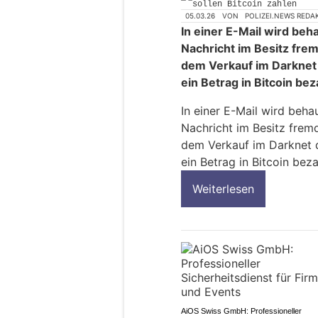
05.03.26
VON
POLIZEI.NEWS REDA
In einer E-Mail wird beh
Nachricht im Besitz frem
dem Verkauf im Darknet d
ein Betrag in Bitcoin bez
In einer E-Mail wird beha
Nachricht im Besitz fremd
dem Verkauf im Darknet dr
ein Betrag in Bitcoin beza
Weiterlesen
AiOS Swiss GmbH: Professioneller