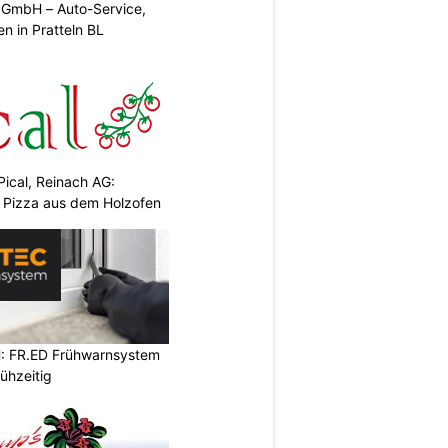
e GmbH – Auto-Service,
n in Pratteln BL
Pical, Reinach AG:
& Pizza aus dem Holzofen
: FR.ED Frühwarnsystem
ühzeitig