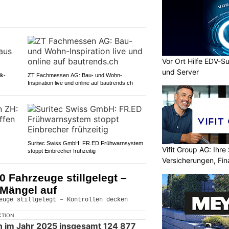
Vor Ort Hilfe EDV-S
und Server
ik-
ZT Fachmessen AG: Bau- und Wohn-
Inspiration live und online auf bautrends.ch
Suritec Swiss GmbH: FR.ED Frühwarnsystem
Vifit Group AG: Ihre 
stoppt Einbrecher frühzeitig
Versicherungen, Fi
0 Fahrzeuge stillgelegt –
 Mängel auf
KTION
 im Jahr 2025 insgesamt 124 877