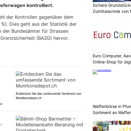
eferwagen kontrolliert.
Sichere Grundstüc
Zutrittstechnik vo
ahl der Kontrollen gegenüber dem
 %). Dies geht aus der Statistik der
n der Bundesämter für Strassen
 Grenzsicherheit (BAZG) hervor.
Euro Computer, Aar
Online-Shop für dig
Entdecken Sie das umfassende Sortiment von
Munitionsdepot.ch
ce
Waffenbörse in Pfu
Sortiment an Waffe