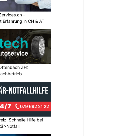
Services.ch –
it Erfahrung in CH & AT
Ottenbach ZH:
Fachbetrieb
eiz: Schnelle Hilfe bei
är-Notfall