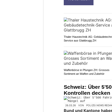
Thaler Haustechnik AG: Gebäudetechn
Service aus Glattbrugg ZH
Waffenbörse in Pfungen ZH: Grosses
Sortiment an Waffen und Zubehör
Schweiz: Über 5'50
Kontrollen decken
26.03.26
VON
POLIZEI.NEWS REDA
Bund und Kantone haben