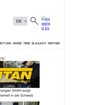
RETTUNG
ARMEE
TIERE
BLAULICHT
PARTNER
EN
chungen GmbH sorgt
cherheit in der Schweiz