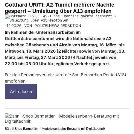
Gotthard UR/TI: A2-Tunnel mehrere Nächte
gesperrt – Umleitung über A13 empfohlen
12.03.26
VON
POLIZEI.NEWS REDAKTION
Im Rahmen der Unterhaltsarbeiten im
Gotthardstrassentunnel wird die Nationalstrasse A2
zwischen Göschenen und Airolo von Montag, 16. März, bis
Mittwoch, 18. März 2026 (2 Nächte) sowie von Montag, 23.
März, bis Freitag, 27. März 2026 (4 Nächte) jeweils von
22.00 bis 05.00 Uhr für jeglichen Verkehr gesperrt.
Für den Personenverkehr wird die San Bernardino Route (A13)
empfohlen.
Weiterlesen
Bähnli-Shop Barmettler – Modelleisenbahn-Beratung mit Digitaltechnik