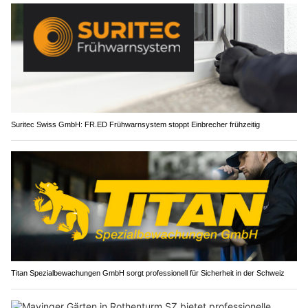
Suritec Swiss GmbH: FR.ED Frühwarnsystem stoppt Einbrecher frühzeitig
Titan Spezialbewachungen GmbH sorgt professionell für Sicherheit in der Schweiz