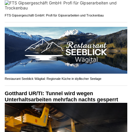
FTS Gipsergeschäft GmbH: Profi für Gipserarbeiten und Trockenbau
Restaurant Seeblick Wägital: Regionale Küche in idyllischer Seelage
Gotthard UR/TI: Tunnel wird wegen
Unterhaltsarbeiten mehrfach nachts gesperrt