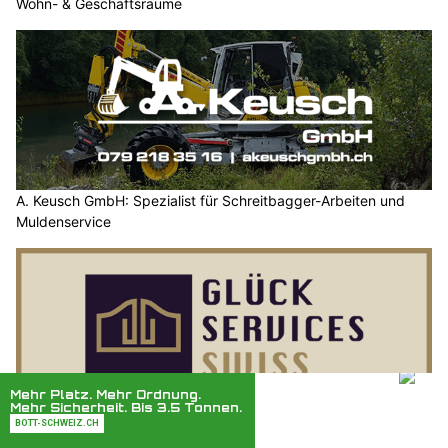
Wohn- & Geschäftsräume
A. Keusch GmbH: Spezialist für Schreitbagger-Arbeiten und
Muldenservice
Glück Services Swiss AG bietet Concierge-Service in der
Zentralschweiz