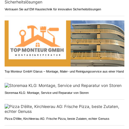
Vertrauen Sie auf EM Haustechnik für innovative Sicherheitslösungen
Top Monteur GmbH Glarus – Montage, Maler- und Reinigungsservice aus einer Hand
Storemaa KLG: Montage, Service und Reparatur von Storen
Pizza D’élite, Kirchleerau AG: Frische Pizza, beste Zutaten, echter Genuss