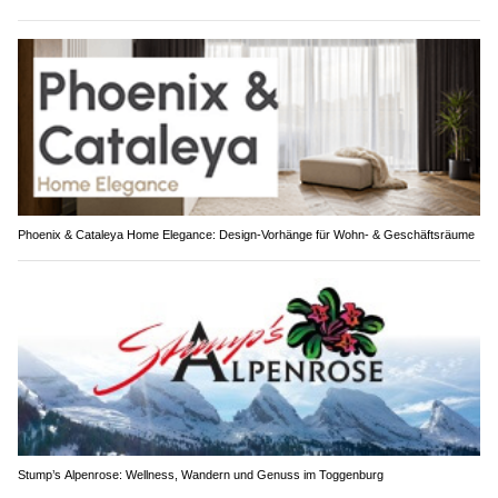
Phoenix & Cataleya Home Elegance: Design-Vorhänge für Wohn- & Geschäftsräume
Stump’s Alpenrose: Wellness, Wandern und Genuss im Toggenburg