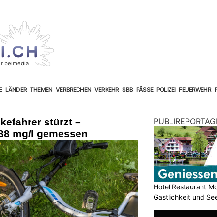
E
LÄNDER
THEMEN
VERBRECHEN
VERKEHR
SBB
PÄSSE
POLIZEI
FEUERWEHR
kefahrer stürzt –
PUBLIREPORTAG
,88 mg/l gemessen
Hotel Restaurant Mo
Gastlichkeit und Se