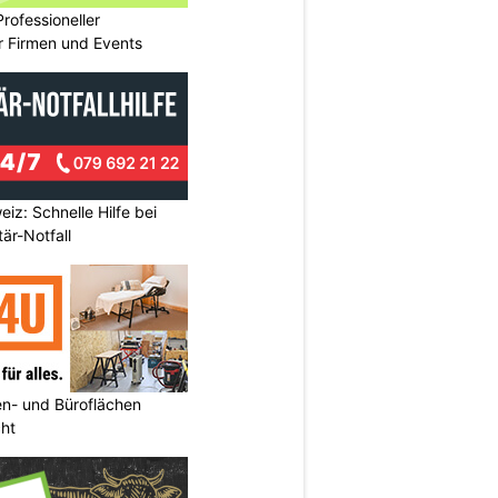
rofessioneller
ür Firmen und Events
eiz: Schnelle Hilfe bei
är-Notfall
n- und Büroflächen
cht