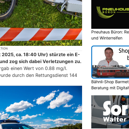
Pneuhaus Büron: Re
und Winterreifen
KTION
2025, ca. 18:40 Uhr) stürzte ein E-
 und zog sich dabei Verletzungen zu.
gab einen Wert von 0.88 mg/l.
wurde durch den Rettungsdienst 144
Bähnli-Shop Barmett
Beratung mit Digita