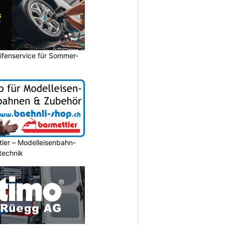
ifenservice für Sommer-
ler – Modelleisenbahn-
ltechnik