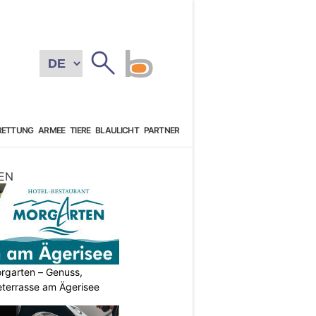
RETTUNG
ARMEE
TIERE
BLAULICHT
PARTNER
EN
rgarten – Genuss,
eterrasse am Ägerisee