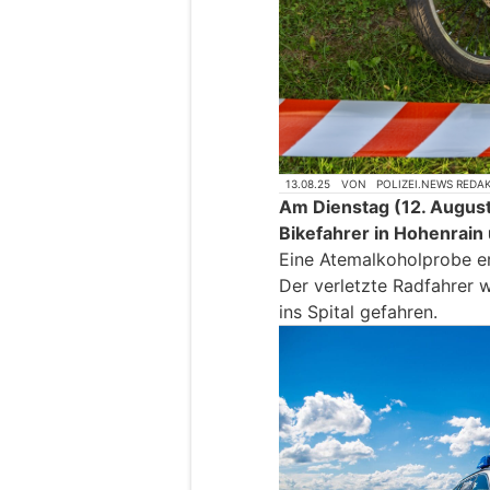
13.08.25
VON
POLIZEI.NEWS REDA
Am Dienstag (12. August 
Bikefahrer in Hohenrain
Eine Atemalkoholprobe er
Der verletzte Radfahrer 
ins Spital gefahren.