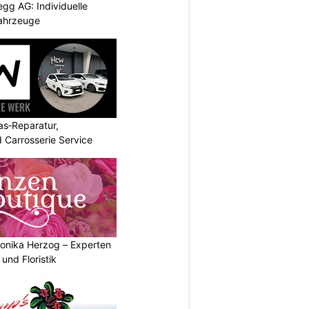
egg AG: Individuelle
ahrzeuge
s‑Reparatur,
 Carrosserie Service
onika Herzog – Experten
und Floristik