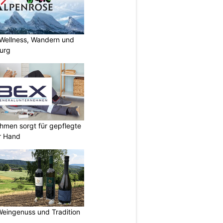
 Wellness, Wandern und
urg
hmen sorgt für gepflegte
r Hand
Weingenuss und Tradition