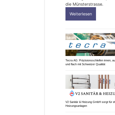
die Münsterstrasse.
Weiterlesen
Tecra AG: Präzisionsschleifen innen, a
und flach mit Schweizer Qualität
V2 Sanitär & Heizung GmbH sorgt für ef
Heizungsanlagen