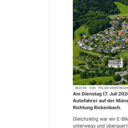
08.07.26
VON
POLIZEI.NEWS REDA
Am Dienstag (7. Juli 202
Autofahrer auf der Mün
Richtung Rickenbach.
Gleichzeitig war ein E-Bi
unterwegs und überquer