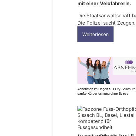
mit einer Velofahrerin.
Die Staatsanwaltschaft ha
Die Polizei sucht Zeugen.
Weiterlesen
Abnehmen im Liegen S. Flury Solothurn 
sanfte Körperformung ohne Stress
Fazzone Fuss-Orthopädie, Sissach BL,