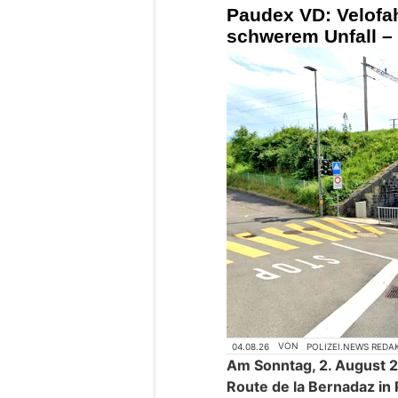
Paudex VD: Velofahr
schwerem Unfall – 
04.08.26
VON
POLIZEI.NEWS REDA
Am Sonntag, 2. August 2
Route de la Bernadaz in 