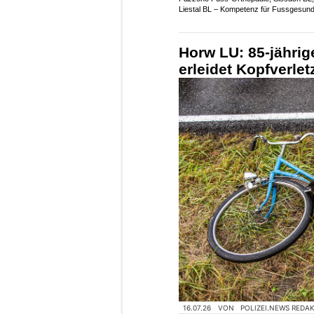
Liestal BL – Kompetenz für Fussgesund
Horw LU: 85-jährig
erleidet Kopfverle
16.07.26
VON
POLIZEI.NEWS REDA