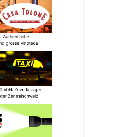
: Authentische
und grosse Vinoteca
GmbH: Zuverlässiger
 der Zentralschweiz