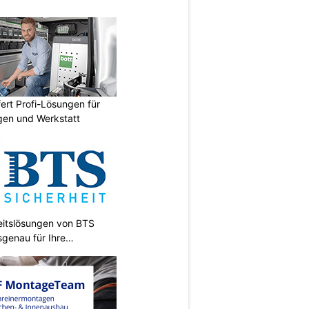
fert Profi-Lösungen für
gen und Werkstatt
heitslösungen von BTS
sgenau für Ihre