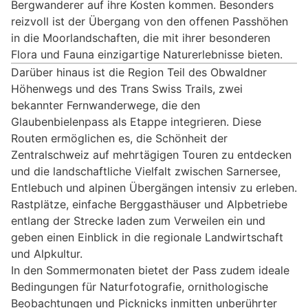
Bergwanderer auf ihre Kosten kommen. Besonders
reizvoll ist der Übergang von den offenen Passhöhen
in die Moorlandschaften, die mit ihrer besonderen
Flora und Fauna einzigartige Naturerlebnisse bieten.
Darüber hinaus ist die Region Teil des Obwaldner
Höhenwegs und des Trans Swiss Trails, zwei
bekannter Fernwanderwege, die den
Glaubenbielenpass als Etappe integrieren. Diese
Routen ermöglichen es, die Schönheit der
Zentralschweiz auf mehrtägigen Touren zu entdecken
und die landschaftliche Vielfalt zwischen Sarnersee,
Entlebuch und alpinen Übergängen intensiv zu erleben.
Rastplätze, einfache Berggasthäuser und Alpbetriebe
entlang der Strecke laden zum Verweilen ein und
geben einen Einblick in die regionale Landwirtschaft
und Alpkultur.
In den Sommermonaten bietet der Pass zudem ideale
Bedingungen für Naturfotografie, ornithologische
Beobachtungen und Picknicks inmitten unberührter