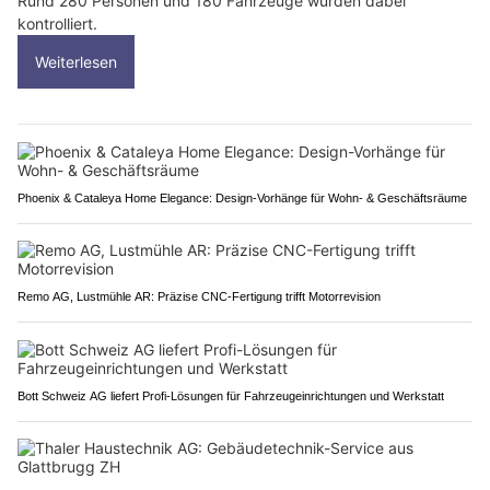
Rund 280 Personen und 180 Fahrzeuge wurden dabei
kontrolliert.
Weiterlesen
Phoenix & Cataleya Home Elegance: Design-Vorhänge für Wohn- & Geschäftsräume
Remo AG, Lustmühle AR: Präzise CNC-Fertigung trifft Motorrevision
Bott Schweiz AG liefert Profi-Lösungen für Fahrzeugeinrichtungen und Werkstatt