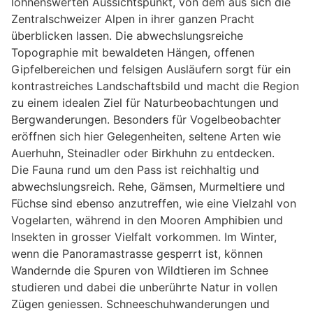
lohnenswerten Aussichtspunkt, von dem aus sich die
Zentralschweizer Alpen in ihrer ganzen Pracht
überblicken lassen. Die abwechslungsreiche
Topographie mit bewaldeten Hängen, offenen
Gipfelbereichen und felsigen Ausläufern sorgt für ein
kontrastreiches Landschaftsbild und macht die Region
zu einem idealen Ziel für Naturbeobachtungen und
Bergwanderungen. Besonders für Vogelbeobachter
eröffnen sich hier Gelegenheiten, seltene Arten wie
Auerhuhn, Steinadler oder Birkhuhn zu entdecken.
Die Fauna rund um den Pass ist reichhaltig und
abwechslungsreich. Rehe, Gämsen, Murmeltiere und
Füchse sind ebenso anzutreffen, wie eine Vielzahl von
Vogelarten, während in den Mooren Amphibien und
Insekten in grosser Vielfalt vorkommen. Im Winter,
wenn die Panoramastrasse gesperrt ist, können
Wandernde die Spuren von Wildtieren im Schnee
studieren und dabei die unberührte Natur in vollen
Zügen geniessen. Schneeschuhwanderungen und