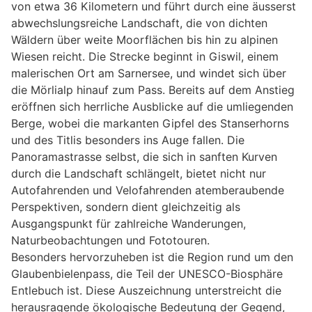
von etwa 36 Kilometern und führt durch eine äusserst
abwechslungsreiche Landschaft, die von dichten
Wäldern über weite Moorflächen bis hin zu alpinen
Wiesen reicht. Die Strecke beginnt in Giswil, einem
malerischen Ort am Sarnersee, und windet sich über
die Mörlialp hinauf zum Pass. Bereits auf dem Anstieg
eröffnen sich herrliche Ausblicke auf die umliegenden
Berge, wobei die markanten Gipfel des Stanserhorns
und des Titlis besonders ins Auge fallen. Die
Panoramastrasse selbst, die sich in sanften Kurven
durch die Landschaft schlängelt, bietet nicht nur
Autofahrenden und Velofahrenden atemberaubende
Perspektiven, sondern dient gleichzeitig als
Ausgangspunkt für zahlreiche Wanderungen,
Naturbeobachtungen und Fototouren.
Besonders hervorzuheben ist die Region rund um den
Glaubenbielenpass, die Teil der UNESCO-Biosphäre
Entlebuch ist. Diese Auszeichnung unterstreicht die
herausragende ökologische Bedeutung der Gegend,