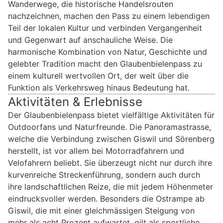
Wanderwege, die historische Handelsrouten
nachzeichnen, machen den Pass zu einem lebendigen
Teil der lokalen Kultur und verbinden Vergangenheit
und Gegenwart auf anschauliche Weise. Die
harmonische Kombination von Natur, Geschichte und
gelebter Tradition macht den Glaubenbielenpass zu
einem kulturell wertvollen Ort, der weit über die
Funktion als Verkehrsweg hinaus Bedeutung hat.
Aktivitäten & Erlebnisse
Der Glaubenbielenpass bietet vielfältige Aktivitäten für
Outdoorfans und Naturfreunde. Die Panoramastrasse,
welche die Verbindung zwischen Giswil und Sörenberg
herstellt, ist vor allem bei Motorradfahrern und
Velofahrern beliebt. Sie überzeugt nicht nur durch ihre
kurvenreiche Streckenführung, sondern auch durch
ihre landschaftlichen Reize, die mit jedem Höhenmeter
eindrucksvoller werden. Besonders die Ostrampe ab
Giswil, die mit einer gleichmässigen Steigung von
mehr als acht Prozent aufwartet, gilt als sportliche