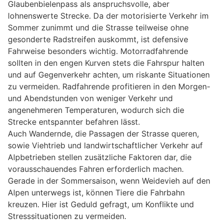
Glaubenbielenpass als anspruchsvolle, aber
lohnenswerte Strecke. Da der motorisierte Verkehr im
Sommer zunimmt und die Strasse teilweise ohne
gesonderte Radstreifen auskommt, ist defensive
Fahrweise besonders wichtig. Motorradfahrende
sollten in den engen Kurven stets die Fahrspur halten
und auf Gegenverkehr achten, um riskante Situationen
zu vermeiden. Radfahrende profitieren in den Morgen-
und Abendstunden von weniger Verkehr und
angenehmeren Temperaturen, wodurch sich die
Strecke entspannter befahren lässt.
Auch Wandernde, die Passagen der Strasse queren,
sowie Viehtrieb und landwirtschaftlicher Verkehr auf
Alpbetrieben stellen zusätzliche Faktoren dar, die
vorausschauendes Fahren erforderlich machen.
Gerade in der Sommersaison, wenn Weidevieh auf den
Alpen unterwegs ist, können Tiere die Fahrbahn
kreuzen. Hier ist Geduld gefragt, um Konflikte und
Stresssituationen zu vermeiden.