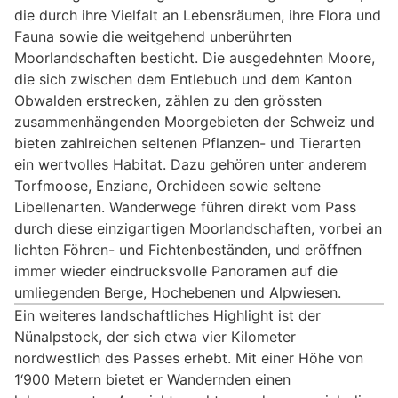
die durch ihre Vielfalt an Lebensräumen, ihre Flora und
Fauna sowie die weitgehend unberührten
Moorlandschaften besticht. Die ausgedehnten Moore,
die sich zwischen dem Entlebuch und dem Kanton
Obwalden erstrecken, zählen zu den grössten
zusammenhängenden Moorgebieten der Schweiz und
bieten zahlreichen seltenen Pflanzen- und Tierarten
ein wertvolles Habitat. Dazu gehören unter anderem
Torfmoose, Enziane, Orchideen sowie seltene
Libellenarten. Wanderwege führen direkt vom Pass
durch diese einzigartigen Moorlandschaften, vorbei an
lichten Föhren- und Fichtenbeständen, und eröffnen
immer wieder eindrucksvolle Panoramen auf die
umliegenden Berge, Hochebenen und Alpwiesen.
Ein weiteres landschaftliches Highlight ist der
Nünalpstock, der sich etwa vier Kilometer
nordwestlich des Passes erhebt. Mit einer Höhe von
1‘900 Metern bietet er Wandernden einen