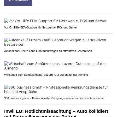
Vor Ort Hilfe EDV-Support für Netzwerke, PCs und Server
Autoankauf Luzern kauft Gebrauchtwagen zu attraktiven Bestpreisen
Wirtschaft zum Schützenhaus, Luzern: Gut essen auf der Allmend
360 business gmbh – Professionelle Reinigungsdienste für höchste Ansprüche
Inwil LU: Rotlichtmissachtung – Auto kollidiert
mit Patrouillenwagen der Polizei