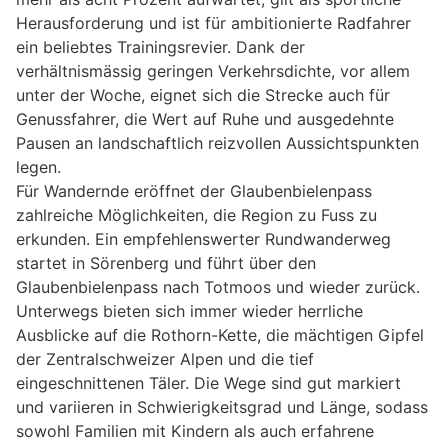
Herausforderung und ist für ambitionierte Radfahrer
ein beliebtes Trainingsrevier. Dank der
verhältnismässig geringen Verkehrsdichte, vor allem
unter der Woche, eignet sich die Strecke auch für
Genussfahrer, die Wert auf Ruhe und ausgedehnte
Pausen an landschaftlich reizvollen Aussichtspunkten
legen.
Für Wandernde eröffnet der Glaubenbielenpass
zahlreiche Möglichkeiten, die Region zu Fuss zu
erkunden. Ein empfehlenswerter Rundwanderweg
startet in Sörenberg und führt über den
Glaubenbielenpass nach Totmoos und wieder zurück.
Unterwegs bieten sich immer wieder herrliche
Ausblicke auf die Rothorn-Kette, die mächtigen Gipfel
der Zentralschweizer Alpen und die tief
eingeschnittenen Täler. Die Wege sind gut markiert
und variieren in Schwierigkeitsgrad und Länge, sodass
sowohl Familien mit Kindern als auch erfahrene