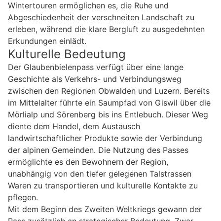
Wintertouren ermöglichen es, die Ruhe und
Abgeschiedenheit der verschneiten Landschaft zu
erleben, während die klare Bergluft zu ausgedehnten
Erkundungen einlädt.
Kulturelle Bedeutung
Der Glaubenbielenpass verfügt über eine lange
Geschichte als Verkehrs- und Verbindungsweg
zwischen den Regionen Obwalden und Luzern. Bereits
im Mittelalter führte ein Saumpfad von Giswil über die
Mörlialp und Sörenberg bis ins Entlebuch. Dieser Weg
diente dem Handel, dem Austausch
landwirtschaftlicher Produkte sowie der Verbindung
der alpinen Gemeinden. Die Nutzung des Passes
ermöglichte es den Bewohnern der Region,
unabhängig von den tiefer gelegenen Talstrassen
Waren zu transportieren und kulturelle Kontakte zu
pflegen.
Mit dem Beginn des Zweiten Weltkriegs gewann der
Pass zusätzlich an strategischer Bedeutung. Zwar