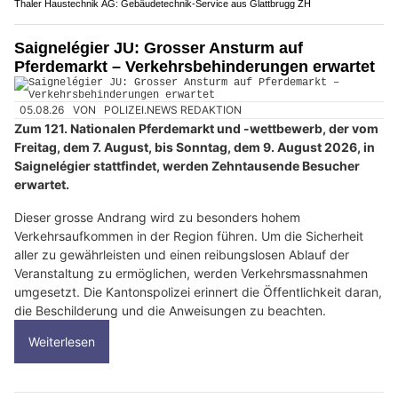
Thaler Haustechnik AG: Gebäudetechnik-Service aus Glattbrugg ZH
Saignelégier JU: Grosser Ansturm auf
Pferdemarkt – Verkehrsbehinderungen erwartet
05.08.26
VON
POLIZEI.NEWS REDAKTION
Zum 121. Nationalen Pferdemarkt und -wettbewerb, der vom
Freitag, dem 7. August, bis Sonntag, dem 9. August 2026, in
Saignelégier stattfindet, werden Zehntausende Besucher
erwartet.
Dieser grosse Andrang wird zu besonders hohem
Verkehrsaufkommen in der Region führen. Um die Sicherheit
aller zu gewährleisten und einen reibungslosen Ablauf der
Veranstaltung zu ermöglichen, werden Verkehrsmassnahmen
umgesetzt. Die Kantonspolizei erinnert die Öffentlichkeit daran,
die Beschilderung und die Anweisungen zu beachten.
Weiterlesen