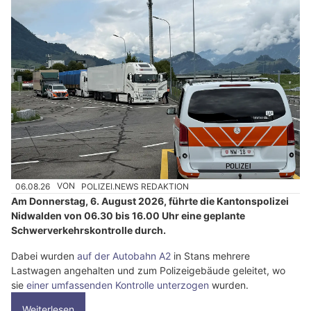
06.08.26
VON
POLIZEI.NEWS REDAKTION
Am Donnerstag, 6. August 2026, führte die Kantonspolizei
Nidwalden von 06.30 bis 16.00 Uhr eine geplante
Schwerverkehrskontrolle durch.
Dabei wurden
auf der Autobahn A2
in Stans mehrere
Lastwagen angehalten und zum Polizeigebäude geleitet, wo
sie
einer umfassenden Kontrolle unterzogen
wurden.
Weiterlesen