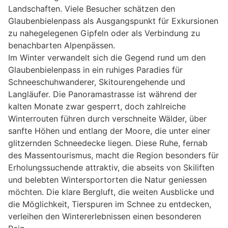
Landschaften. Viele Besucher schätzen den
Glaubenbielenpass als Ausgangspunkt für Exkursionen
zu nahegelegenen Gipfeln oder als Verbindung zu
benachbarten Alpenpässen.
Im Winter verwandelt sich die Gegend rund um den
Glaubenbielenpass in ein ruhiges Paradies für
Schneeschuhwanderer, Skitourengehende und
Langläufer. Die Panoramastrasse ist während der
kalten Monate zwar gesperrt, doch zahlreiche
Winterrouten führen durch verschneite Wälder, über
sanfte Höhen und entlang der Moore, die unter einer
glitzernden Schneedecke liegen. Diese Ruhe, fernab
des Massentourismus, macht die Region besonders für
Erholungssuchende attraktiv, die abseits von Skiliften
und belebten Wintersportorten die Natur geniessen
möchten. Die klare Bergluft, die weiten Ausblicke und
die Möglichkeit, Tierspuren im Schnee zu entdecken,
verleihen den Wintererlebnissen einen besonderen