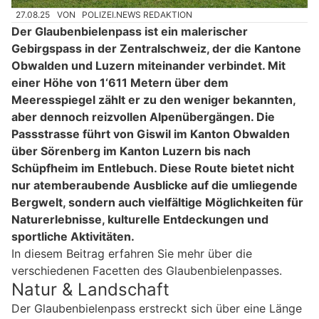
27.08.25
VON
POLIZEI.NEWS REDAKTION
Der Glaubenbielenpass ist ein malerischer
Gebirgspass in der Zentralschweiz, der die Kantone
Obwalden und Luzern miteinander verbindet. Mit
einer Höhe von 1‘611 Metern über dem
Meeresspiegel zählt er zu den weniger bekannten,
aber dennoch reizvollen Alpenübergängen. Die
Passstrasse führt von Giswil im Kanton Obwalden
über Sörenberg im Kanton Luzern bis nach
Schüpfheim im Entlebuch. Diese Route bietet nicht
nur atemberaubende Ausblicke auf die umliegende
Bergwelt, sondern auch vielfältige Möglichkeiten für
Naturerlebnisse, kulturelle Entdeckungen und
sportliche Aktivitäten.
In diesem Beitrag erfahren Sie mehr über die
verschiedenen Facetten des Glaubenbielenpasses.
Natur & Landschaft
Der Glaubenbielenpass erstreckt sich über eine Länge