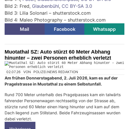
Bild 2: Fred,
Glaubenbühl
,
CC BY-SA 3.0
Bild 3: Lilia Solonari – shutterstock.com
Bild 4: Maleo Photography – shutterstock.com
Mail
Facebook
Whatsapp
Muotathal SZ: Auto stürzt 60 Meter Abhang
hinunter – zwei Personen erheblich verletzt
02.07.26
VON
POLIZEI.NEWS REDAKTION
Am frühen Donnerstagabend, 2. Juli 2026, kam es auf der
Pragelstrasse in Muotathal zu einem Selbstunfall.
Rund 700 Meter unterhalb des Pragelpasses kam ein talwärts
fahrender Personenwagen rechtsseitig von der Strasse ab,
stürzte rund 60 Meter einen Hang hinunter und kam auf dem
Dach liegend zum Stillstand. Beide Fahrzeuginsassen wurden
dabei verletzt.
Weiterlesen