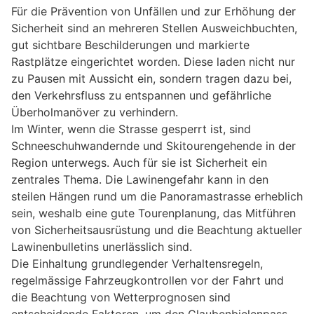
Für die Prävention von Unfällen und zur Erhöhung der
Sicherheit sind an mehreren Stellen Ausweichbuchten,
gut sichtbare Beschilderungen und markierte
Rastplätze eingerichtet worden. Diese laden nicht nur
zu Pausen mit Aussicht ein, sondern tragen dazu bei,
den Verkehrsfluss zu entspannen und gefährliche
Überholmanöver zu verhindern.
Im Winter, wenn die Strasse gesperrt ist, sind
Schneeschuhwandernde und Skitourengehende in der
Region unterwegs. Auch für sie ist Sicherheit ein
zentrales Thema. Die Lawinengefahr kann in den
steilen Hängen rund um die Panoramastrasse erheblich
sein, weshalb eine gute Tourenplanung, das Mitführen
von Sicherheitsausrüstung und die Beachtung aktueller
Lawinenbulletins unerlässlich sind.
Die Einhaltung grundlegender Verhaltensregeln,
regelmässige Fahrzeugkontrollen vor der Fahrt und
die Beachtung von Wetterprognosen sind
entscheidende Faktoren, um den Glaubenbielenpass