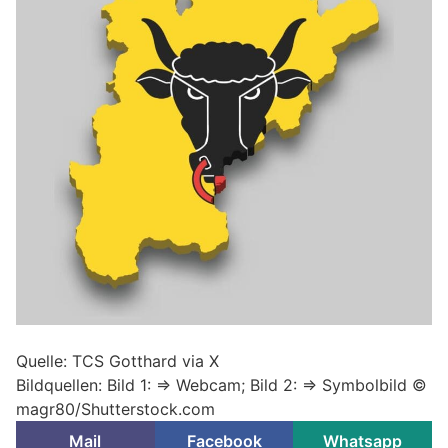
Quelle: TCS Gotthard via X
Bildquellen: Bild 1: => Webcam; Bild 2: => Symbolbild ©
magr80/Shutterstock.com
Mail
Facebook
Whatsapp