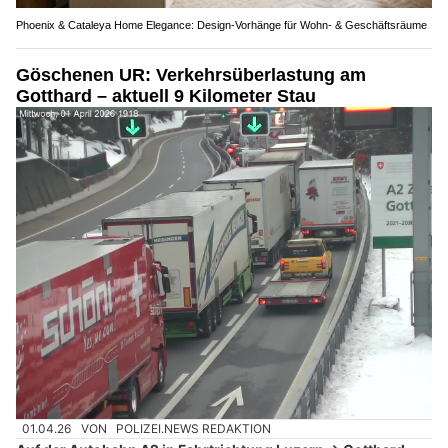
Phoenix & Cataleya Home Elegance: Design-Vorhänge für Wohn- & Geschäftsräume
Göschenen UR: Verkehrsüberlastung am
Gotthard – aktuell 9 Kilometer Stau
01.04.26
VON
POLIZEI.NEWS REDAKTION