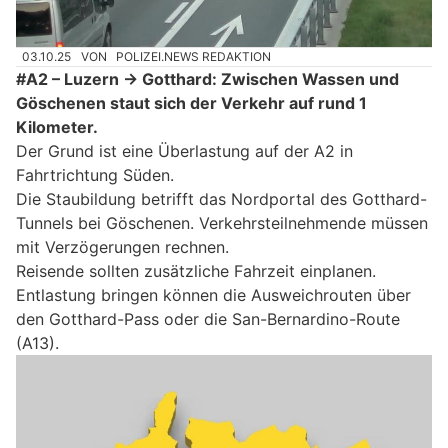
03.10.25
VON
POLIZEI.NEWS REDAKTION
#A2 – Luzern → Gotthard: Zwischen Wassen und
Göschenen staut sich der Verkehr auf rund 1
Kilometer.
Der Grund ist eine Überlastung auf der A2 in
Fahrtrichtung Süden.
Die Staubildung betrifft das Nordportal des Gotthard-
Tunnels bei Göschenen. Verkehrsteilnehmende müssen
mit Verzögerungen rechnen.
Reisende sollten zusätzliche Fahrzeit einplanen.
Entlastung bringen können die Ausweichrouten über
den Gotthard-Pass oder die San-Bernardino-Route
(A13).