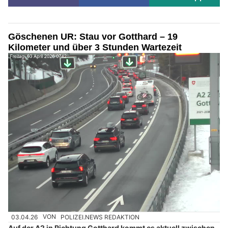
Göschenen UR: Stau vor Gotthard – 19
Kilometer und über 3 Stunden Wartezeit
03.04.26
VON
POLIZEI.NEWS REDAKTION
Auf der A2 in Richtung Gotthard kommt es aktuell zwischen