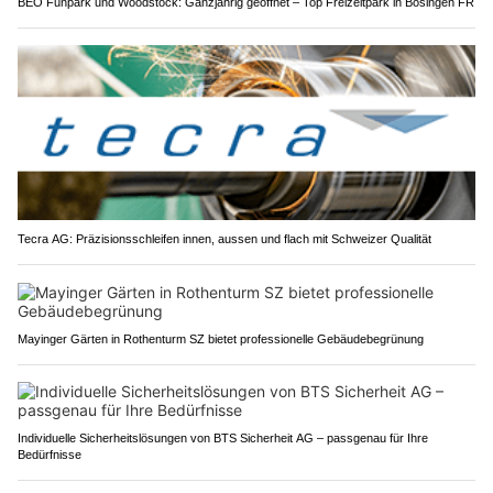
BEO Funpark und Woodstock: Ganzjährig geöffnet – Top Freizeitpark in Bösingen FR
Tecra AG: Präzisionsschleifen innen, aussen und flach mit Schweizer Qualität
Mayinger Gärten in Rothenturm SZ bietet professionelle Gebäudebegrünung
Individuelle Sicherheitslösungen von BTS Sicherheit AG – passgenau für Ihre
Bedürfnisse