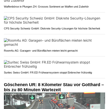
Waffenbörse in Pfungen ZH: Grosses Sortiment an Waffen und Zubehör
CPS Security Schweiz GmbH: Diskrete Security-Lösungen für höchste Sicherheit
Room4u AG: Garagen- und Büroflächen mieten leicht gemacht
Suritec Swiss GmbH: FR.ED Frühwarnsystem stoppt Einbrecher frühzeitig
Göschenen UR: 8 Kilometer Stau vor Gotthard –
bis zu 80 Minuten Wartezeit