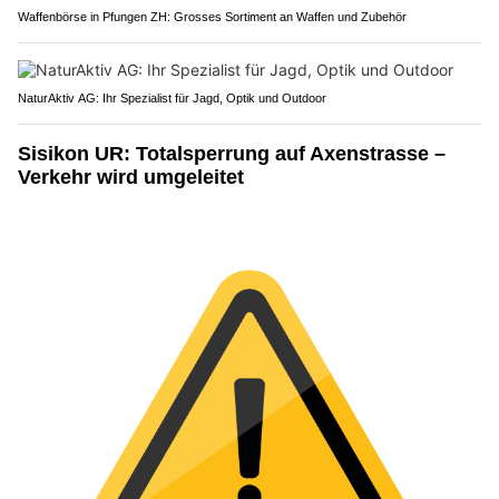
Waffenbörse in Pfungen ZH: Grosses Sortiment an Waffen und Zubehör
NaturAktiv AG: Ihr Spezialist für Jagd, Optik und Outdoor
Sisikon UR: Totalsperrung auf Axenstrasse –
Verkehr wird umgeleitet