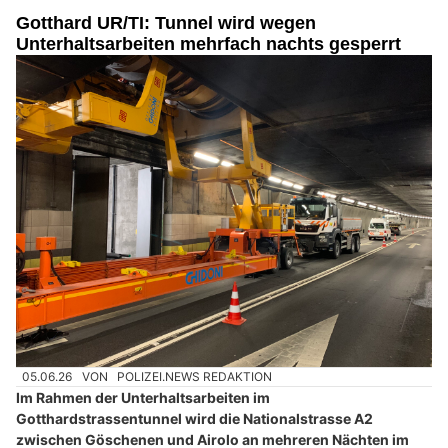
Gotthard UR/TI: Tunnel wird wegen
Unterhaltsarbeiten mehrfach nachts gesperrt
05.06.26
VON
POLIZEI.NEWS REDAKTION
Im Rahmen der Unterhaltsarbeiten im
Gotthardstrassentunnel wird die Nationalstrasse A2
zwischen Göschenen und Airolo an mehreren Nächten im