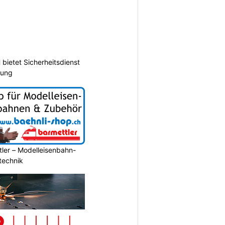
ietet Sicherheitsdienst
hung
ler – Modelleisenbahn-
ltechnik