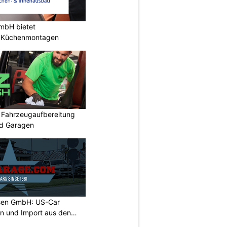
mbH bietet
e Küchenmontagen
: Fahrzeugaufbereitung
nd Garagen
sen GmbH: US-Car
on und Import aus den