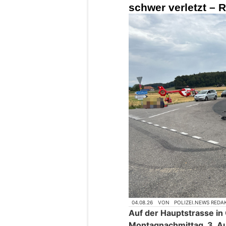
schwer verletzt – 
04.08.26
VON
POLIZEI.NEWS REDA
Auf der Hauptstrasse in
Montagnachmittag, 3. Aug