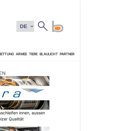
RETTUNG
ARMEE
TIERE
BLAULICHT
PARTNER
EN
sschleifen innen, aussen
izer Qualität