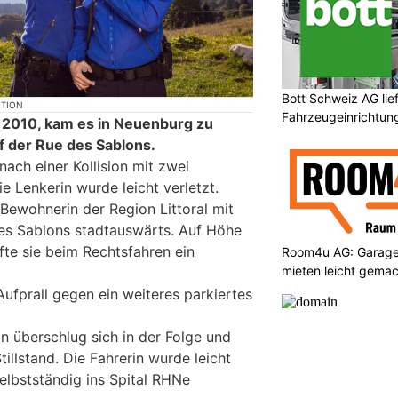
Bott Schweiz AG lie
KTION
Fahrzeugeinrichtun
 2010, kam es in Neuenburg zu
f der Rue des Sablons.
nach einer Kollision mit zwei
e Lenkerin wurde leicht verletzt.
 Bewohnerin der Region Littoral mit
es Sablons stadtauswärts. Auf Höhe
te sie beim Rechtsfahren ein
Room4u AG: Garage
mieten leicht gema
ufprall gegen ein weiteres parkiertes
n überschlug sich in der Folge und
llstand. Die Fahrerin wurde leicht
elbstständig ins Spital RHNe