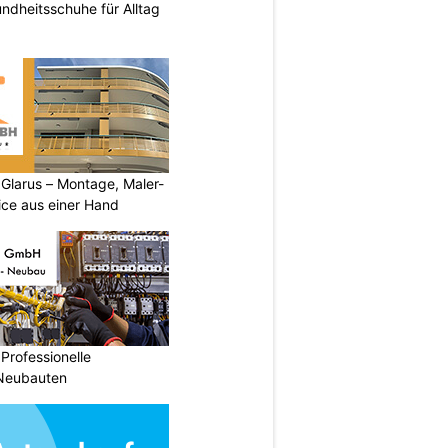
ndheitsschuhe für Alltag
larus – Montage, Maler-
ice aus einer Hand
Professionelle
 Neubauten