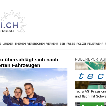
E
LÄNDER
THEMEN
VERBRECHEN
VERKEHR
SBB
PÄSSE
POLIZEI
FEUERWEHR
o überschlägt sich nach
PUBLIREPORTAG
ierten Fahrzeugen
Tecra AG: Präzision
und flach mit Schwe