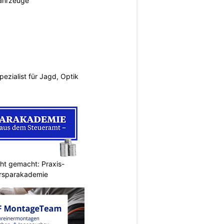
ahrzeuge
pezialist für Jagd, Optik
cht gemacht: Praxis-
ersparakademie