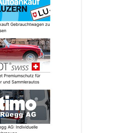
 kauft Gebrauchtwagen zu
isen
t Premiumschutz für
er und Sammlerautos
egg AG: Individuelle