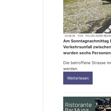
03.08.26
VON
POLIZEI.NEWS REDA
Am Sonntagnachmittag (
Verkehrsunfall zwische
wurden sechs Personen le
Die betroffene Strasse m
werden.
Weiterlesen