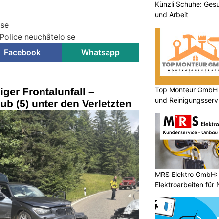
Künzli Schuhe: Gesu
und Arbeit
ise
Police neuchâteloise
Facebook
Whatsapp
Top Monteur GmbH G
ger Frontalunfall –
und Reinigungsserv
ub (5) unter den Verletzten
MRS Elektro GmbH: 
Elektroarbeiten für