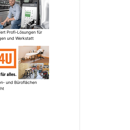
fert Profi-Lösungen für
gen und Werkstatt
n- und Büroflächen
cht