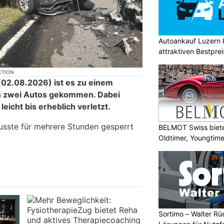
Autoankauf Luzern
attraktiven Bestpre
KTION
02.08.2026) ist es zu einem
n zwei Autos gekommen. Dabei
icht bis erheblich verletzt.
usste für mehrere Stunden gesperrt
BELMOT Swiss biete
Oldtimer, Youngtim
Sortimo – Walter Rü