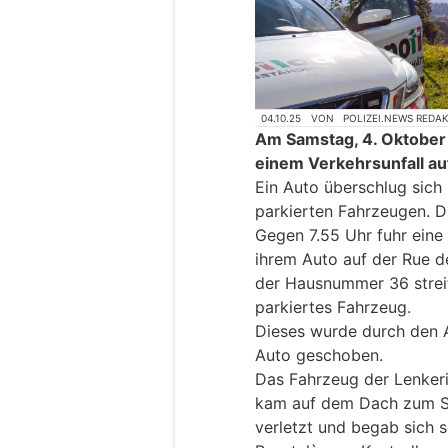
04.10.25
VON
POLIZEI.NEWS REDA
Am Samstag, 4. Oktober
einem Verkehrsunfall au
Ein Auto überschlug sich 
parkierten Fahrzeugen. Di
Gegen 7.55 Uhr fuhr eine
ihrem Auto auf der Rue d
der Hausnummer 36 streif
parkiertes Fahrzeug.
Dieses wurde durch den A
Auto geschoben.
Das Fahrzeug der Lenkeri
kam auf dem Dach zum Sti
verletzt und begab sich s