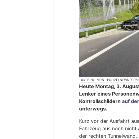
03.08.26
VON
POLIZEI.NEWS REDA
Heute Montag, 3. August
Lenker eines Personen
Kontrollschildern
auf de
unterwegs.
Kurz vor der Ausfahrt aus
Fahrzeug aus noch nicht 
der rechten Tunnelwand.