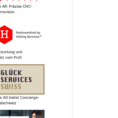
 AR: Präzise CNC-
rrevision
eckortung und
tz vom Profi
s AG bietet Concierge-
ralschweiz