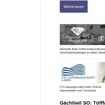
Weiterlesen
Diamonds Body GmbH bringt profession
Gesichtsbehandlungen an sieben Stand
FTS Gipsergeschäft GmbH: Profi für
Gipserarbeiten und Trockenbau
Gächliwil SO: Töfff