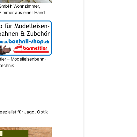
GmbH: Wohnzimmer,
zimmer aus einer Hand
ler – Modelleisenbahn-
ltechnik
pezialist für Jagd, Optik