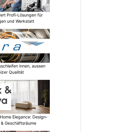
fert Profi-Lösungen für
gen und Werkstatt
sschleifen innen, aussen
izer Qualität
 Home Elegance: Design-
 & Geschäftsräume