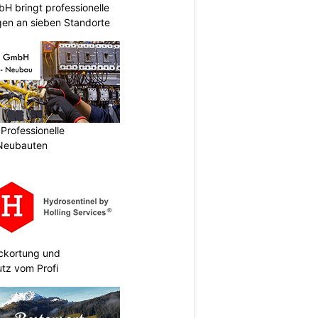
 bringt professionelle
en an sieben Standorte
Professionelle
 Neubauten
eckortung und
tz vom Profi