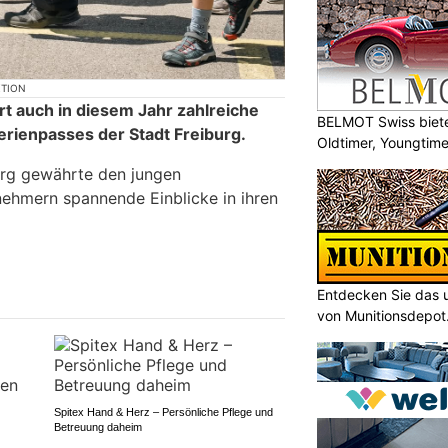
KTION
ert auch in diesem Jahr zahlreiche
BELMOT Swiss biete
rienpasses der Stadt Freiburg.
Oldtimer, Youngtim
urg gewährte den jungen
nehmern spannende Einblicke in ihren
Entdecken Sie das 
von Munitionsdepot
Spitex Hand & Herz – Persönliche Pflege und
Betreuung daheim
s