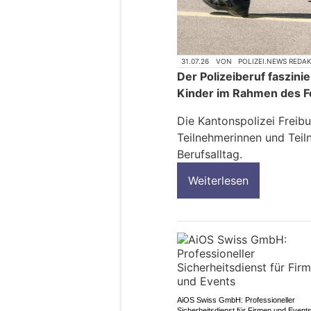
31.07.26
VON
POLIZEI.NEWS REDA
Der Polizeiberuf faszini
Kinder im Rahmen des Fe
Die Kantonspolizei Freib
Teilnehmerinnen und Teil
Berufsalltag.
Weiterlesen
AiOS Swiss GmbH: Professioneller
Sicherheitsdienst für Firmen und Event