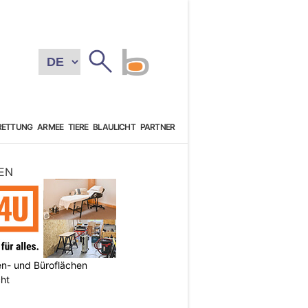
RETTUNG
ARMEE
TIERE
BLAULICHT
PARTNER
EN
n- und Büroflächen
cht