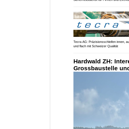
Tecra AG: Präzisionsschleifen innen, a
und flach mit Schweizer Qualität
Hardwald ZH: Intere
Grossbaustelle und