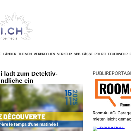
E
LÄNDER
THEMEN
VERBRECHEN
VERKEHR
SBB
PÄSSE
POLIZEI
FEUERWEHR
i lädt zum Detektiv-
PUBLIREPORTAG
ndliche ein
Room4u AG: Garage
mieten leicht gema