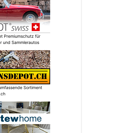
t Premiumschutz für
er und Sammlerautos
umfassende Sortiment
.ch