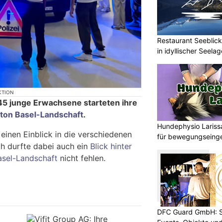
Restaurant Seeblick
in idyllischer Seelag
KTION
45 junge Erwachsene starteten ihre
ton Basel-Landschaft
.
Hundephysio Lariss
 einen Einblick in die verschiedenen
für bewegungseing
ch durfte dabei auch ein
Blick hinter
Basel-Landschaft
nicht fehlen.
DFC Guard GmbH: Sic