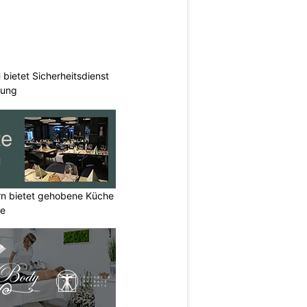
ietet Sicherheitsdienst
hung
rn bietet gehobene Küche
ne