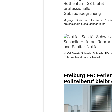
Mayinger Gärten in Rothenturm SZ biet
professionelle Gebäudebegrünung
Notfall Sanitär Schweiz: Schnelle Hilfe b
Rohrbruch und Sanitär-Notfall
Freiburg FR: Ferie
Polizeiberuf bleib