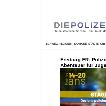
SCHWEIZ
REGIONEN
KANTONE
STÄDTE
ORT
Freiburg FR: Polize
Abenteuer für Juge