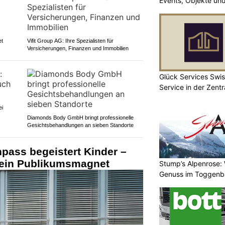
Events, Objekte u
et
Vifit Group AG: Ihre Spezialisten für
Versicherungen, Finanzen und Immobilien
Glück Services Swis
Service in der Zent
ei
Diamonds Body GmbH bringt professionelle
Gesichtsbehandlungen an sieben Standorte
npass begeistert Kinder –
t ein Publikumsmagnet
Stump’s Alpenrose:
Genuss im Toggenb