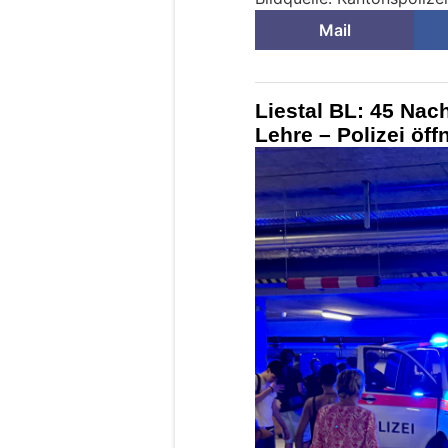
Mail
Liestal BL: 45 Nac
Lehre – Polizei öff