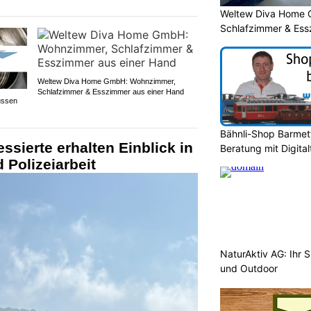
Weltew Diva Home 
Schlafzimmer & Ess
Weltew Diva Home GmbH: Wohnzimmer,
Schlafzimmer & Esszimmer aus einer Hand
ussen
Bähnli-Shop Barmett
ssierte erhalten Einblick in
Beratung mit Digita
 Polizeiarbeit
NaturAktiv AG: Ihr S
und Outdoor