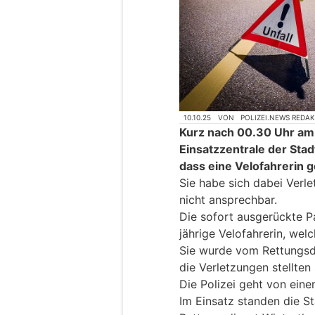
10.10.25
VON
POLIZEI.NEWS REDA
Kurz nach 00.30 Uhr am 
Einsatzzentrale der Stad
dass eine Velofahrerin g
Sie habe sich dabei Ver
nicht ansprechbar.
Die sofort ausgerückte Pa
jährige Velofahrerin, wel
Sie wurde vom Rettungsdi
die Verletzungen stellten 
Die Polizei geht von eine
Im Einsatz standen die St