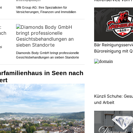
et
Vifit Group AG: Ihre Spezialisten für
Versicherungen, Finanzen und Immobilien
Bär Reinigungsservi
ei
Büroreinigung mit Q
Diamonds Body GmbH bringt professionelle
Gesichtsbehandlungen an sieben Standorte
hrfamilienhaus in Seen nach
ert
Künzli Schuhe: Gesu
und Arbeit