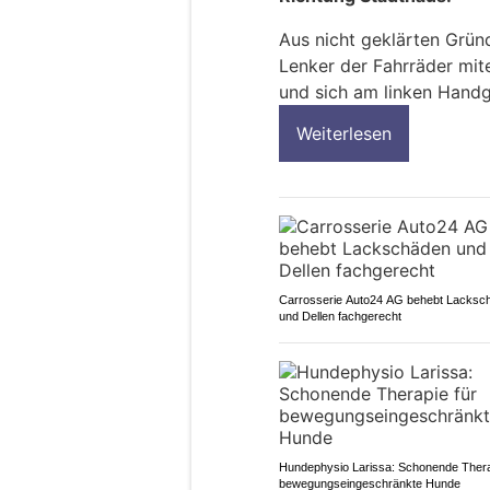
Aus nicht geklärten Grün
Lenker der Fahrräder mit
und sich am linken Handg
Weiterlesen
Carrosserie Auto24 AG behebt Lacksc
und Dellen fachgerecht
Hundephysio Larissa: Schonende Thera
bewegungseingeschränkte Hunde