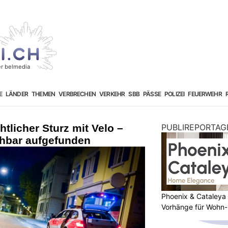
E
LÄNDER
THEMEN
VERBRECHEN
VERKEHR
SBB
PÄSSE
POLIZEI
FEUERWEHR
tlicher Sturz mit Velo –
PUBLIREPORTAG
chbar aufgefunden
Phoenix & Cataleya
Vorhänge für Wohn-