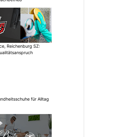
ce, Reichenburg SZ:
ualitätsanspruch
ndheitsschuhe für Alltag