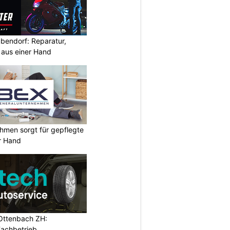
bendorf: Reparatur,
aus einer Hand
hmen sorgt für gepflegte
r Hand
Ottenbach ZH:
Fachbetrieb