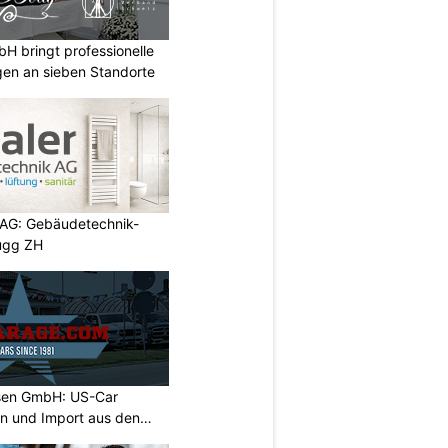
 bringt professionelle
en an sieben Standorte
 AG: Gebäudetechnik-
rugg ZH
sen GmbH: US-Car
on und Import aus den