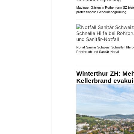
Mayinger Gärten in Rothenturm SZ biet
professionelle Gebäudebegrünung
Notfall Sanitär Schweiz: Schnelle Hilfe b
Rohrbruch und Sanitär-Notfall
Winterthur ZH: Me
Kellerbrand evakui