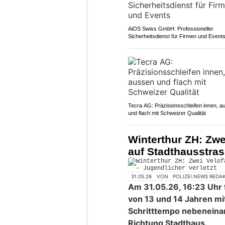
AiOS Swiss GmbH: Professioneller
Sicherheitsdienst für Firmen und Event
Tecra AG: Präzisionsschleifen innen, a
und flach mit Schweizer Qualität
Winterthur ZH: Zwe
auf Stadthausstras
31.05.26
VON
POLIZEI.NEWS REDA
Am 31.05.26, 16:23 Uhr 
von 13 und 14 Jahren mi
Schritttempo nebeneinan
Richtung Stadthaus.