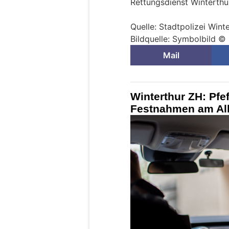
Rettungsdienst Winterthu
Quelle: Stadtpolizei Wint
Bildquelle: Symbolbild © 
Mail
Winterthur ZH: Pfe
Festnahmen am Alb