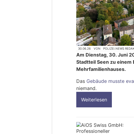
30.06.26
VON
POLIZEI.NEWS REDA
Am Dienstag, 30. Juni 2
Stadtteil Seen zu einem
Mehrfamilienhauses.
Das
Gebäude musste eva
niemand.
Weiterlesen