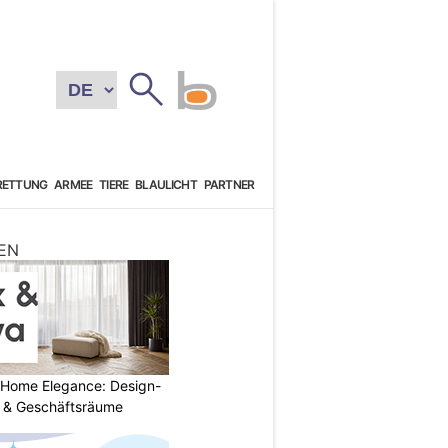
RETTUNG
ARMEE
TIERE
BLAULICHT
PARTNER
EN
 Home Elegance: Design-
 & Geschäftsräume