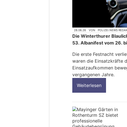
28.06.26
VON
POLIZEI.NEWS REDA
Die Winterthurer Blauli
53. Albanifest vom 26. b
Die erste Festnacht verli
waren die Einsatzkräfte d
Einsatzaufkommen beweg
vergangenen Jahre.
Weiterlesen