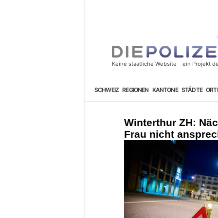
SCHWEIZ
REGIONEN
KANTONE
STÄDTE
ORT
Winterthur ZH: Näch
Frau nicht anspre