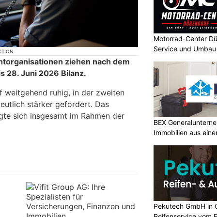
Motorrad-Center Dü
Service und Umbau 
KTION
chtorganisationen ziehen nach dem
is 28. Juni 2026 Bilanz.
ef weitgehend ruhig, in der zweiten
eutlich stärker gefordert. Das
te sich insgesamt im Rahmen der
BEX Generalunterne
Immobilien aus eine
Pekutech GmbH in 
Reifenservice vom 