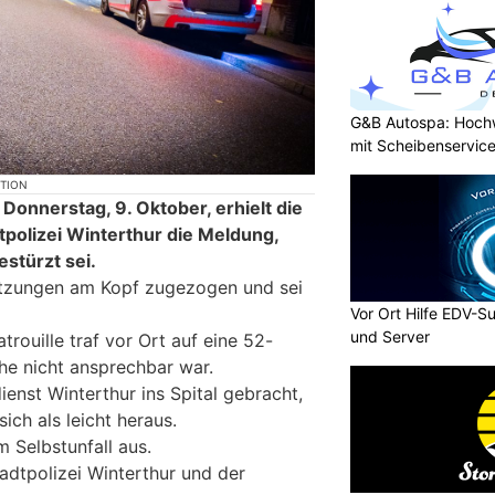
G&B Autospa: Hoch
mit Scheibenservice
KTION
Donnerstag, 9. Oktober, erhielt die
tpolizei Winterthur die Meldung,
estürzt sei.
letzungen am Kopf zugezogen und sei
Vor Ort Hilfe EDV-S
und Server
trouille traf vor Ort auf eine 52-
che nicht ansprechbar war.
enst Winterthur ins Spital gebracht,
sich als leicht heraus.
m Selbstunfall aus.
adtpolizei Winterthur und der