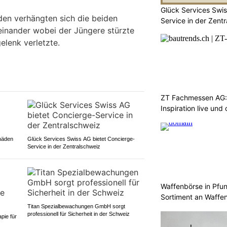
Glück Services Swis
den verhängten sich die beiden
Service in der Zent
einander wobei der Jüngere stürzte
elenk verletzte.
ZT Fachmessen AG:
Inspiration live und
häden
Glück Services Swiss AG bietet Concierge-
Service in der Zentralschweiz
Waffenbörse in Pfu
Sortiment an Waffe
Titan Spezialbewachungen GmbH sorgt
professionell für Sicherheit in der Schweiz
pie für