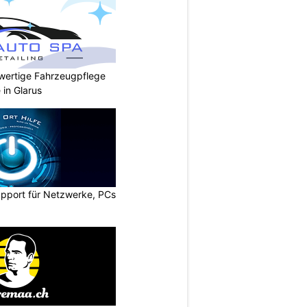
wertige Fahrzeugpflege
 in Glarus
upport für Netzwerke, PCs