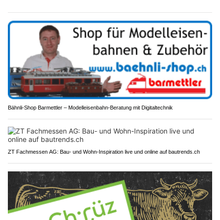
Bähnli-Shop Barmettler – Modelleisenbahn-Beratung mit Digitaltechnik
ZT Fachmessen AG: Bau- und Wohn-Inspiration live und online auf bautrends.ch