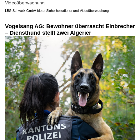
LBS-Schweiz GmbH bietet Sicherheitsdienst und Videoüberwachung
Vogelsang AG: Bewohner überrascht Einbrecher
– Diensthund stellt zwei Algerier