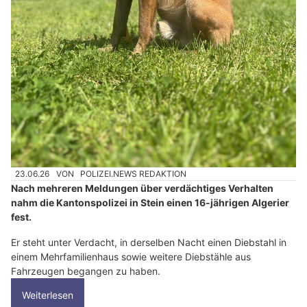
23.06.26
VON
POLIZEI.NEWS REDAKTION
Nach mehreren Meldungen über verdächtiges Verhalten
nahm die Kantonspolizei in Stein einen 16-jährigen Algerier
fest.
Er steht unter Verdacht, in derselben Nacht einen Diebstahl in
einem Mehrfamilienhaus sowie weitere Diebstähle aus
Fahrzeugen begangen zu haben.
Weiterlesen