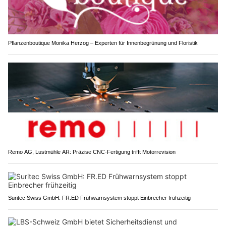
Pflanzenboutique Monika Herzog – Experten für Innenbegrünung und Floristik
Remo AG, Lustmühle AR: Präzise CNC-Fertigung trifft Motorrevision
Suritec Swiss GmbH: FR.ED Frühwarnsystem stoppt Einbrecher frühzeitig