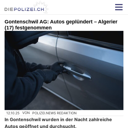
Gontenschwil AG: Autos geplündert – Algerier
(17) festgenommen
12.10.25
VON
POLIZEI.NEWS REDAKTION
In Gontenschwil wurden in der Nacht zahlreiche
Autos geöffnet und durchsucht.