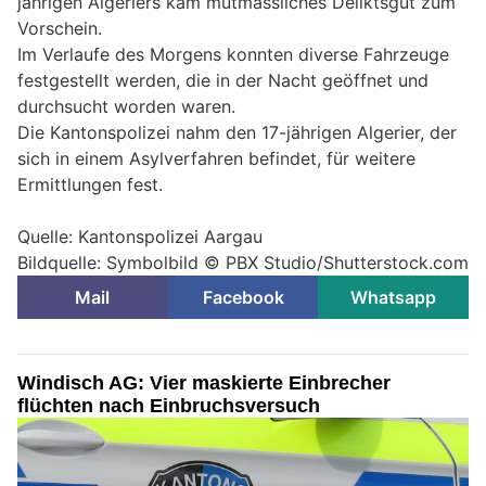
jährigen Algeriers kam mutmassliches Deliktsgut zum
Vorschein.
Im Verlaufe des Morgens konnten diverse Fahrzeuge
festgestellt werden, die in der Nacht geöffnet und
durchsucht worden waren.
Die Kantonspolizei nahm den 17-jährigen Algerier, der
sich in einem Asylverfahren befindet, für weitere
Ermittlungen fest.
Quelle: Kantonspolizei Aargau
Bildquelle: Symbolbild © PBX Studio/Shutterstock.com
Mail
Facebook
Whatsapp
Windisch AG: Vier maskierte Einbrecher
flüchten nach Einbruchsversuch