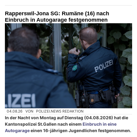
Rapperswil-Jona SG: Rumäne (16) nach
Einbruch in Autogarage festgenommen
04.08.26
VON
POLIZEI.NEWS REDAKTION
In der Nacht von Montag auf Dienstag (04.08.2026) hat die
Kantonspolizei St.Gallen nach einem
Einbruch in eine
Autogarage
einen 16-jährigen Jugendlichen festgenommen.