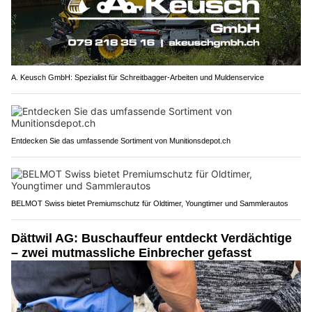
A. Keusch GmbH: Spezialist für Schreitbagger-Arbeiten und Muldenservice
Entdecken Sie das umfassende Sortiment von Munitionsdepot.ch
BELMOT Swiss bietet Premiumschutz für Oldtimer, Youngtimer und Sammlerautos
Dättwil AG: Buschauffeur entdeckt Verdächtige
– zwei mutmassliche Einbrecher gefasst