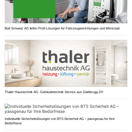
Bott Schweiz AG liefert Profi-Lösungen für Fahrzeugeinrichtungen und Werkstatt
Thaler Haustechnik AG: Gebäudetechnik-Service aus Glattbrugg ZH
Individuelle Sicherheitslösungen von BTS Sicherheit AG – passgenau für Ihre
Bedürfnisse