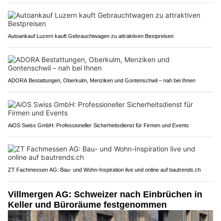
Autoankauf Luzern kauft Gebrauchtwagen zu attraktiven Bestpreisen
ADORA Bestattungen, Oberkulm, Menziken und Gontenschwil – nah bei Ihnen
AiOS Swiss GmbH: Professioneller Sicherheitsdienst für Firmen und Events
ZT Fachmessen AG: Bau- und Wohn-Inspiration live und online auf bautrends.ch
Villmergen AG: Schweizer nach Einbrüchen in
Keller und Büroräume festgenommen