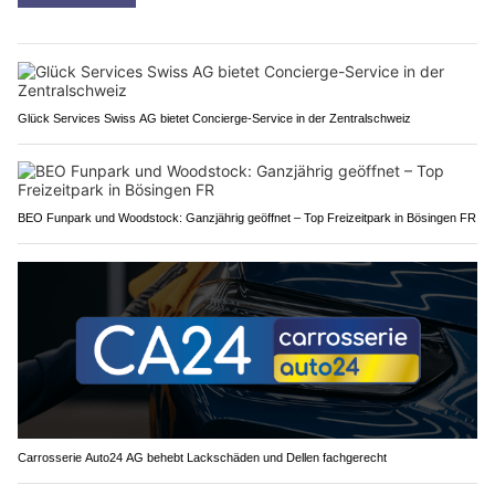
Glück Services Swiss AG bietet Concierge-Service in der Zentralschweiz
BEO Funpark und Woodstock: Ganzjährig geöffnet – Top Freizeitpark in Bösingen FR
Carrosserie Auto24 AG behebt Lackschäden und Dellen fachgerecht