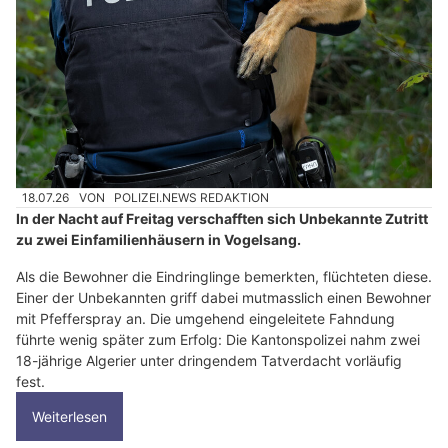
18.07.26
VON
POLIZEI.NEWS REDAKTION
In der Nacht auf Freitag verschafften sich Unbekannte Zutritt
zu zwei Einfamilienhäusern in Vogelsang.
Als die Bewohner die Eindringlinge bemerkten, flüchteten diese.
Einer der Unbekannten griff dabei mutmasslich einen Bewohner
mit Pfefferspray an. Die umgehend eingeleitete Fahndung
führte wenig später zum Erfolg: Die Kantonspolizei nahm zwei
18-jährige Algerier unter dringendem Tatverdacht vorläufig
fest.
Weiterlesen