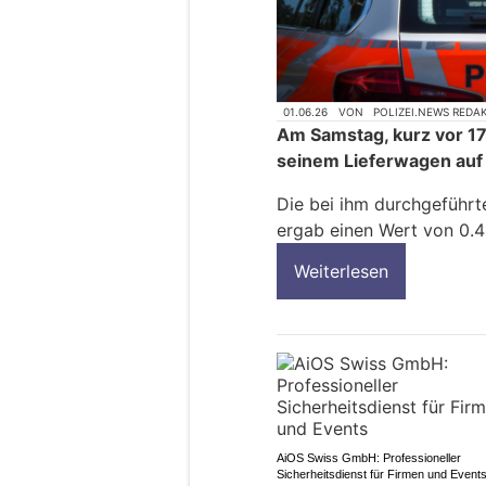
01.06.26
VON
POLIZEI.NEWS REDA
Am Samstag, kurz vor 17
seinem Lieferwagen auf d
Die bei ihm durchgeführ
ergab einen Wert von 0.4
Weiterlesen
AiOS Swiss GmbH: Professioneller
Sicherheitsdienst für Firmen und Event