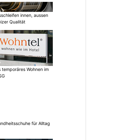
sschleifen innen, aussen
izer Qualität
es temporäres Wohnen im
 SG
ndheitsschuhe für Alltag