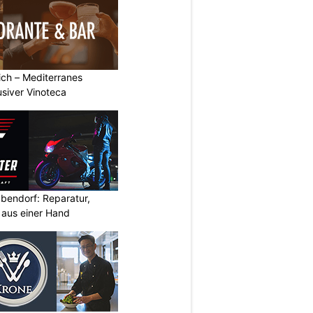
rich – Mediterranes
usiver Vinoteca
bendorf: Reparatur,
aus einer Hand