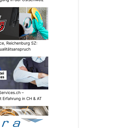
ce, Reichenburg SZ:
ualitätsanspruch
Services.ch –
it Erfahrung in CH & AT