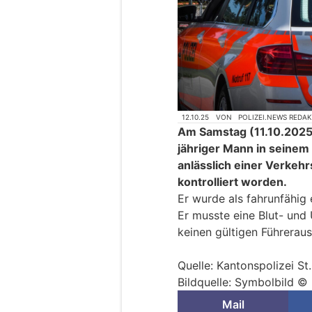
12.10.25
VON
POLIZEI.NEWS REDA
Am Samstag (11.10.2025),
jähriger Mann in seinem
anlässlich einer Verkeh
kontrolliert worden.
Er wurde als fahrunfähig 
Er musste eine Blut- un
keinen gültigen Führerau
Quelle: Kantonspolizei St
Bildquelle: Symbolbild © 
Mail