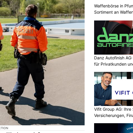
Waffenbörse in Pfu
Sortiment an Waffe
Danz Autofinish AG
für Privatkunden u
Vifit Group AG: Ihre 
Versicherungen, Fi
KTION