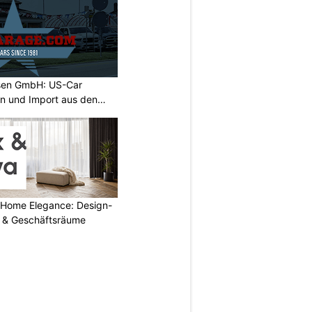
sen GmbH: US-Car
on und Import aus den
 Home Elegance: Design-
 & Geschäftsräume