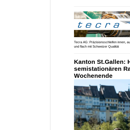
Tecra AG: Präzisionsschleifen innen, a
und flach mit Schweizer Qualität
Kanton St.Gallen: 
semistationären R
Wochenende