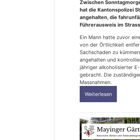
Zwischen Sonntagmorge
hat die Kantonspolizei 
angehalten, die fahrunfä
Führerausweis im Stras
Ein Mann hatte zuvor ein
von der Örtlichkeit entf
Sachschaden zu kümmern.
angehalten und kontrollie
jähriger alkoholisierter 
gebracht. Die zuständige
Massnahmen.
Weiterlesen