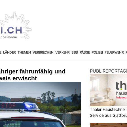
E
LÄNDER
THEMEN
VERBRECHEN
VERKEHR
SBB
PÄSSE
POLIZEI
FEUERWEHR
ähriger fahrunfähig und
PUBLIREPORTAG
weis erwischt
Thaler Haustechnik
Service aus Glattb