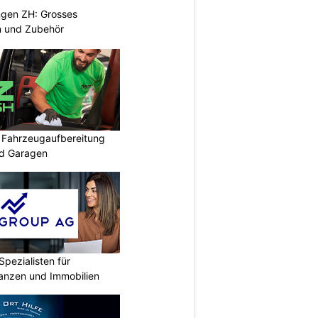
ngen ZH: Grosses
n und Zubehör
: Fahrzeugaufbereitung
nd Garagen
Spezialisten für
nanzen und Immobilien