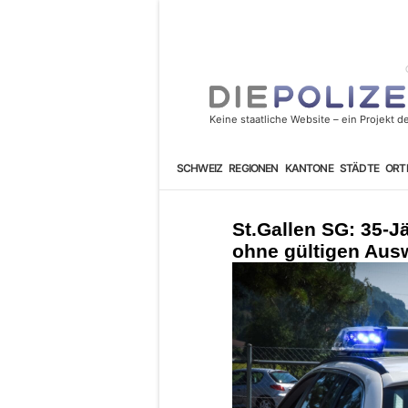
SCHWEIZ
REGIONEN
KANTONE
STÄDTE
ORT
St.Gallen SG: 35-J
ohne gültigen Aus