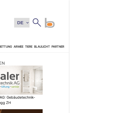
RETTUNG
ARMEE
TIERE
BLAULICHT
PARTNER
EN
 AG: Gebäudetechnik-
rugg ZH