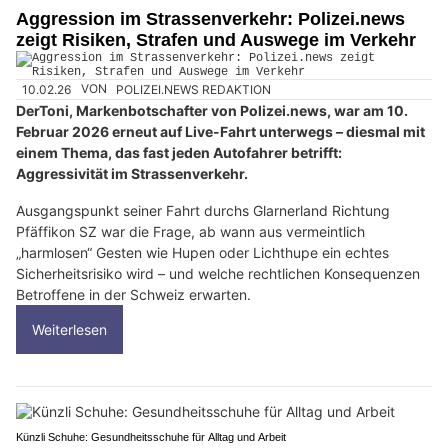
Aggression im Strassenverkehr: Polizei.news
zeigt Risiken, Strafen und Auswege im Verkehr
10.02.26
VON
POLIZEI.NEWS REDAKTION
DerToni, Markenbotschafter von Polizei.news, war am 10.
Februar 2026 erneut auf Live-Fahrt unterwegs – diesmal mit
einem Thema, das fast jeden Autofahrer betrifft:
Aggressivität im Strassenverkehr.
Ausgangspunkt seiner Fahrt durchs Glarnerland Richtung
Pfäffikon SZ war die Frage, ab wann aus vermeintlich
„harmlosen“ Gesten wie Hupen oder Lichthupe ein echtes
Sicherheitsrisiko wird – und welche rechtlichen Konsequenzen
Betroffene in der Schweiz erwarten.
Weiterlesen
Künzli Schuhe: Gesundheitsschuhe für Alltag und Arbeit