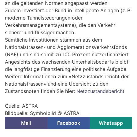
an die geltenden Normen angepasst werden.
Zudem investiert der Bund in intelligente Anlagen (z. B.
moderne Tunnelsteuerungen oder
Verkehrsmanagementsysteme), die den Verkehr
sicherer und flüssiger machen.
Sämtliche Investitionen stammen aus dem
Nationalstrassen- und Agglomerationsverkehrsfonds
(NAF) und sind somit zu 100 Prozent nutzerfinanziert.
Angesichts des wachsenden Unterhaltsbedarfs bleibt
die langfristige Finanzierung eine politische Aufgabe.
Weitere Informationen zum «Netzzustandsbericht der
Nationalstrassen» und eine Übersicht zu den
Zustandsnoten finden Sie hier:
Netzzustandsbericht
Quelle: ASTRA
Bildquelle: Symbolbild © ASTRA
Mail
Facebook
Whatsapp