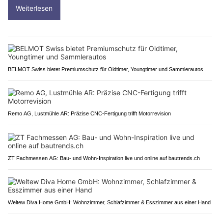
Weiterlesen
BELMOT Swiss bietet Premiumschutz für Oldtimer, Youngtimer und Sammlerautos
Remo AG, Lustmühle AR: Präzise CNC-Fertigung trifft Motorrevision
ZT Fachmessen AG: Bau- und Wohn-Inspiration live und online auf bautrends.ch
Weltew Diva Home GmbH: Wohnzimmer, Schlafzimmer & Esszimmer aus einer Hand