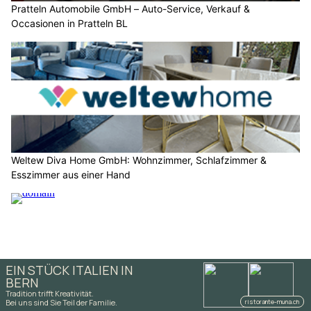
Pratteln Automobile GmbH – Auto-Service, Verkauf &
Occasionen in Pratteln BL
Weltew Diva Home GmbH: Wohnzimmer, Schlafzimmer &
Esszimmer aus einer Hand
Waffenbörse in Pfungen ZH: Grosses Sortiment an Waffen und