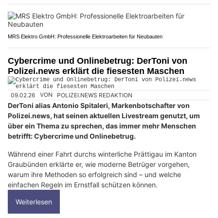
MRS Elektro GmbH: Professionelle Elektroarbeiten für Neubauten
Cybercrime und Onlinebetrug: DerToni von
Polizei.news erklärt die fiesesten Maschen
09.02.26
VON
POLIZEI.NEWS REDAKTION
DerToni alias Antonio Spitaleri, Markenbotschafter von
Polizei.news, hat seinen aktuellen Livestream genutzt, um
über ein Thema zu sprechen, das immer mehr Menschen
betrifft: Cybercrime und Onlinebetrug.
Während einer Fahrt durchs winterliche Prättigau im Kanton
Graubünden erklärte er, wie moderne Betrüger vorgehen,
warum ihre Methoden so erfolgreich sind – und welche
einfachen Regeln im Ernstfall schützen können.
Weiterlesen