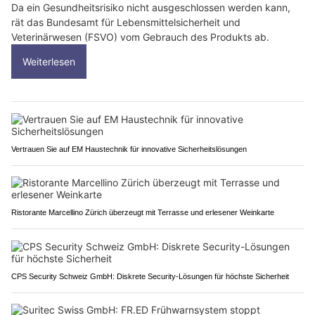
Da ein Gesundheitsrisiko nicht ausgeschlossen werden kann,
rät das Bundesamt für Lebensmittelsicherheit und
Veterinärwesen (FSVO) vom Gebrauch des Produkts ab.
Weiterlesen
Vertrauen Sie auf EM Haustechnik für innovative Sicherheitslösungen
Ristorante Marcellino Zürich überzeugt mit Terrasse und erlesener Weinkarte
CPS Security Schweiz GmbH: Diskrete Security-Lösungen für höchste Sicherheit