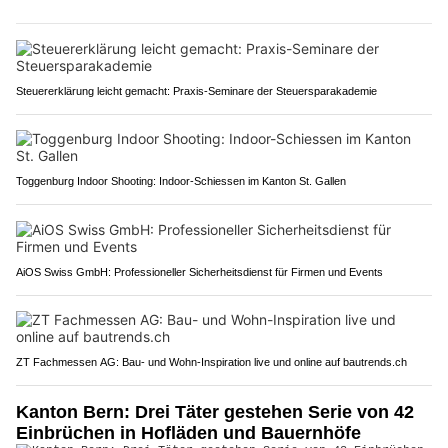
Steuererklärung leicht gemacht: Praxis-Seminare der Steuersparakademie
Toggenburg Indoor Shooting: Indoor-Schiessen im Kanton St. Gallen
AiOS Swiss GmbH: Professioneller Sicherheitsdienst für Firmen und Events
ZT Fachmessen AG: Bau- und Wohn-Inspiration live und online auf bautrends.ch
Kanton Bern: Drei Täter gestehen Serie von 42
Einbrüchen in Hofläden und Bauernhöfe