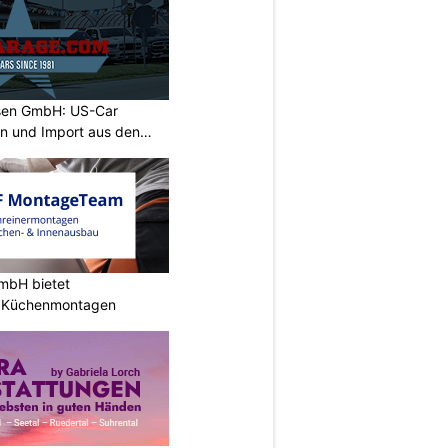
sen GmbH: US-Car
on und Import aus den
mbH bietet
e Küchenmontagen