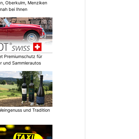
n, Oberkulm, Menziken
nah bei Ihnen
t Premiumschutz für
er und Sammlerautos
Weingenuss und Tradition