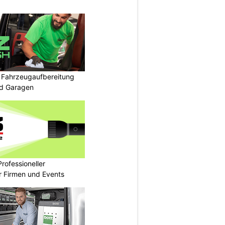
: Fahrzeugaufbereitung
nd Garagen
rofessioneller
ür Firmen und Events