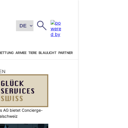
RETTUNG
ARMEE
TIERE
BLAULICHT
PARTNER
EN
s AG bietet Concierge-
ralschweiz