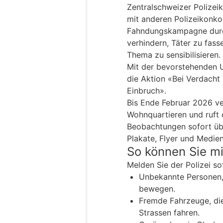
Zentralschweizer Polizei
mit anderen Polizeikonko
Fahndungskampagne durch.
verhindern, Täter zu fass
Thema zu sensibilisieren.
Mit der bevorstehenden U
die Aktion «Bei Verdacht
Einbruch».
Bis Ende Februar 2026 ver
Wohnquartieren und ruft 
Beobachtungen sofort üb
Plakate, Flyer und Medie
So können Sie mi
Melden Sie der Polizei so
Unbekannte Personen, d
bewegen.
Fremde Fahrzeuge, di
Strassen fahren.