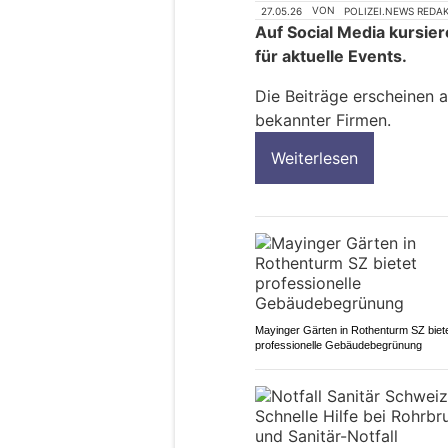
27.05.26
VON
POLIZEI.NEWS REDA
Auf Social Media kursie
für aktuelle Events.
Die Beiträge erscheinen 
bekannter Firmen.
Weiterlesen
Mayinger Gärten in Rothenturm SZ biet
professionelle Gebäudebegrünung