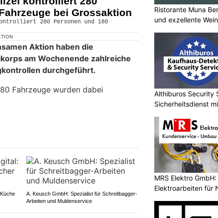
izei kontrolliert 280
Ristorante Muna Be
Fahrzeuge bei Grossaktion
und exzellente Wei
KTION
samen Aktion haben die
eikorps am Wochenende zahlreiche
kontrollen durchgeführt.
180 Fahrzeuge wurden dabei
Althiburos Security 
Sicherheitsdienst m
MRS Elektro GmbH: 
Elektroarbeiten für
e Küche
A. Keusch GmbH: Spezialist für Schreitbagger-
Arbeiten und Muldenservice