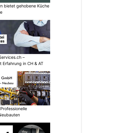
rn bietet gehobene Küche
ne
Services.ch –
it Erfahrung in CH & AT
Professionelle
 Neubauten