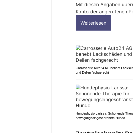
Mit diesen Angaben über
Konto der angerufenen P
Weiterlesen
Carrosserie Auto24 AG behebt Lacksc
und Dellen fachgerecht
Hundephysio Larissa: Schonende Thera
bewegungseingeschränkte Hunde