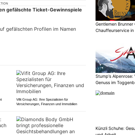
KTION
ren gefälschte Ticket-Gewinnspiele
Gentlemen Brunner 
auf gefälschten Profilen im Namen
Chauffeurservice in
Stump’s Alpenrose:
Genuss im Toggenb
et
Vifit Group AG: Ihre Spezialisten für
Versicherungen, Finanzen und Immobilien
Künzli Schuhe: Gesu
und Arbeit