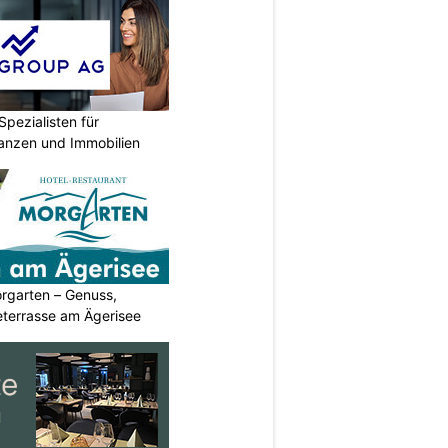
Spezialisten für
nanzen und Immobilien
rgarten – Genuss,
eterrasse am Ägerisee