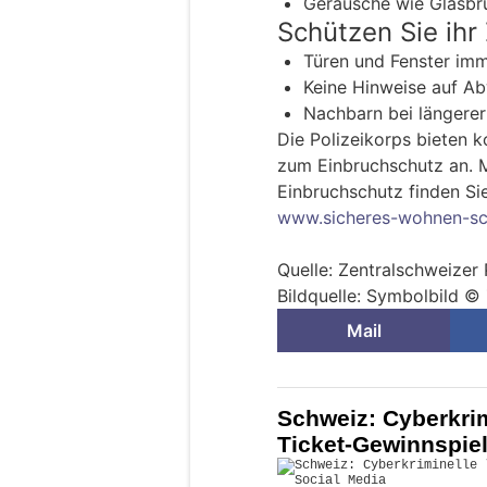
Geräusche wie Glasbru
Schützen Sie ihr
Türen und Fenster imm
Keine Hinweise auf A
Nachbarn bei längerer
Die Polizeikorps bieten k
zum Einbruchschutz an. 
Einbruchschutz finden Si
www.sicheres-wohnen-sc
Quelle: Zentralschweizer
Bildquelle: Symbolbild ©
Mail
Schweiz: Cyberkrim
Ticket-Gewinnspiel