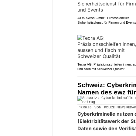
AiOS Swiss GmbH: Professioneller
Sicherheitsdienst für Firmen und Event
Tecra AG: Präzisionsschleifen innen, a
und flach mit Schweizer Qualität
Schweiz: Cyberkri
Namen des ewz für
17.06.26
VON
POLIZEI.NEWS REDA
Cyberkriminelle nutzen
(Elektrizitätswerk der S
Daten sowie den Verifi