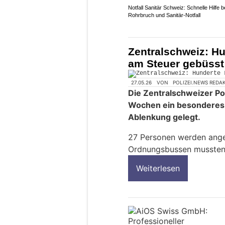
Notfall Sanitär Schweiz: Schnelle Hilfe b
Rohrbruch und Sanitär-Notfall
Zentralschweiz: H
am Steuer gebüsst
27.05.26
VON
POLIZEI.NEWS REDA
Die Zentralschweizer Po
Wochen ein besonderes
Ablenkung gelegt.
27 Personen werden ang
Ordnungsbussen mussten 
Weiterlesen