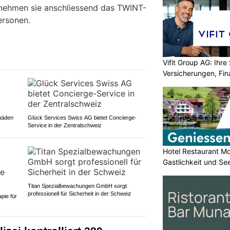
nehmen sie anschliessend das TWINT-
ersonen.
Vifit Group AG: Ihre 
Versicherungen, Fi
häden
Glück Services Swiss AG bietet Concierge-
Service in der Zentralschweiz
Hotel Restaurant Mo
Gastlichkeit und Se
Titan Spezialbewachungen GmbH sorgt
professionell für Sicherheit in der Schweiz
pie für