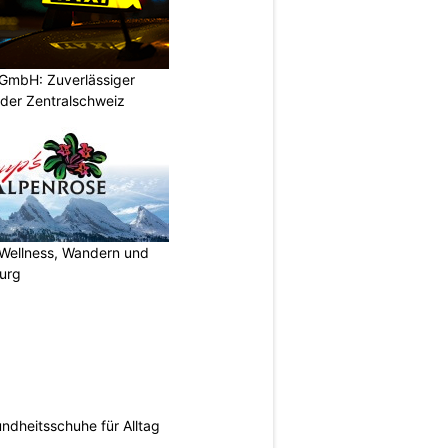
GmbH: Zuverlässiger
 der Zentralschweiz
 Wellness, Wandern und
urg
ndheitsschuhe für Alltag