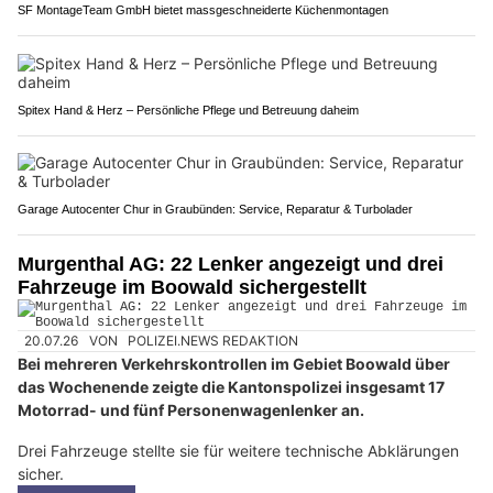
SF MontageTeam GmbH bietet massgeschneiderte Küchenmontagen
Spitex Hand & Herz – Persönliche Pflege und Betreuung daheim
Garage Autocenter Chur in Graubünden: Service, Reparatur & Turbolader
Murgenthal AG: 22 Lenker angezeigt und drei
Fahrzeuge im Boowald sichergestellt
20.07.26
VON
POLIZEI.NEWS REDAKTION
Bei mehreren Verkehrskontrollen im Gebiet Boowald über
das Wochenende zeigte die Kantonspolizei insgesamt 17
Motorrad- und fünf Personenwagenlenker an.
Drei Fahrzeuge stellte sie für weitere technische Abklärungen
sicher.