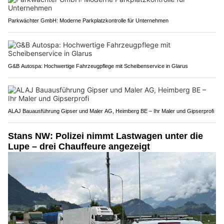
Parkwächter GmbH: Moderne Parkplatzkontrolle für Unternehmen
G&B Autospa: Hochwertige Fahrzeugpflege mit Scheibenservice in Glarus
ALAJ Bauausführung Gipser und Maler AG, Heimberg BE – Ihr Maler und Gipserprofi
Stans NW: Polizei nimmt Lastwagen unter die
Lupe – drei Chauffeure angezeigt