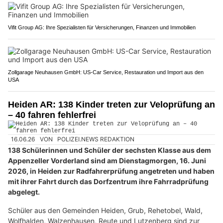
Vifit Group AG: Ihre Spezialisten für Versicherungen, Finanzen und Immobilien
Zollgarage Neuhausen GmbH: US-Car Service, Restauration und Import aus den
USA
Heiden AR: 138 Kinder treten zur Veloprüfung an
– 40 fahren fehlerfrei
16.06.26
VON
POLIZEI.NEWS REDAKTION
138 Schülerinnen und Schüler der sechsten Klasse aus dem
Appenzeller Vorderland sind am Dienstagmorgen, 16. Juni
2026, in Heiden zur Radfahrerprüfung angetreten und haben
mit ihrer Fahrt durch das Dorfzentrum ihre Fahrradprüfung
abgelegt.
Schüler aus den Gemeinden Heiden, Grub, Rehetobel, Wald,
Wolfhalden, Walzenhausen, Reute und Lutzenberg sind zur