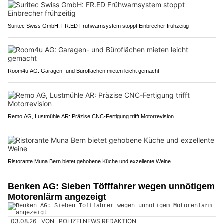
Suritec Swiss GmbH: FR.ED Frühwarnsystem stoppt Einbrecher frühzeitig
Room4u AG: Garagen- und Büroflächen mieten leicht gemacht
Remo AG, Lustmühle AR: Präzise CNC-Fertigung trifft Motorrevision
Ristorante Muna Bern bietet gehobene Küche und exzellente Weine
Benken AG: Sieben Töfffahrer wegen unnötigem
Motorenlärm angezeigt
03.08.26
VON
POLIZEI.NEWS REDAKTION