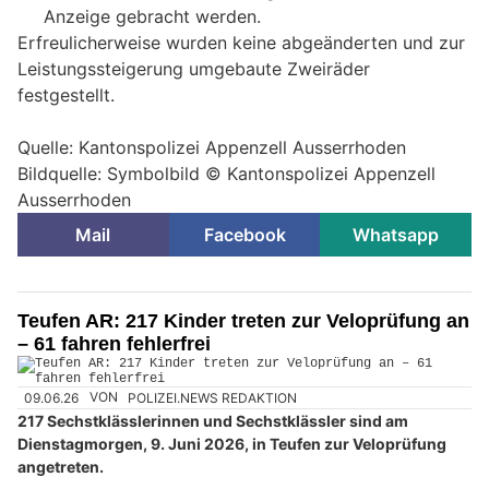
Anzeige gebracht werden.
Erfreulicherweise wurden keine abgeänderten und zur
Leistungssteigerung umgebaute Zweiräder
festgestellt.
Quelle: Kantonspolizei Appenzell Ausserrhoden
Bildquelle: Symbolbild © Kantonspolizei Appenzell
Ausserrhoden
Mail
Facebook
Whatsapp
Teufen AR: 217 Kinder treten zur Veloprüfung an
– 61 fahren fehlerfrei
09.06.26
VON
POLIZEI.NEWS REDAKTION
217 Sechstklässlerinnen und Sechstklässler sind am
Dienstagmorgen, 9. Juni 2026, in Teufen zur Veloprüfung
angetreten.