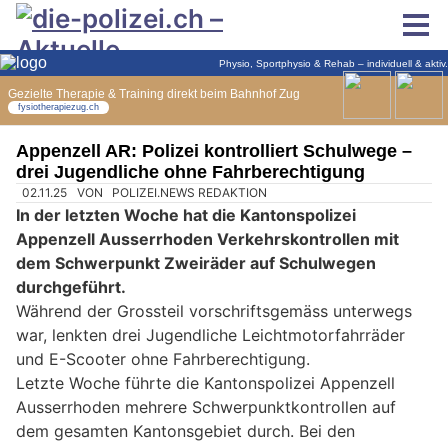
Appenzell AR: Polizei kontrolliert Schulwege –
drei Jugendliche ohne Fahrberechtigung
02.11.25
VON
POLIZEI.NEWS REDAKTION
In der letzten Woche hat die Kantonspolizei
Appenzell Ausserrhoden Verkehrskontrollen mit
dem Schwerpunkt Zweiräder auf Schulwegen
durchgeführt.
Während der Grossteil vorschriftsgemäss unterwegs
war, lenkten drei Jugendliche Leichtmotorfahrräder
und E-Scooter ohne Fahrberechtigung.
Letzte Woche führte die Kantonspolizei Appenzell
Ausserrhoden mehrere Schwerpunktkontrollen auf
dem gesamten Kantonsgebiet durch. Bei den