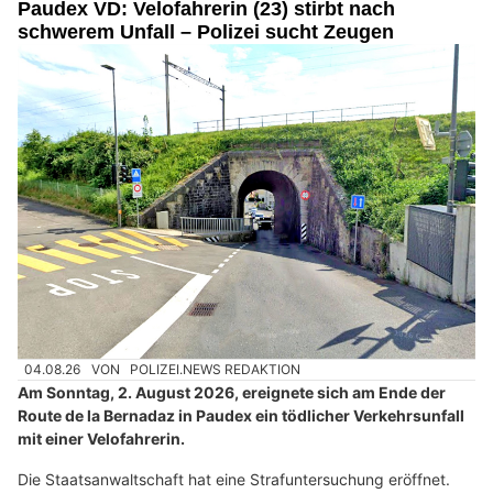
Paudex VD: Velofahrerin (23) stirbt nach
schwerem Unfall – Polizei sucht Zeugen
04.08.26
VON
POLIZEI.NEWS REDAKTION
Am Sonntag, 2. August 2026, ereignete sich am Ende der
Route de la Bernadaz in Paudex ein tödlicher Verkehrsunfall
mit einer Velofahrerin.
Die Staatsanwaltschaft hat eine Strafuntersuchung eröffnet.