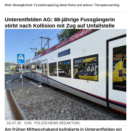
Mehr Beweglichkeit: FysiotherapieZug bietet Reha und aktives Therapiecoaching
Unterentfelden AG: 88-jährige Fussgängerin
stirbt nach Kollision mit Zug auf Unfallstelle
30.07.26
VON
POLIZEI.NEWS REDAKTION
Am frühen Mittwochabend kollidierte in Unterentfelden ein