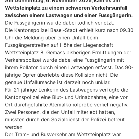
Am Donnerstag, 6. November 2025, kam es am
Wettsteinplatz zu einem schweren Verkehrsunfall
zwischen einem Lastwagen und einer Fussgängerin.
Die Fussgängerin wurde dabei tödlich verletzt.
Die Kantonspolizei Basel-Stadt erhielt kurz nach 09.30
Uhr die Meldung über einen Unfall beim
Fussgängerstreifen auf Höhe der Liegenschaft
Wettsteinplatz 8. Gemäss bisherigen Ermittlungen der
Verkehrspolizei wurde dabei eine Fussgängerin mit
ihrem Rollator durch einen Lastwagen erfasst. Das 90-
jährige Opfer überlebte diese Kollision nicht. Die
genaue Unfallursache ist derzeit noch unklar.
Für 21-jährige Lenkerin des Lastwagens verfügte die
Kantonspolizei eine Blut- und Urinabnahme, eine vor
Ort durchgeführte Atemalkoholprobe verlief negativ.
Zwei Personen, die den Unfall miterlebt hatten,
mussten durch den Sozialdienst der Polizei betreut
werden.
Der Tram- und Busverkehr am Wettsteinplatz war