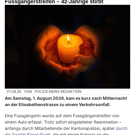
Fussgängerstreifen – 42-Jährige stirbt
01.08.26
VON
POLIZEI.NEWS REDAKTION
Am Samstag, 1. August 2026, kam es kurz nach Mitternacht
an der Elisabethenstrasse zu einem Verkehrsunfall.
Eine Fussgängerin wurde auf dem Fussgängerstreifen von
einem Auto erfasst. Trotz sofort eingeleiteter Reanimation –
anfangs durch Mitarbeitende der Kantonspolizei, später
durch
die Sanität Basel-Stadt
, die mit einem Notarzt an die