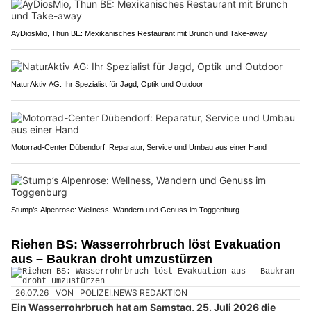
AyDiosMio, Thun BE: Mexikanisches Restaurant mit Brunch und Take-away
NaturAktiv AG: Ihr Spezialist für Jagd, Optik und Outdoor
Motorrad-Center Dübendorf: Reparatur, Service und Umbau aus einer Hand
Stump’s Alpenrose: Wellness, Wandern und Genuss im Toggenburg
Riehen BS: Wasserrohrbruch löst Evakuation
aus – Baukran droht umzustürzen
26.07.26
VON
POLIZEI.NEWS REDAKTION
Ein Wasserrohrbruch hat am Samstag, 25. Juli 2026 die