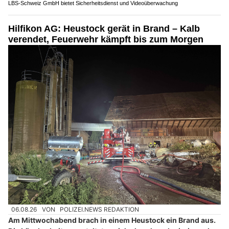
LBS-Schweiz GmbH bietet Sicherheitsdienst und Videoüberwachung
Hilfikon AG: Heustock gerät in Brand – Kalb
verendet, Feuerwehr kämpft bis zum Morgen
06.08.26
VON
POLIZEI.NEWS REDAKTION
Am Mittwochabend brach in einem Heustock ein Brand aus.