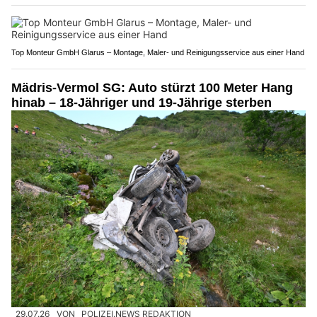
Top Monteur GmbH Glarus – Montage, Maler- und Reinigungsservice aus einer Hand
Mädris-Vermol SG: Auto stürzt 100 Meter Hang
hinab – 18-Jähriger und 19-Jährige sterben
29.07.26
VON
POLIZEI.NEWS REDAKTION