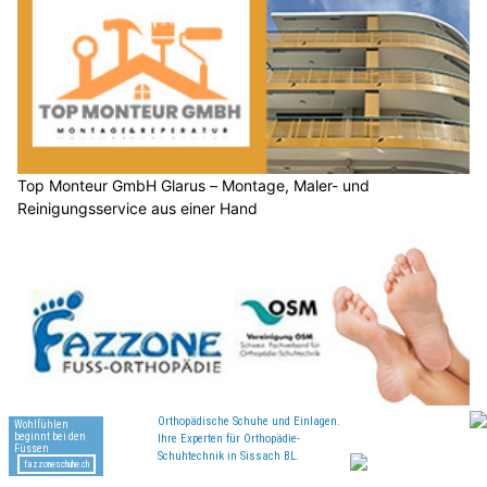
Top Monteur GmbH Glarus – Montage, Maler- und
Reinigungsservice aus einer Hand
Fazzone Fuss-Orthopädie, Sissach BL, Basel, Liestal BL –
Kompetenz für Fussgesundheit