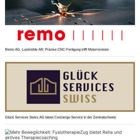
Remo AG, Lustmühle AR: Präzise CNC-Fertigung trifft Motorrevision
Glück Services Swiss AG bietet Concierge-Service in der Zentralschweiz