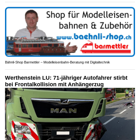
Bähnli-Shop Barmettler – Modelleisenbahn-Beratung mit Digitaltechnik
Werthenstein LU: 71-jähriger Autofahrer stirbt
bei Frontalkollision mit Anhängerzug