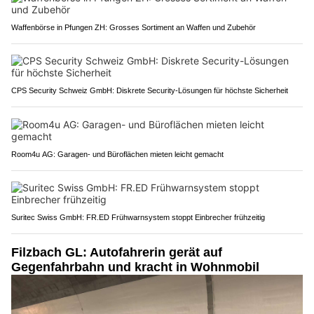
Waffenbörse in Pfungen ZH: Grosses Sortiment an Waffen und Zubehör
CPS Security Schweiz GmbH: Diskrete Security-Lösungen für höchste Sicherheit
Room4u AG: Garagen- und Büroflächen mieten leicht gemacht
Suritec Swiss GmbH: FR.ED Frühwarnsystem stoppt Einbrecher frühzeitig
Filzbach GL: Autofahrerin gerät auf
Gegenfahrbahn und kracht in Wohnmobil