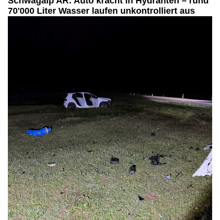
Schwägalp AR: Auto kracht in Hydranten – rund
70'000 Liter Wasser laufen unkontrolliert aus