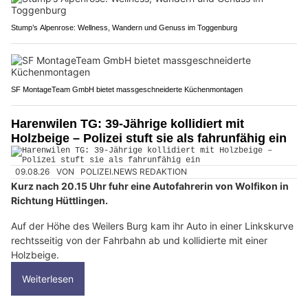
Stump’s Alpenrose: Wellness, Wandern und Genuss im Toggenburg
SF MontageTeam GmbH bietet massgeschneiderte Küchenmontagen
Harenwilen TG: 39-Jährige kollidiert mit
Holzbeige – Polizei stuft sie als fahrunfähig ein
09.08.26
VON
POLIZEI.NEWS REDAKTION
Kurz nach 20.15 Uhr fuhr eine Autofahrerin von Wolfikon in
Richtung Hüttlingen.
Auf der Höhe des Weilers Burg kam ihr Auto in einer Linkskurve
rechtsseitig von der Fahrbahn ab und kollidierte mit einer
Holzbeige.
Weiterlesen