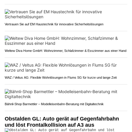
Vertrauen Sie auf EM Haustechnik für innovative Sicherheitslösungen
Weltew Diva Home GmbH: Wohnzimmer, Schlafzimmer & Esszimmer aus einer Hand
WAZ / Veltus AG: Flexible Wohnlösungen in Flums SG für kurze und lange Zeit
Bähnli-Shop Barmettler – Modelleisenbahn-Beratung mit Digitaltechnik
Obstalden GL: Auto gerät auf Gegenfahrbahn
und löst Frontalkollision auf A3 aus