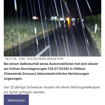
26.07.26
VON
POLIZEI.NEWS REDAKTION
Bei einem Selbstunfall eines Automobilisten hat sich dieser
am frühen Sonntagmorgen (26.07.2026) in Ottikon
(Gemeinde Gossau) lebensbedrohliche Verletzungen
zugezogen.
Der 22-jährige Schweizer musste mit einem Rettungshelikopter
ins Spital geflogen werden.
Weiterlesen