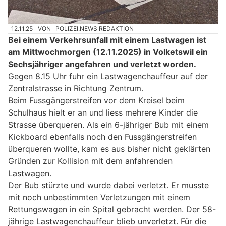
12.11.25
VON
POLIZEI.NEWS REDAKTION
Bei einem Verkehrsunfall mit einem Lastwagen ist
am Mittwochmorgen (12.11.2025) in Volketswil ein
Sechsjähriger angefahren und verletzt worden.
Gegen 8.15 Uhr fuhr ein Lastwagenchauffeur auf der
Zentralstrasse in Richtung Zentrum.
Beim Fussgängerstreifen vor dem Kreisel beim
Schulhaus hielt er an und liess mehrere Kinder die
Strasse überqueren. Als ein 6-jähriger Bub mit einem
Kickboard ebenfalls noch den Fussgängerstreifen
überqueren wollte, kam es aus bisher nicht geklärten
Gründen zur Kollision mit dem anfahrenden
Lastwagen.
Der Bub stürzte und wurde dabei verletzt. Er musste
mit noch unbestimmten Verletzungen mit einem
Rettungswagen in ein Spital gebracht werden. Der 58-
jährige Lastwagenchauffeur blieb unverletzt. Für die