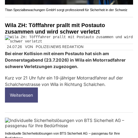
Titan Spezialbewachungen GmbH sorgt professionell für Sicherheit in der Schweiz
Wila ZH: Töfffahrer prallt mit Postauto
zusammen und wird schwer verletzt
24.07.26
VON
POLIZEI.NEWS REDAKTION
Bei einer Kollision mit einem Postauto hat sich am
Donnerstagabend (23.7.2026) in Wila ein Motorradfahrer
schwere Verletzungen zugezogen.
Kurz vor 21 Uhr fuhr ein 19-jähriger Motorradfahrer auf der
Schalchenstrasse von Wila in Richtung Schalchen.
Weiterlesen
Individuelle Sicherheitslösungen von BTS Sicherheit AG – passgenau für Ihre
Bedürfnisse