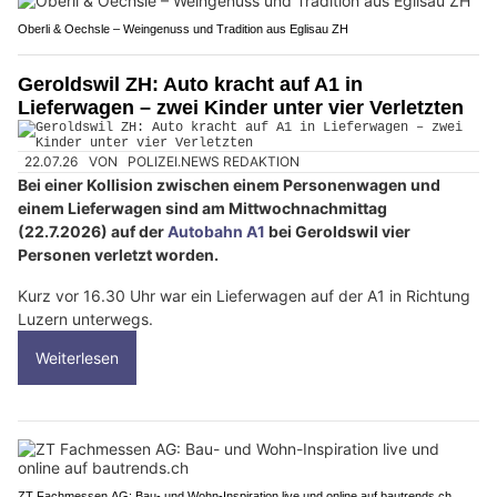
Oberli & Oechsle – Weingenuss und Tradition aus Eglisau ZH
Geroldswil ZH: Auto kracht auf A1 in
Lieferwagen – zwei Kinder unter vier Verletzten
22.07.26
VON
POLIZEI.NEWS REDAKTION
Bei einer Kollision zwischen einem Personenwagen und
einem Lieferwagen sind am Mittwochnachmittag
(22.7.2026) auf der
Autobahn A1
bei Geroldswil vier
Personen verletzt worden.
Kurz vor 16.30 Uhr war ein Lieferwagen auf der A1 in Richtung
Luzern unterwegs.
Weiterlesen
ZT Fachmessen AG: Bau- und Wohn-Inspiration live und online auf bautrends.ch