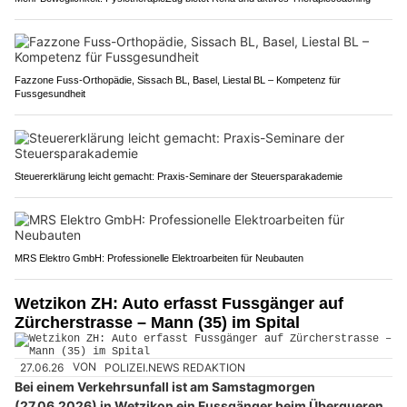
Fazzone Fuss-Orthopädie, Sissach BL, Basel, Liestal BL – Kompetenz für
Fussgesundheit
Steuererklärung leicht gemacht: Praxis-Seminare der Steuersparakademie
MRS Elektro GmbH: Professionelle Elektroarbeiten für Neubauten
Wetzikon ZH: Auto erfasst Fussgänger auf
Zürcherstrasse – Mann (35) im Spital
27.06.26
VON
POLIZEI.NEWS REDAKTION
Bei einem Verkehrsunfall ist am Samstagmorgen
(27.06.2026) in Wetzikon ein Fussgänger beim Überqueren