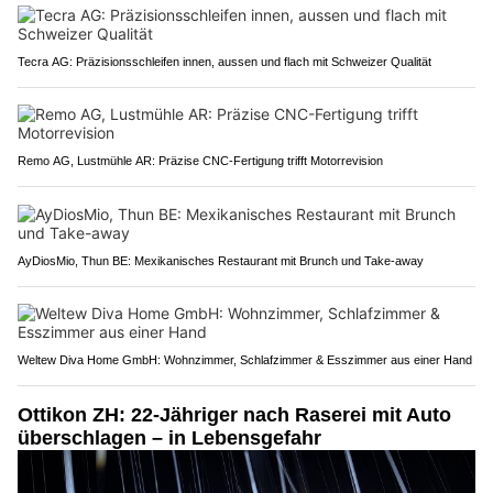
Tecra AG: Präzisionsschleifen innen, aussen und flach mit Schweizer Qualität
Remo AG, Lustmühle AR: Präzise CNC-Fertigung trifft Motorrevision
AyDiosMio, Thun BE: Mexikanisches Restaurant mit Brunch und Take-away
Weltew Diva Home GmbH: Wohnzimmer, Schlafzimmer & Esszimmer aus einer Hand
Ottikon ZH: 22-Jähriger nach Raserei mit Auto
überschlagen – in Lebensgefahr