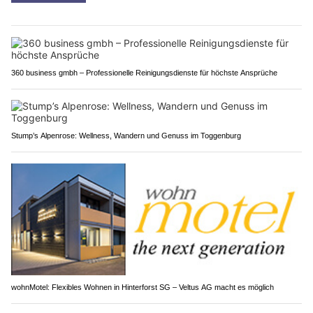
360 business gmbh – Professionelle Reinigungsdienste für höchste Ansprüche
Stump’s Alpenrose: Wellness, Wandern und Genuss im Toggenburg
wohnMotel: Flexibles Wohnen in Hinterforst SG – Veltus AG macht es möglich