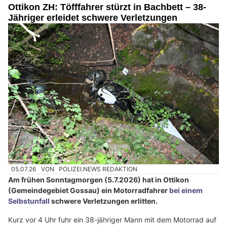
Ottikon ZH: Töfffahrer stürzt in Bachbett – 38-
Jähriger erleidet schwere Verletzungen
05.07.26
VON
POLIZEI.NEWS REDAKTION
Am frühen Sonntagmorgen (5.7.2026) hat in Ottikon
(Gemeindegebiet Gossau) ein Motorradfahrer
bei einem
Selbstunfall
schwere Verletzungen erlitten.
Kurz vor 4 Uhr fuhr ein 38-jähriger Mann mit dem Motorrad auf