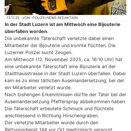
13.11.25
VON
POLIZEI.NEWS REDAKTION
In der Stadt Luzern ist am Mittwoch eine Bijouterie
überfallen worden.
Die unbekannte Täterschaft verletzte dabei einen
Mitarbeiter der Bijouterie und konnte flüchten. Die
Luzerner Polizei sucht Zeugen.
Am Mittwoch (12. November 2025, ca. 16:10 Uhr) hat
eine unbekannte Täterschaft eine Bijouterie an der
Stadthausstrasse in der Stadt Luzern überfallen. Dabei
kam es zu einer tätlichen Auseinandersetzung, bei der
ein Mitarbeiter verletzt wurde.
Nach bisherigen Erkenntnissen dürfte der Täter bei der
Auseinandersetzung Pfefferspray abbekommen haben.
Die Täterschaft erbeutete Schmuck und flüchtete
anschliessend in Richtung Hirschengraben.
Der verletzte Mitarbeiter wurde durch den
Rettungsdienst 144 vor Ort medizinisch versorgt.