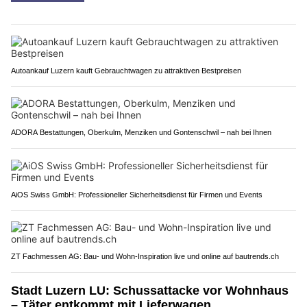
Autoankauf Luzern kauft Gebrauchtwagen zu attraktiven Bestpreisen
ADORA Bestattungen, Oberkulm, Menziken und Gontenschwil – nah bei Ihnen
AiOS Swiss GmbH: Professioneller Sicherheitsdienst für Firmen und Events
ZT Fachmessen AG: Bau- und Wohn-Inspiration live und online auf bautrends.ch
Stadt Luzern LU: Schussattacke vor Wohnhaus
– Täter entkommt mit Lieferwagen