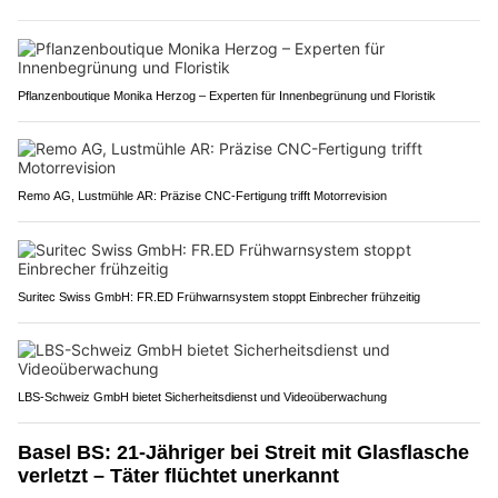
Pflanzenboutique Monika Herzog – Experten für Innenbegrünung und Floristik
Remo AG, Lustmühle AR: Präzise CNC-Fertigung trifft Motorrevision
Suritec Swiss GmbH: FR.ED Frühwarnsystem stoppt Einbrecher frühzeitig
LBS-Schweiz GmbH bietet Sicherheitsdienst und Videoüberwachung
Basel BS: 21-Jähriger bei Streit mit Glasflasche
verletzt – Täter flüchtet unerkannt