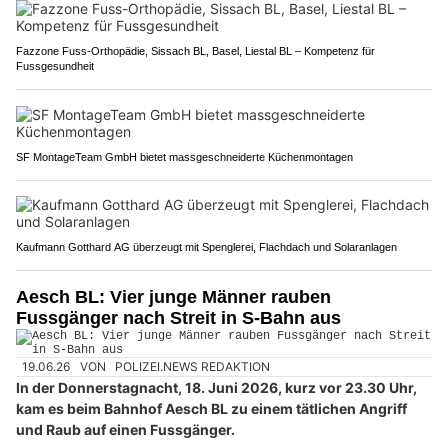
Fazzone Fuss-Orthopädie, Sissach BL, Basel, Liestal BL – Kompetenz für
Fussgesundheit
SF MontageTeam GmbH bietet massgeschneiderte Küchenmontagen
Kaufmann Gotthard AG überzeugt mit Spenglerei, Flachdach und Solaranlagen
Aesch BL: Vier junge Männer rauben
Fussgänger nach Streit in S-Bahn aus
19.06.26
VON
POLIZEI.NEWS REDAKTION
In der Donnerstagnacht, 18. Juni 2026, kurz vor 23.30 Uhr,
kam es beim Bahnhof Aesch BL zu einem tätlichen Angriff
und Raub auf einen Fussgänger.