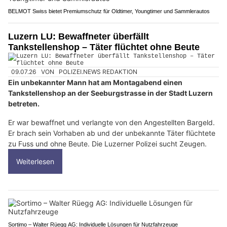
BELMOT Swiss bietet Premiumschutz für Oldtimer, Youngtimer und Sammlerautos
Luzern LU: Bewaffneter überfällt
Tankstellenshop – Täter flüchtet ohne Beute
09.07.26
VON
POLIZEI.NEWS REDAKTION
Ein unbekannter Mann hat am Montagabend einen
Tankstellenshop an der Seeburgstrasse in der Stadt Luzern
betreten.
Er war bewaffnet und verlangte von den Angestellten Bargeld.
Er brach sein Vorhaben ab und der unbekannte Täter flüchtete
zu Fuss und ohne Beute. Die Luzerner Polizei sucht Zeugen.
Weiterlesen
Sortimo – Walter Rüegg AG: Individuelle Lösungen für Nutzfahrzeuge