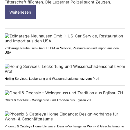
Täterschaft flüchten. Die Luzerner Polizei sucht Zeugen.
Weiterlesen
Zollgarage Neuhausen GmbH: US-Car Service, Restauration und Import aus den
USA
Holling Services: Leckortung und Wasserschadenschutz vom Profi
Oberli & Oechsle – Weingenuss und Tradition aus Eglisau ZH
Phoenix & Cataleya Home Elegance: Design-Vorhänge für Wohn- & Geschäftsräume