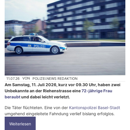
11.07.26
VON
POLIZEI.NEWS REDAKTION
Am Samstag, 11. Juli 2026, kurz vor 09.30 Uhr, haben zwei
Unbekannte an der Riehenstrasse eine
72-jährige Frau
beraubt
und dabei leicht verletzt.
Die Täter flüchteten. Eine von der
Kantonspolizei Basel-Stadt
umgehend eingeleitete Fahndung verlief bislang erfolglos.
Weiterlesen