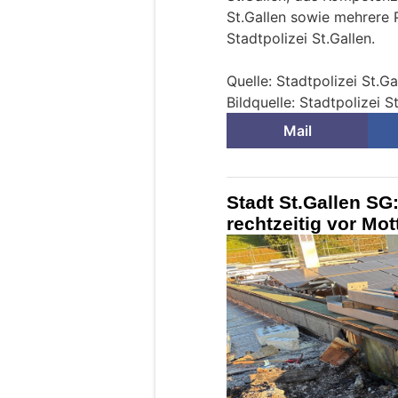
St.Gallen sowie mehrere 
Stadtpolizei St.Gallen.
Quelle: Stadtpolizei St.Ga
Bildquelle: Stadtpolizei S
Mail
Stadt St.Gallen S
rechtzeitig vor Mo