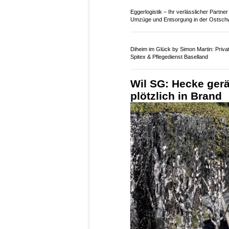
Eggerlogistik – Ihr verlässlicher Partner
Umzüge und Entsorgung in der Ostsch
Diheim im Glück by Simon Martin: Priva
Spitex & Pflegedienst Baselland
Wil SG: Hecke gerä
plötzlich in Brand