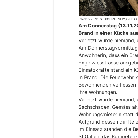
14.11.25
VON
POLIZEI.NEWS REDA
Am Donnerstag (13.11.20
Brand in einer Küche a
Verletzt wurde niemand, 
Am Donnerstagvormittag,
Anwohnerin, dass ein Bra
Engelwiesstrasse ausgebr
Einsatzkräfte stand ein
in Brand. Die Feuerwehr 
Bewohnenden verliessen v
ihre Wohnungen.
Verletzt wurde niemand, 
Sachschaden. Gemäss aktu
Wohnungsmieterin statt d
Aufgrund dessen dürfte 
Im Einsatz standen die Be
St.Gallen, das Kompetenz