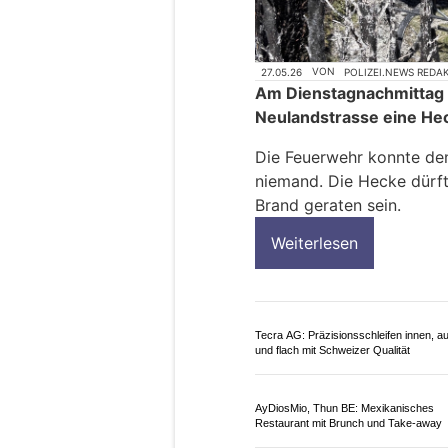
27.05.26
VON
POLIZEI.NEWS REDA
Am Dienstagnachmittag 
Neulandstrasse eine He
Die Feuerwehr konnte den
niemand. Die Hecke dürf
Brand geraten sein.
Weiterlesen
Tecra AG: Präzisionsschleifen innen, a
und flach mit Schweizer Qualität
AyDiosMio, Thun BE: Mexikanisches
Restaurant mit Brunch und Take-away