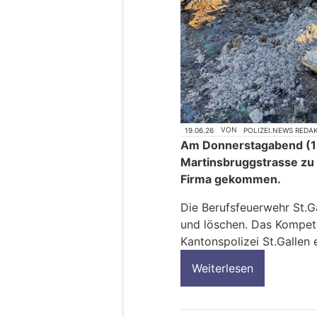
19.06.26
VON
POLIZEI.NEWS REDA
Am Donnerstagabend (18
Martinsbruggstrasse zu
Firma gekommen.
Die Berufsfeuerwehr St.G
und löschen. Das Kompet
Kantonspolizei St.Gallen 
Weiterlesen