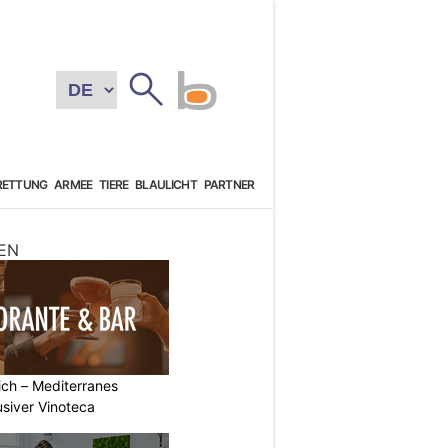
RETTUNG
ARMEE
TIERE
BLAULICHT
PARTNER
EN
rich – Mediterranes
usiver Vinoteca