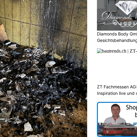
Diamonds Body GmbH
Gesichtsbehandlung
ZT Fachmessen AG:
Inspiration live und