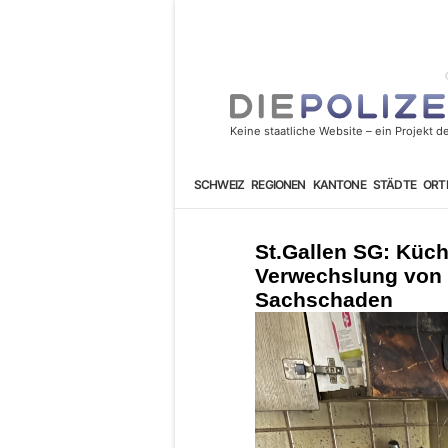
SCHWEIZ
REGIONEN
KANTONE
STÄDTE
ORT
St.Gallen SG: Küc
Verwechslung von 
Sachschaden