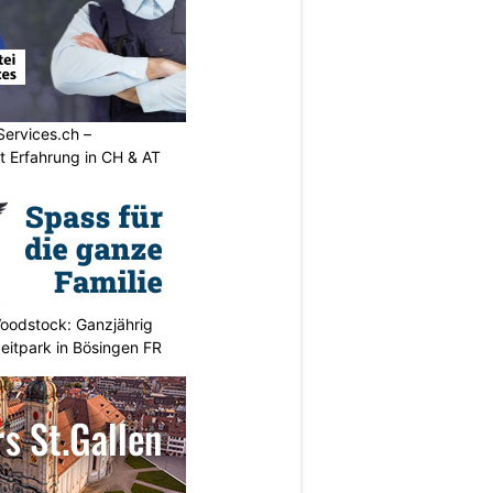
Services.ch –
it Erfahrung in CH & AT
oodstock: Ganzjährig
zeitpark in Bösingen FR