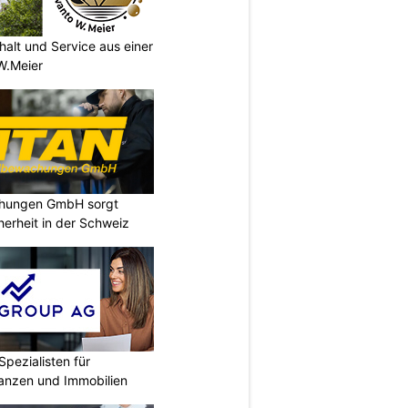
halt und Service aus einer
W.Meier
chungen GmbH sorgt
cherheit in der Schweiz
Spezialisten für
nanzen und Immobilien