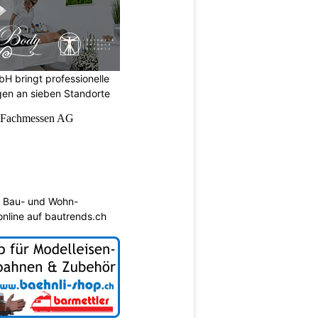
 bringt professionelle
en an sieben Standorte
 Bau- und Wohn-
 online auf bautrends.ch