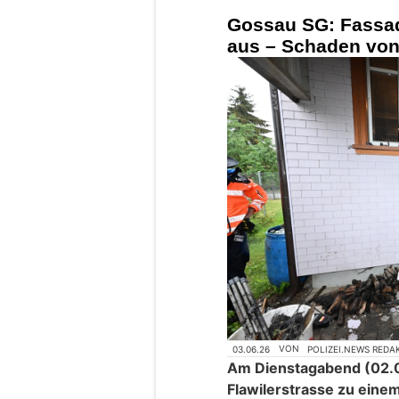
Gossau SG: Fassad
aus – Schaden von
03.06.26
VON
POLIZEI.NEWS REDA
Am Dienstagabend (02.0
Flawilerstrasse zu ein