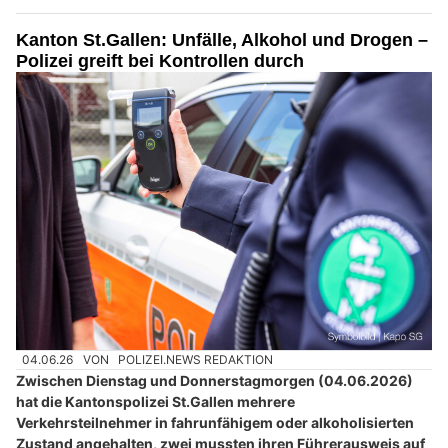
Kanton St.Gallen: Unfälle, Alkohol und Drogen –
Polizei greift bei Kontrollen durch
04.06.26
VON
POLIZEI.NEWS REDAKTION
Zwischen Dienstag und Donnerstagmorgen (04.06.2026)
hat die Kantonspolizei St.Gallen mehrere
Verkehrsteilnehmer in fahrunfähigem oder alkoholisierten
Zustand angehalten, zwei mussten ihren Führerausweis auf