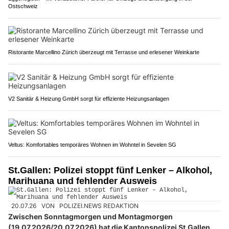
Ostschweiz
Ristorante Marcellino Zürich überzeugt mit Terrasse und erlesener Weinkarte
V2 Sanitär & Heizung GmbH sorgt für effiziente Heizungsanlagen
Veltus: Komfortables temporäres Wohnen im Wohntel in Sevelen SG
St.Gallen: Polizei stoppt fünf Lenker – Alkohol,
Marihuana und fehlender Ausweis
20.07.26
VON
POLIZEI.NEWS REDAKTION
Zwischen Sonntagmorgen und Montagmorgen
(19.07.2026/20.07.2026) hat die Kantonspolizei St.Gallen