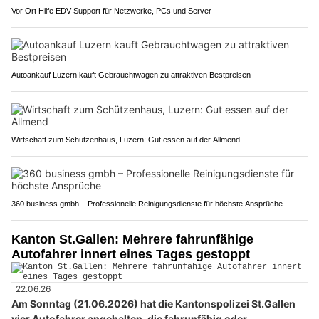
Vor Ort Hilfe EDV-Support für Netzwerke, PCs und Server
Autoankauf Luzern kauft Gebrauchtwagen zu attraktiven Bestpreisen
Wirtschaft zum Schützenhaus, Luzern: Gut essen auf der Allmend
360 business gmbh – Professionelle Reinigungsdienste für höchste Ansprüche
Kanton St.Gallen: Mehrere fahrunfähige
Autofahrer innert eines Tages gestoppt
22.06.26
Am Sonntag (21.06.2026) hat die Kantonspolizei St.Gallen
vier Autofahrer angehalten, die fahrunfähig oder