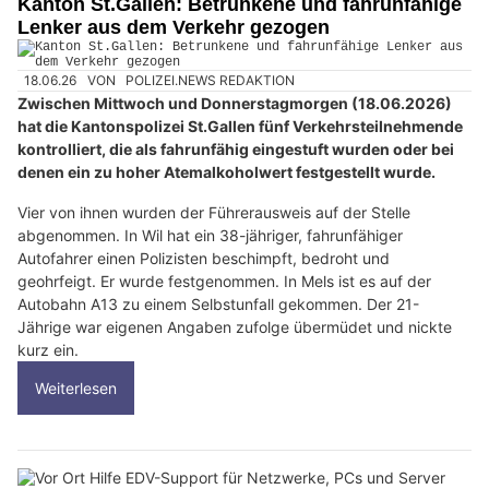
Kanton St.Gallen: Betrunkene und fahrunfähige
Lenker aus dem Verkehr gezogen
18.06.26
VON
POLIZEI.NEWS REDAKTION
Zwischen Mittwoch und Donnerstagmorgen (18.06.2026)
hat die Kantonspolizei St.Gallen fünf Verkehrsteilnehmende
kontrolliert, die als fahrunfähig eingestuft wurden oder bei
denen ein zu hoher Atemalkoholwert festgestellt wurde.
Vier von ihnen wurden der Führerausweis auf der Stelle
abgenommen. In Wil hat ein 38-jähriger, fahrunfähiger
Autofahrer einen Polizisten beschimpft, bedroht und
geohrfeigt. Er wurde festgenommen. In Mels ist es auf der
Autobahn A13 zu einem Selbstunfall gekommen. Der 21-
Jährige war eigenen Angaben zufolge übermüdet und nickte
kurz ein.
Weiterlesen