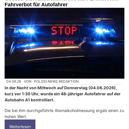
Fahrverbot für Autofahrer
04.06.26
VON
POLIZEI.NEWS REDAKTION
In der Nacht von Mittwoch auf Donnerstag (04.06.2026),
kurz vor 1:30 Uhr, wurde ein 48-jähriger Autofahrer auf der
Autobahn A1 kontrolliert.
Die bei ihm durchgeführte Atemalkoholmessung ergab einen zu
hohen Wert.
Weiterlesen