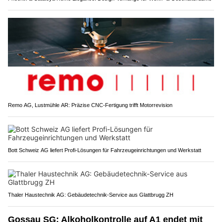
Remo AG, Lustmühle AR: Präzise CNC-Fertigung trifft Motorrevision
Bott Schweiz AG liefert Profi-Lösungen für Fahrzeugeinrichtungen und Werkstatt
Thaler Haustechnik AG: Gebäudetechnik-Service aus Glattbrugg ZH
Gossau SG: Alkoholkontrolle auf A1 endet mit