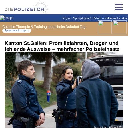
Kanton St.Gallen: Promillefahrten, Drogen und
fehlende Ausweise – mehrfacher Polizeieinsatz