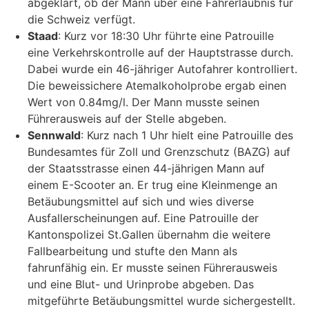
abgeklärt, ob der Mann über eine Fahrerlaubnis für
die Schweiz verfügt.
Staad
: Kurz vor 18:30 Uhr führte eine Patrouille
eine Verkehrskontrolle auf der Hauptstrasse durch.
Dabei wurde ein 46-jähriger Autofahrer kontrolliert.
Die beweissichere Atemalkoholprobe ergab einen
Wert von 0.84mg/l. Der Mann musste seinen
Führerausweis auf der Stelle abgeben.
Sennwald
: Kurz nach 1 Uhr hielt eine Patrouille des
Bundesamtes für Zoll und Grenzschutz (BAZG) auf
der Staatsstrasse einen 44-jährigen Mann auf
einem E-Scooter an. Er trug eine Kleinmenge an
Betäubungsmittel auf sich und wies diverse
Ausfallerscheinungen auf. Eine Patrouille der
Kantonspolizei St.Gallen übernahm die weitere
Fallbearbeitung und stufte den Mann als
fahrunfähig ein. Er musste seinen Führerausweis
und eine Blut- und Urinprobe abgeben. Das
mitgeführte Betäubungsmittel wurde sichergestellt.