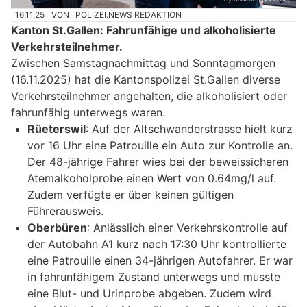
16.11.25
VON
POLIZEI.NEWS REDAKTION
Kanton St.Gallen: Fahrunfähige und alkoholisierte
Verkehrsteilnehmer.
Zwischen Samstagnachmittag und Sonntagmorgen
(16.11.2025) hat die Kantonspolizei St.Gallen diverse
Verkehrsteilnehmer angehalten, die alkoholisiert oder
fahrunfähig unterwegs waren.
Rüeterswil
: Auf der Altschwanderstrasse hielt kurz
vor 16 Uhr eine Patrouille ein Auto zur Kontrolle an.
Der 48-jährige Fahrer wies bei der beweissicheren
Atemalkoholprobe einen Wert von 0.64mg/l auf.
Zudem verfügte er über keinen gültigen
Führerausweis.
Oberbüren
: Anlässlich einer Verkehrskontrolle auf
der Autobahn A1 kurz nach 17:30 Uhr kontrollierte
eine Patrouille einen 34-jährigen Autofahrer. Er war
in fahrunfähigem Zustand unterwegs und musste
eine Blut- und Urinprobe abgeben. Zudem wird