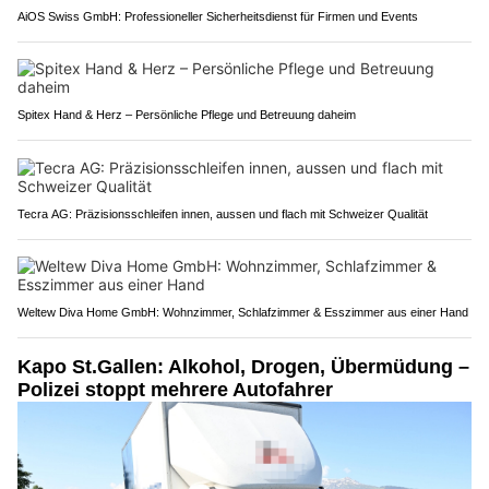
AiOS Swiss GmbH: Professioneller Sicherheitsdienst für Firmen und Events
Spitex Hand & Herz – Persönliche Pflege und Betreuung daheim
Tecra AG: Präzisionsschleifen innen, aussen und flach mit Schweizer Qualität
Weltew Diva Home GmbH: Wohnzimmer, Schlafzimmer & Esszimmer aus einer Hand
Kapo St.Gallen: Alkohol, Drogen, Übermüdung –
Polizei stoppt mehrere Autofahrer