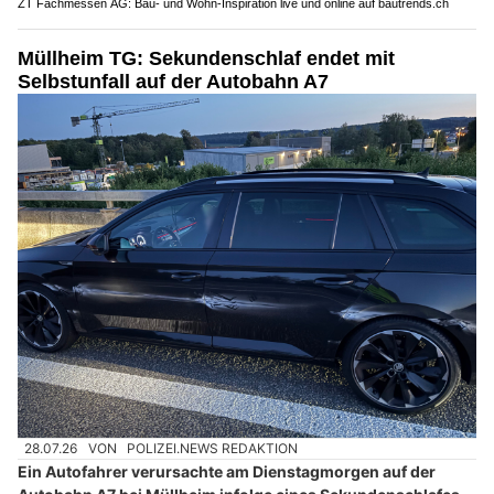
ZT Fachmessen AG: Bau- und Wohn-Inspiration live und online auf bautrends.ch
Müllheim TG: Sekundenschlaf endet mit
Selbstunfall auf der Autobahn A7
28.07.26
VON
POLIZEI.NEWS REDAKTION
Ein Autofahrer verursachte am Dienstagmorgen auf der