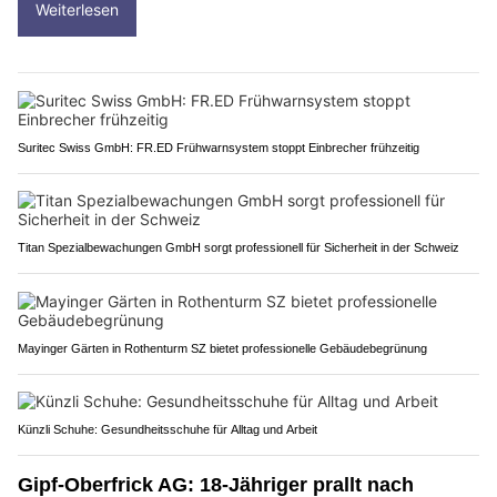
Weiterlesen
Suritec Swiss GmbH: FR.ED Frühwarnsystem stoppt Einbrecher frühzeitig
Titan Spezialbewachungen GmbH sorgt professionell für Sicherheit in der Schweiz
Mayinger Gärten in Rothenturm SZ bietet professionelle Gebäudebegrünung
Künzli Schuhe: Gesundheitsschuhe für Alltag und Arbeit
Gipf-Oberfrick AG: 18-Jähriger prallt nach