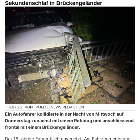
Sekundenschlaf in Brückengeländer
16.07.26
VON
POLIZEI.NEWS REDAKTION
Ein Autofahrer kollidierte in der Nacht von Mittwoch auf
Donnerstag zunächst mit einem Robidog und anschliessend
frontal mit einem Brückengeländer.
Der 18-jährige Fahrer blieb unverletzt. Am Fahrzeug entstand