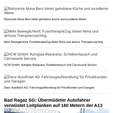
Ristorante Muna Bern bietet gehobene Küche und exzellente Weine
Mehr Beweglichkeit: FysiotherapieZug bietet Reha und aktives Therapiecoaching
HCW GmbH: Autoglas‑Reparatur, Scheibentausch und Carrosserie Service
Danz Autofinish AG: Fahrzeugaufbereitung für Privatkunden und Garagen
Bad Ragaz SG: Übermüdeter Autofahrer
verwüstet Leitplanken auf 180 Metern der A13