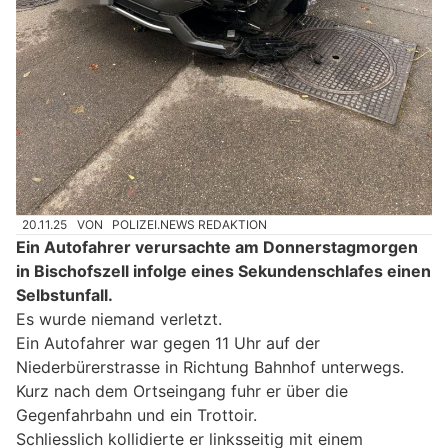
20.11.25
VON
POLIZEI.NEWS REDAKTION
Ein Autofahrer verursachte am Donnerstagmorgen
in Bischofszell infolge eines Sekundenschlafes einen
Selbstunfall.
Es wurde niemand verletzt.
Ein Autofahrer war gegen 11 Uhr auf der
Niederbürerstrasse in Richtung Bahnhof unterwegs.
Kurz nach dem Ortseingang fuhr er über die
Gegenfahrbahn und ein Trottoir.
Schliesslich kollidierte er linksseitig mit einem