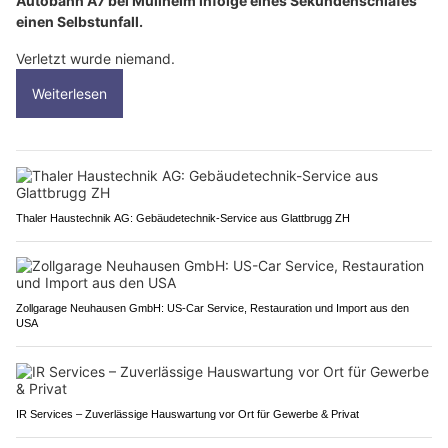
Autobahn A7 bei Müllheim infolge eines Sekundenschlafes
einen Selbstunfall.
Verletzt wurde niemand.
Weiterlesen
Thaler Haustechnik AG: Gebäudetechnik-Service aus Glattbrugg ZH
Zollgarage Neuhausen GmbH: US-Car Service, Restauration und Import aus den
USA
IR Services – Zuverlässige Hauswartung vor Ort für Gewerbe & Privat