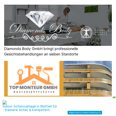
Diamonds Body GmbH bringt professionelle
Gesichtsbehandlungen an sieben Standorte
Top Monteur GmbH Glarus – Montage, Maler- und
Reinigungsservice aus einer Hand