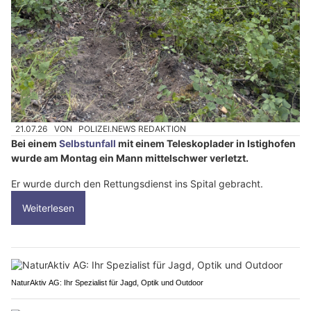
21.07.26
VON
POLIZEI.NEWS REDAKTION
Bei einem
Selbstunfall
mit einem Teleskoplader in Istighofen
wurde am Montag ein Mann mittelschwer verletzt.
Er wurde durch den Rettungsdienst ins Spital gebracht.
Weiterlesen
NaturAktiv AG: Ihr Spezialist für Jagd, Optik und Outdoor