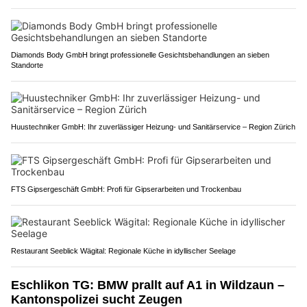
Diamonds Body GmbH bringt professionelle Gesichtsbehandlungen an sieben
Standorte
Huustechniker GmbH: Ihr zuverlässiger Heizung- und Sanitärservice – Region Zürich
FTS Gipsergeschäft GmbH: Profi für Gipserarbeiten und Trockenbau
Restaurant Seeblick Wägital: Regionale Küche in idyllischer Seelage
Eschlikon TG: BMW prallt auf A1 in Wildzaun –
Kantonspolizei sucht Zeugen