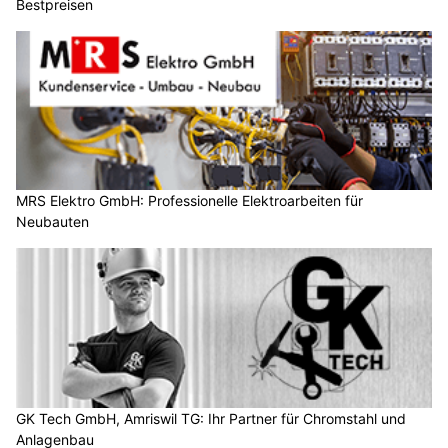
Bestpreisen
MRS Elektro GmbH: Professionelle Elektroarbeiten für
Neubauten
GK Tech GmbH, Amriswil TG: Ihr Partner für Chromstahl und
Anlagenbau