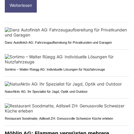
Weiterlesen
Danz Autofinish AG: Fahrzeugaufbereitung für Privatkunden und Garagen
Sortimo – Walter Rüegg AG: Individuelle Lösungen für Nutzfahrzeuge
NaturAktiv AG: Ihr Spezialist für Jagd, Optik und Outdoor
Restaurant Soodmatte, Adliswil ZH: Genussvolle Schweizer Küche erleben
Möhlin AG: Flammen verwüsten mehrere