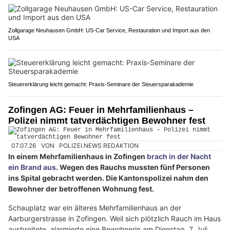
Zollgarage Neuhausen GmbH: US-Car Service, Restauration und Import aus den
USA
Steuererklärung leicht gemacht: Praxis-Seminare der Steuersparakademie
Zofingen AG: Feuer in Mehrfamilienhaus –
Polizei nimmt tatverdächtigen Bewohner fest
07.07.26
VON
POLIZEI.NEWS REDAKTION
In einem Mehrfamilienhaus in Zofingen
brach in der Nacht
ein Brand aus
. Wegen des Rauchs mussten fünf Personen
ins Spital gebracht werden. Die Kantonspolizei nahm den
Bewohner der betroffenen Wohnung fest.
Schauplatz war ein älteres Mehrfamilienhaus an der
Aarburgerstrasse in Zofingen. Weil sich plötzlich Rauch im Haus
ausbreitete, alarmierte eine Bewohnerin am Dienstag, 7. Juli