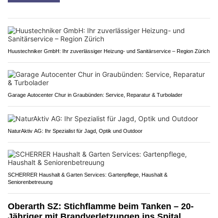
Huustechniker GmbH: Ihr zuverlässiger Heizung- und Sanitärservice – Region Zürich
Garage Autocenter Chur in Graubünden: Service, Reparatur & Turbolader
NaturAktiv AG: Ihr Spezialist für Jagd, Optik und Outdoor
SCHERRER Haushalt & Garten Services: Gartenpflege, Haushalt &
Seniorenbetreuung
Oberarth SZ: Stichflamme beim Tanken – 20-
Jähriger mit Brandverletzungen ins Spital