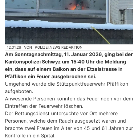
12.01.26
VON
POLIZEI.NEWS REDAKTION
Am Sonntagnachmittag, 11. Januar 2026, ging bei der
Kantonspolizei Schwyz um 15:40 Uhr die Meldung
ein, dass auf einem Balkon an der Etzelstrasse in
Pfäffikon ein Feuer ausgebrochen sei.
Umgehend wurde die Stützpunktfeuerwehr Pfäffikon
aufgeboten.
Anwesende Personen konnten das Feuer noch vor dem
Eintreffen der Feuerwehr löschen.
Der Rettungsdienst untersuchte vor Ort mehrere
Personen, welche dem Rauch ausgesetzt waren und
brachte zwei Frauen im Alter von 45 und 61 Jahren zur
Kontrolle in ein Spital.