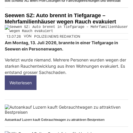
Bott Schweiz AG liefert Profi-Lösungen für Fahrzeugeinrichtungen und Werkstatt
Seewen SZ: Auto brennt in Tiefgarage –
Mehrfamilienhäuser wegen Rauch evakuiert
13.07.26
VON
POLIZEI.NEWS REDAKTION
Am Montag, 13. Juli 2026, brannte in einer Tiefgarage in
Seewen ein Personenwagen.
Verletzt wurde niemand. Mehrere Personen wurden wegen der
starken Rauchentwicklung aus ihren Wohnungen evakuiert. Es
entstand grosser Sachschaden.
Weiterlesen
Autoankauf Luzern kauft Gebrauchtwagen zu attraktiven Bestpreisen