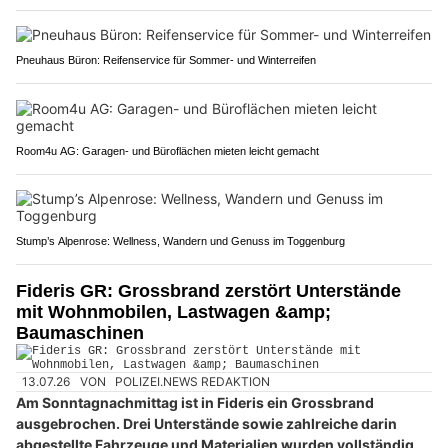
Pneuhaus Büron: Reifenservice für Sommer- und Winterreifen
Room4u AG: Garagen- und Büroflächen mieten leicht gemacht
Stump’s Alpenrose: Wellness, Wandern und Genuss im Toggenburg
Fideris GR: Grossbrand zerstört Unterstände
mit Wohnmobilen, Lastwagen &amp;
Baumaschinen
13.07.26
VON
POLIZEI.NEWS REDAKTION
Am Sonntagnachmittag ist in Fideris ein Grossbrand
ausgebrochen. Drei Unterstände sowie zahlreiche darin
abgestellte Fahrzeuge und Materialien wurden vollständig