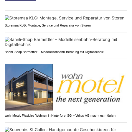
Storemaa KLG: Montage, Service und Reparatur von Storen
Bähnli-Shop Barmettler – Modelleisenbahn-Beratung mit Digitaltechnik
wohnMotel: Flexibles Wohnen in Hinterforst SG – Veltus AG macht es möglich