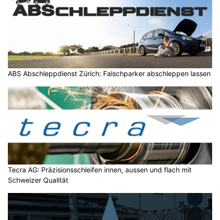
ABS Abschleppdienst Zürich: Falschparker abschleppen lassen
Tecra AG: Präzisionsschleifen innen, aussen und flach mit
Schweizer Qualität