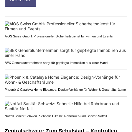
AiOS Swiss GmbH: Professioneller Sicherheitsdienst für Firmen und Events
BEX Generalunternehmen sorgt für gepflegte Immobilien aus einer Hand
Phoenix & Cataleya Home Elegance: Design-Vorhänge für Wohn- & Geschäftsräume
Notfall Sanitär Schweiz: Schnelle Hilfe bei Rohrbruch und Sanitär-Notfall
Zentralschweiz: Zum Schulstart – Kontrollen