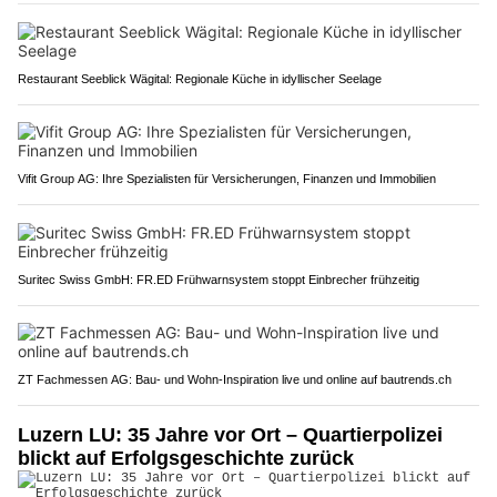
Restaurant Seeblick Wägital: Regionale Küche in idyllischer Seelage
Vifit Group AG: Ihre Spezialisten für Versicherungen, Finanzen und Immobilien
Suritec Swiss GmbH: FR.ED Frühwarnsystem stoppt Einbrecher frühzeitig
ZT Fachmessen AG: Bau- und Wohn-Inspiration live und online auf bautrends.ch
Luzern LU: 35 Jahre vor Ort – Quartierpolizei
blickt auf Erfolgsgeschichte zurück