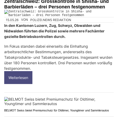
Zentralschweiz: Grosskontrolle in Shisha- und
Barbierläden – drei Personen festgenommen
15.05.26
VON
POLIZEI.NEWS REDAKTION
In den Kantonen Luzern, Zug, Schwyz, Obwalden und
Nidwalden führten die Polizei sowie mehrere Fachämter
gezielte Betriebskontrollen durch.
Im Fokus standen dabei einerseits die Einhaltung
arbeitsrechtlicher Bestimmungen, andererseits des
Tabakprodukte- und Tabaksteuergesetzes. Insgesamt wurden
über 180 Personen kontrolliert. Drei Personen wurden vorläufig
festgenommen.
Weiterlesen
BELMOT Swiss bietet Premiumschutz für Oldtimer, Youngtimer und Sammlerautos