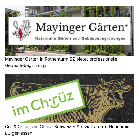
Mayinger Gärten in Rothenturm SZ bietet professionelle
Gebäudebegrünung
Grill & Genuss im Chrüz: Schweizer Spezialitäten in Hohenrain
LU geniessen