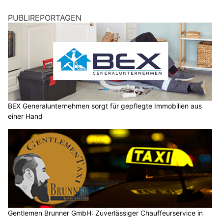
PUBLIREPORTAGEN
BEX Generalunternehmen sorgt für gepflegte Immobilien aus
einer Hand
Gentlemen Brunner GmbH: Zuverlässiger Chauffeurservice in