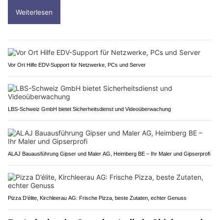
Weiterlesen
Vor Ort Hilfe EDV-Support für Netzwerke, PCs und Server
LBS-Schweiz GmbH bietet Sicherheitsdienst und Videoüberwachung
ALAJ Bauausführung Gipser und Maler AG, Heimberg BE – Ihr Maler und Gipserprofi
Pizza D’élite, Kirchleerau AG: Frische Pizza, beste Zutaten, echter Genuss