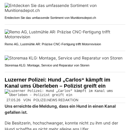
Entdecken Sie das umfassende Sortiment von Munitionsdepot.ch
Remo AG, Lustmühle AR: Präzise CNC-Fertigung trifft Motorrevision
Storemaa KLG: Montage, Service und Reparatur von Storen
Luzerner Polizei: Hund „Carlos“ kämpft im
Kanal ums Überleben – Polizist greift ein
27.05.26
VON
POLIZEI.NEWS REDAKTION
Uns erreichte die Meldung, dass ein Hund in einen Kanal
gefallen ist.
Die Besitzerin, hochschwanger, konnte nicht zu ihm und der
Hund schaffte es nicht mehr alleine ans Ufer.