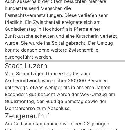
Auch ausserhalb der Stadt besuchten mehrere
hunderttausend Menschen die
Fasnachtsveranstaltungen. Diese verliefen sehr
friedlich. Ein Zwischenfall ereignete sich am
Güdisdienstag in Hochdorf, als Pferde einer
Zunftkutsche scheuten und eine Kutscherin verletzt
wurde. Sie wurde ins Spital gebracht. Der Umzug
konnte danach ohne weitere Zwischenfälle
durchgeführt werden.
Stadt Luzern
Vom Schmutzigen Donnerstag bis zum
Aschermittwoch waren über 280’000 Personen
unterwegs, etwas weniger als in anderen Jahren.
Besonders gut besucht waren der Wey-Umzug am
Güdismontag, der Rüüdige Samstag sowie der
Monstercorso zum Abschluss.
Zeugenaufruf
Am Güdismontag nahmen wir einen 23-jährigen