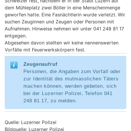
Schweizer fest, nachdem er in der Stadt Luzern auf
dem Mühleplatz zwei Böller in eine Menschenmenge
geworfen hatte. Eine Fasnächtlerin wurde verletzt. Wir
suchen Zeuginnen und Zeugen oder Personen mit
Aufnahmen. Hinweise nehmen wir unter 041 248 81 17
entgegen.
Abgesehen davon stellten wir keine nennenswerten
Vorfälle mit Feuerwerkskörpern fest.
Zeugenaufruf
Personen, die Angaben zum Vorfall oder
zur Identität des mutmasslichen Täters
machen können, werden gebeten, sich
bei der Luzerner Polizei, Telefon 041
248 81 17, zu melden.
Quelle: Luzerner Polizei
Bildquelle: Luzerner Polizei