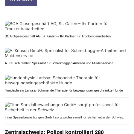
BOA Gipsergeschäft AG, St. Gallen – Ihr Partner für Trockenbauarbeiten
A. Keusch GmbH: Spezialist für Schreitbagger-Arbeiten und Muldenservice
Hundephysio Larissa: Schonende Therapie für bewegungseingeschränkte Hunde
Titan Spezialbewachungen GmbH sorgt professionell für Sicherheit in der Schweiz
Zentralschweiz: Polizei kontrolliert 280