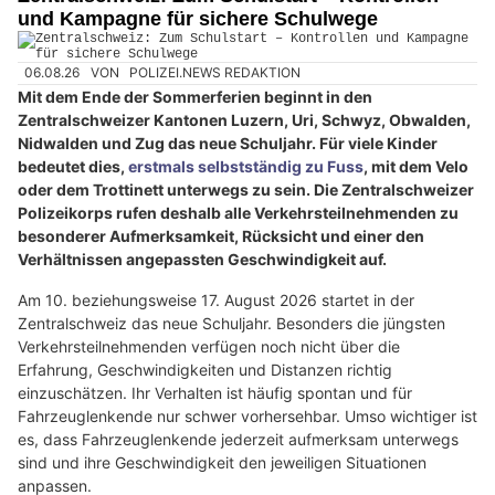
und Kampagne für sichere Schulwege
06.08.26
VON
POLIZEI.NEWS REDAKTION
Mit dem Ende der Sommerferien beginnt in den
Zentralschweizer Kantonen Luzern, Uri, Schwyz, Obwalden,
Nidwalden und Zug das neue Schuljahr. Für viele Kinder
bedeutet dies,
erstmals selbstständig zu Fuss
, mit dem Velo
oder dem Trottinett unterwegs zu sein. Die Zentralschweizer
Polizeikorps rufen deshalb alle Verkehrsteilnehmenden zu
besonderer Aufmerksamkeit, Rücksicht und einer den
Verhältnissen angepassten Geschwindigkeit auf.
Am 10. beziehungsweise 17. August 2026 startet in der
Zentralschweiz das neue Schuljahr. Besonders die jüngsten
Verkehrsteilnehmenden verfügen noch nicht über die
Erfahrung, Geschwindigkeiten und Distanzen richtig
einzuschätzen. Ihr Verhalten ist häufig spontan und für
Fahrzeuglenkende nur schwer vorhersehbar. Umso wichtiger ist
es, dass Fahrzeuglenkende jederzeit aufmerksam unterwegs
sind und ihre Geschwindigkeit den jeweiligen Situationen
anpassen.