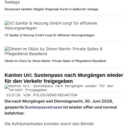
Restaurant Seeblick Wägital: Regionale Küche in idyllischer Seelage
V2 Sanitär & Heizung GmbH sorgt für effiziente Heizungsanlagen
Diheim im Glück by Simon Martin: Private Spitex & Pflegedienst Baselland
Kanton Uri: Sustenpass nach Murgängen wieder
für den Verkehr freigegeben
02.07.26
VON
POLIZEI.NEWS REDAKTION
Die nach Murgängen seit Dienstagnacht, 30. Juni 2026,
gesperrte
Sustenpassstrasse
ist wieder offen und normal
befahrbar.
Die Aufräumarbeiten konnten durch den Betrieb