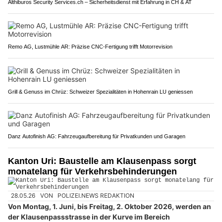
Althiburos Security Services.ch – Sicherheitsdienst mit Erfahrung in CH & AT
Remo AG, Lustmühle AR: Präzise CNC-Fertigung trifft Motorrevision
Grill & Genuss im Chrüz: Schweizer Spezialitäten in Hohenrain LU geniessen
Danz Autofinish AG: Fahrzeugaufbereitung für Privatkunden und Garagen
Kanton Uri: Baustelle am Klausenpass sorgt
monatelang für Verkehrsbehinderungen
28.05.26
VON
POLIZEI.NEWS REDAKTION
Von Montag, 1. Juni, bis Freitag, 2. Oktober 2026, werden an
der Klausenpassstrasse in der Kurve im Bereich