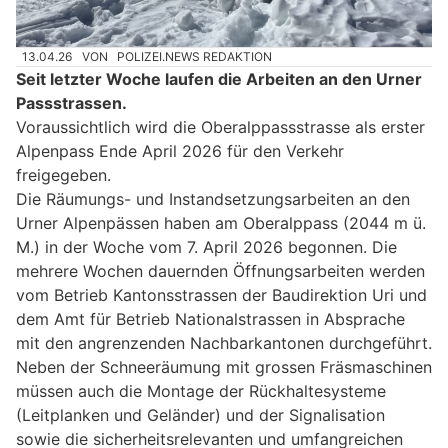
13.04.26
VON
POLIZEI.NEWS REDAKTION
Seit letzter Woche laufen die Arbeiten an den Urner
Passstrassen.
Voraussichtlich wird die Oberalppassstrasse als erster
Alpenpass Ende April 2026 für den Verkehr
freigegeben.
Die Räumungs- und Instandsetzungsarbeiten an den
Urner Alpenpässen haben am Oberalppass (2044 m ü.
M.) in der Woche vom 7. April 2026 begonnen. Die
mehrere Wochen dauernden Öffnungsarbeiten werden
vom Betrieb Kantonsstrassen der Baudirektion Uri und
dem Amt für Betrieb Nationalstrassen in Absprache
mit den angrenzenden Nachbarkantonen durchgeführt.
Neben der Schneeräumung mit grossen Fräsmaschinen
müssen auch die Montage der Rückhaltesysteme
(Leitplanken und Geländer) und der Signalisation
sowie die sicherheitsrelevanten und umfangreichen