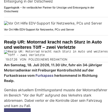
Eggerlogistik – Ihr verlässlicher Partner für Umzüge und Entsorgung in der
Ostschweiz
Vor Ort Hilfe EDV-Support für Netzwerke, PCs und Server
Realp UR: Motorrad kracht nach Sturz in Auto
und weiteres Töff – zwei Verletzte
19.07.26
VON
POLIZEI.NEWS REDAKTION
Am Samstag, 18. Juli 2026, 11.30 Uhr, fuhr ein 34-jähriger
Motorradlenker mit Freiburger Kontrollschild auf der
Furkastrasse vom
Furkapass
herkommend in Richtung
Realp.
Gemäss aktuellem Ermittlungsstand musste der Motorradfahrer
im Bereich "Vor der Rufi" aufgrund des Verkehrs stark
abbremsen. Dabei verlor er die Kontrolle über sein Fahrzeug
und kam zu Fall.