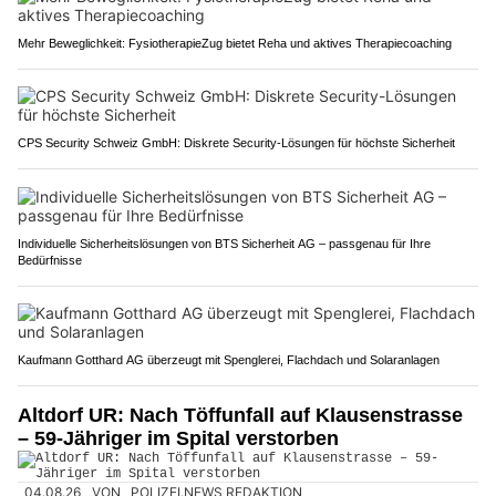
Mehr Beweglichkeit: FysiotherapieZug bietet Reha und aktives Therapiecoaching
CPS Security Schweiz GmbH: Diskrete Security-Lösungen für höchste Sicherheit
Individuelle Sicherheitslösungen von BTS Sicherheit AG – passgenau für Ihre
Bedürfnisse
Kaufmann Gotthard AG überzeugt mit Spenglerei, Flachdach und Solaranlagen
Altdorf UR: Nach Töffunfall auf Klausenstrasse
– 59-Jähriger im Spital verstorben
04.08.26
VON
POLIZEI.NEWS REDAKTION