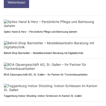
Weiterlesen
Spitex Hand & Herz – Persönliche Pflege und Betreuung daheim
Bähnli-Shop Barmettler – Modelleisenbahn-Beratung mit Digitaltechnik
BOA Gipsergeschäft AG, St. Gallen – Ihr Partner für Trockenbauarbeiten
Toggenburg Indoor Shooting: Indoor-Schiessen im Kanton St. Gallen