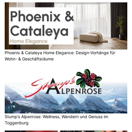
Phoenix & Cataleya Home Elegance: Design-Vorhänge für
Wohn- & Geschäftsräume
Stump’s Alpenrose: Wellness, Wandern und Genuss im
Toggenburg