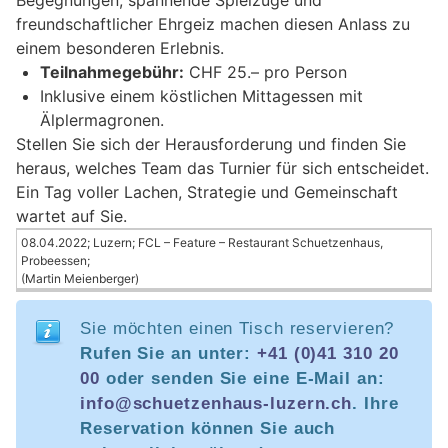
Begegnungen, spannende Spielzüge und
freundschaftlicher Ehrgeiz machen diesen Anlass zu
einem besonderen Erlebnis.
Teilnahmegebühr:
CHF 25.– pro Person
Inklusive einem köstlichen Mittagessen mit
Älplermagronen.
Stellen Sie sich der Herausforderung und finden Sie
heraus, welches Team das Turnier für sich entscheidet.
Ein Tag voller Lachen, Strategie und Gemeinschaft
wartet auf Sie.
08.04.2022; Luzern; FCL – Feature – Restaurant Schuetzenhaus,
Probeessen;
(Martin Meienberger)
Sie möchten einen Tisch reservieren?
Rufen Sie an unter:
+41 (0)41 310 20
00
oder senden Sie eine E-Mail an:
info@schuetzenhaus-luzern.ch
. Ihre
Reservation können Sie auch