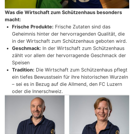
Was die Wirtschaft zum Schützenhaus besonders
macht:
Frische Produkte:
Frische Zutaten sind das
Geheimnis hinter der hervorragenden Qualität, die
in der Wirtschaft zum Schützenhaus geboten wird.
Geschmack:
In der Wirtschaft zum Schützenhaus
zählt vor allem der hervorragende Geschmack der
Speisen
Tradition:
Die Wirtschaft zum Schützenhaus pflegt
ein tiefes Bewusstsein für ihre historischen Wurzeln
– sei es in Bezug auf die Allmend, den FC Luzern
oder die Innerschweiz.