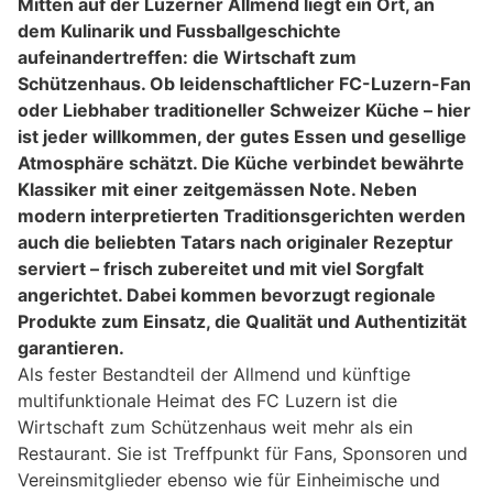
Mitten auf der Luzerner Allmend liegt ein Ort, an
dem Kulinarik und Fussballgeschichte
aufeinandertreffen: die Wirtschaft zum
Schützenhaus. Ob leidenschaftlicher FC-Luzern-Fan
oder Liebhaber traditioneller Schweizer Küche – hier
ist jeder willkommen, der gutes Essen und gesellige
Atmosphäre schätzt. Die Küche verbindet bewährte
Klassiker mit einer zeitgemässen Note. Neben
modern interpretierten Traditionsgerichten werden
auch die beliebten Tatars nach originaler Rezeptur
serviert – frisch zubereitet und mit viel Sorgfalt
angerichtet. Dabei kommen bevorzugt regionale
Produkte zum Einsatz, die Qualität und Authentizität
garantieren.
Als fester Bestandteil der Allmend und künftige
multifunktionale Heimat des FC Luzern ist die
Wirtschaft zum Schützenhaus weit mehr als ein
Restaurant. Sie ist Treffpunkt für Fans, Sponsoren und
Vereinsmitglieder ebenso wie für Einheimische und