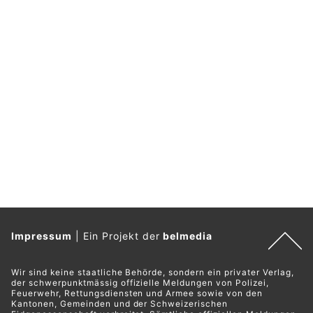
Impressum
|
Ein Projekt der
belmedia
Wir sind keine staatliche Behörde, sondern ein privater Verlag,
der schwerpunktmässig offizielle Meldungen von Polizei,
Feuerwehr, Rettungsdiensten und Armee sowie von den
Kantonen, Gemeinden und der Schweizerischen