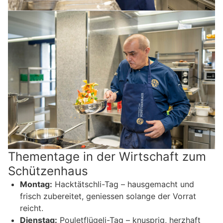
Thementage in der Wirtschaft zum
Schützenhaus
Montag:
Hacktätschli-Tag – hausgemacht und
frisch zubereitet, geniessen solange der Vorrat
reicht.
Dienstag:
Pouletflügeli-Tag – knusprig, herzhaft