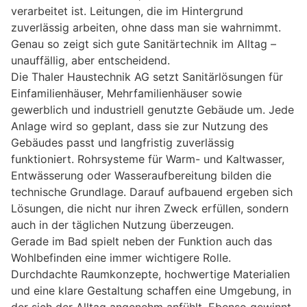
verarbeitet ist. Leitungen, die im Hintergrund
zuverlässig arbeiten, ohne dass man sie wahrnimmt.
Genau so zeigt sich gute Sanitärtechnik im Alltag –
unauffällig, aber entscheidend.
Die Thaler Haustechnik AG setzt Sanitärlösungen für
Einfamilienhäuser, Mehrfamilienhäuser sowie
gewerblich und industriell genutzte Gebäude um. Jede
Anlage wird so geplant, dass sie zur Nutzung des
Gebäudes passt und langfristig zuverlässig
funktioniert. Rohrsysteme für Warm- und Kaltwasser,
Entwässerung oder Wasseraufbereitung bilden die
technische Grundlage. Darauf aufbauend ergeben sich
Lösungen, die nicht nur ihren Zweck erfüllen, sondern
auch in der täglichen Nutzung überzeugen.
Gerade im Bad spielt neben der Funktion auch das
Wohlbefinden eine immer wichtigere Rolle.
Durchdachte Raumkonzepte, hochwertige Materialien
und eine klare Gestaltung schaffen eine Umgebung, in
der sich der Alltag angenehm anfühlt. Ebenso gewinnt