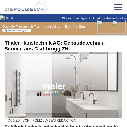
Thaler Haustechnik AG: Gebäudetechnik-
Service aus Glattbrugg ZH
17.05.26
VON
POLIZEI.NEWS REDAKTION
Gebäudetechnik entscheidet heute über weit mehr