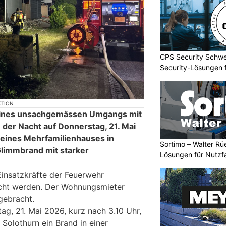
CPS Security Schwe
Security-Lösungen f
KTION
eines unsachgemässen Umgangs mit
der Nacht auf Donnerstag, 21. Mai
eines Mehrfamilienhauses in
Sortimo – Walter Rü
limmbrand mit starker
Lösungen für Nutzf
insatzkräfte der Feuerwehr
cht werden. Der Wohnungsmieter
 gebracht.
ag, 21. Mai 2026, kurz nach 3.10 Uhr,
Solothurn ein Brand in einer