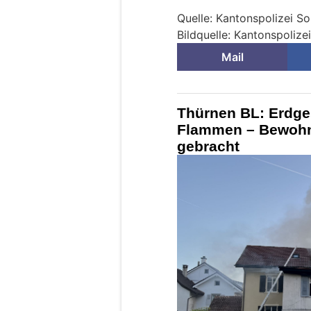
Quelle: Kantonspolizei So
Bildquelle: Kantonspolize
Mail
Thürnen BL: Erdg
Flammen – Bewohner
gebracht