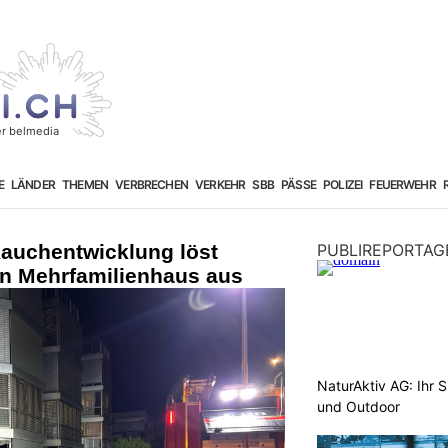
E
LÄNDER
THEMEN
VERBRECHEN
VERKEHR
SBB
PÄSSE
POLIZEI
FEUERWEHR
auchentwicklung löst
PUBLIREPORTAG
in Mehrfamilienhaus aus
NaturAktiv AG: Ihr S
und Outdoor