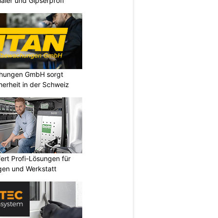
aler und Gipserprofi
chungen GmbH sorgt
cherheit in der Schweiz
fert Profi-Lösungen für
gen und Werkstatt