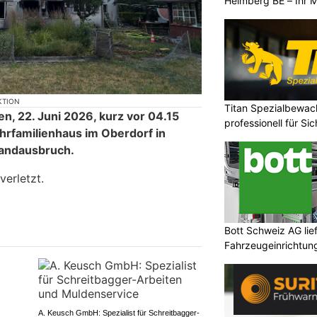
Heimberg BE – Ihr M
KTION
Titan Spezialbewa
, 22. Juni 2026, kurz vor 04.15
professionell für Si
hrfamilienhaus im Oberdorf in
andausbruch.
verletzt.
Bott Schweiz AG lie
Fahrzeugeinrichtun
A. Keusch GmbH: Spezialist für Schreitbagger-