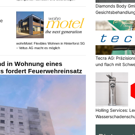
Diamonds Body GmbH
Gesichtsbehandlung
wohnMotel: Flexibles Wohnen in Hinterforst SG
– Veltus AG macht es möglich
Tecra AG: Präzision
nd in Wohnung eines
und flach mit Schwe
s fordert Feuerwehreinsatz
Holling Services: L
Wasserschadenschu