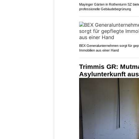
Mayinger Gärten in Rothenturm SZ biet
professionelle Gebäudebegrünung
BEX Generalunternehmen sorgt für gepf
Immobilien aus einer Hand
Trimmis GR: Mutma
Asylunterkunft aus