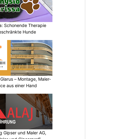
a: Schonende Therapie
eschränkte Hunde
larus – Montage, Maler-
ice aus einer Hand
 Gipser und Maler AG,