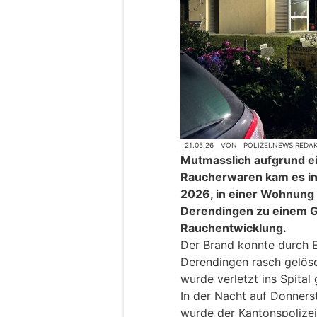
21.05.26
VON
POLIZEI.NEWS REDA
Mutmasslich aufgrund 
Raucherwaren kam es in 
2026, in einer Wohnung 
Derendingen zu einem G
Rauchentwicklung.
Der Brand konnte durch E
Derendingen rasch gelös
wurde verletzt ins Spital
In der Nacht auf Donnerst
wurde der Kantonspolizei 