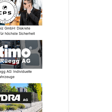
iz GmbH: Diskrete
ür höchste Sicherheit
egg AG: Individuelle
ahrzeuge