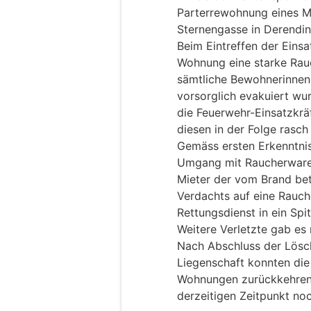
Parterrewohnung eines M
Sternengasse in Derendi
Beim Eintreffen der Einsa
Wohnung eine starke Rauc
sämtliche Bewohnerinnen
vorsorglich evakuiert wu
die Feuerwehr-Einsatzkrä
diesen in der Folge rasch
Gemäss ersten Erkenntni
Umgang mit Raucherware
Mieter der vom Brand b
Verdachts auf eine Rauc
Rettungsdienst in ein Spi
Weitere Verletzte gab es 
Nach Abschluss der Lösc
Liegenschaft konnten die
Wohnungen zurückkehren.
derzeitigen Zeitpunkt noc