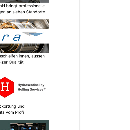
 bringt professionelle
en an sieben Standorte
sschleifen innen, aussen
izer Qualität
eckortung und
tz vom Profi