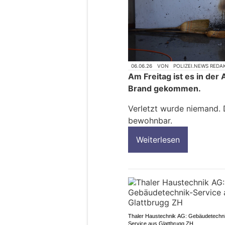
06.06.26
VON
POLIZEI.NEWS REDA
Am Freitag ist es in der
Brand gekommen.
Verletzt wurde niemand. D
bewohnbar.
Weiterlesen
Thaler Haustechnik AG: Gebäudetechn
Service aus Glattbrugg ZH