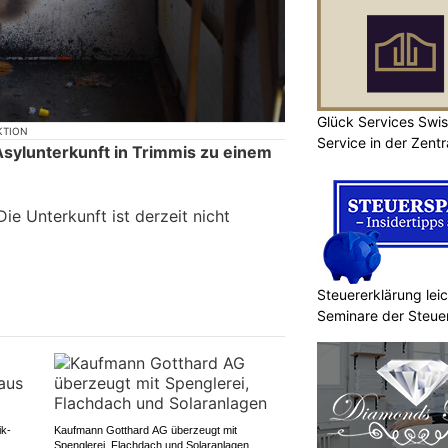
Glück Services Swis
KTION
Service in der Zent
 Asylunterkunft in Trimmis zu einem
ie Unterkunft ist derzeit nicht
Steuererklärung lei
Seminare der Steu
ik-
Kaufmann Gotthard AG überzeugt mit
Spenglerei, Flachdach und Solaranlagen