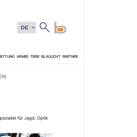
RETTUNG
ARMEE
TIERE
BLAULICHT
PARTNER
EN
pezialist für Jagd, Optik