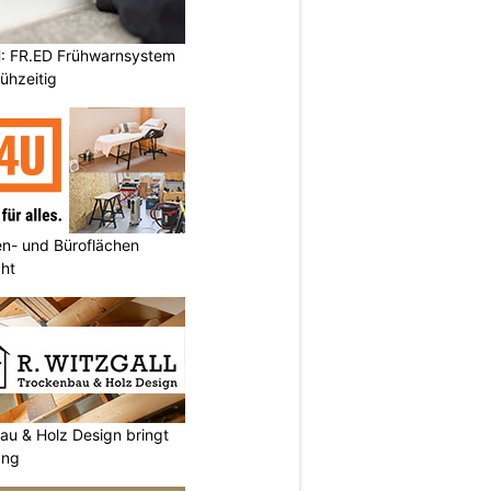
: FR.ED Frühwarnsystem
ühzeitig
n- und Büroflächen
cht
au & Holz Design bringt
ang