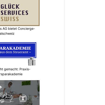
s AG bietet Concierge-
ralschweiz
cht gemacht: Praxis-
ersparakademie