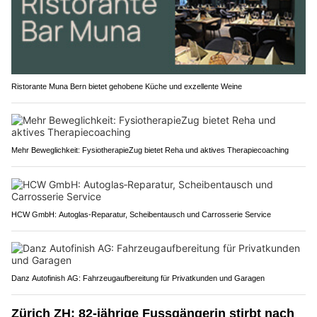
Ristorante Muna Bern bietet gehobene Küche und exzellente Weine
Mehr Beweglichkeit: FysiotherapieZug bietet Reha und aktives Therapiecoaching
HCW GmbH: Autoglas‑Reparatur, Scheibentausch und Carrosserie Service
Danz Autofinish AG: Fahrzeugaufbereitung für Privatkunden und Garagen
Zürich ZH: 82-jährige Fussgängerin stirbt nach