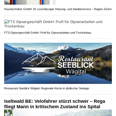
Huustechniker GmbH: Ihr zuverlässiger Heizung- und Sanitärservice – Region Zürich
FTS Gipsergeschäft GmbH: Profi für Gipserarbeiten und Trockenbau
Restaurant Seeblick Wägital: Regionale Küche in idyllischer Seelage
Iseltwald BE: Velofahrer stürzt schwer – Rega
fliegt Mann in kritischem Zustand ins Spital