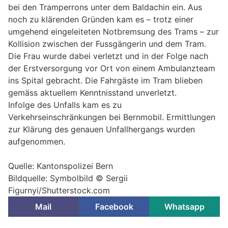
bei den Tramperrons unter dem Baldachin ein. Aus
noch zu klärenden Gründen kam es – trotz einer
umgehend eingeleiteten Notbremsung des Trams – zur
Kollision zwischen der Fussgängerin und dem Tram.
Die Frau wurde dabei verletzt und in der Folge nach
der Erstversorgung vor Ort von einem Ambulanzteam
ins Spital gebracht. Die Fahrgäste im Tram blieben
gemäss aktuellem Kenntnisstand unverletzt.
Infolge des Unfalls kam es zu
Verkehrseinschränkungen bei Bernmobil. Ermittlungen
zur Klärung des genauen Unfallhergangs wurden
aufgenommen.
Quelle: Kantonspolizei Bern
Bildquelle: Symbolbild © Sergii
Figurnyi/Shutterstock.com
Mail
Facebook
Whatsapp