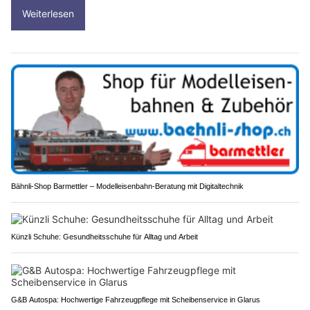
Weiterlesen
Bähnli-Shop Barmettler – Modelleisenbahn-Beratung mit Digitaltechnik
Künzli Schuhe: Gesundheitsschuhe für Alltag und Arbeit
G&B Autospa: Hochwertige Fahrzeugpflege mit Scheibenservice in Glarus