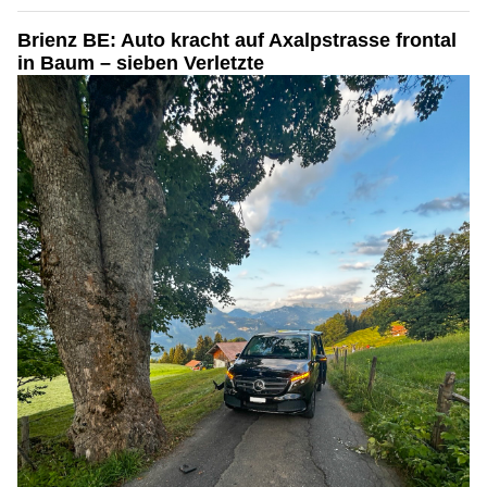
Brienz BE: Auto kracht auf Axalpstrasse frontal
in Baum – sieben Verletzte