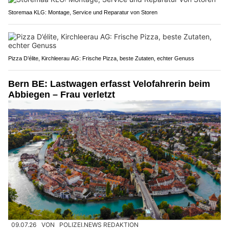
Storemaa KLG: Montage, Service und Reparatur von Storen
Pizza D’élite, Kirchleerau AG: Frische Pizza, beste Zutaten, echter Genuss
Bern BE: Lastwagen erfasst Velofahrerin beim
Abbiegen – Frau verletzt
09.07.26
VON
POLIZEI.NEWS REDAKTION