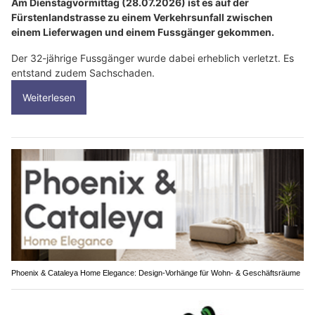
Am Dienstagvormittag (28.07.2026) ist es auf der
Fürstenlandstrasse zu einem Verkehrsunfall zwischen
einem Lieferwagen und einem Fussgänger gekommen.
Der 32-jährige Fussgänger wurde dabei erheblich verletzt. Es
entstand zudem Sachschaden.
Weiterlesen
Phoenix & Cataleya Home Elegance: Design-Vorhänge für Wohn- & Geschäftsräume