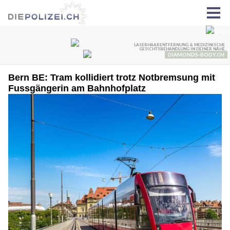
Bern BE: Tram kollidiert trotz Notbremsung mit
Fussgängerin am Bahnhofplatz