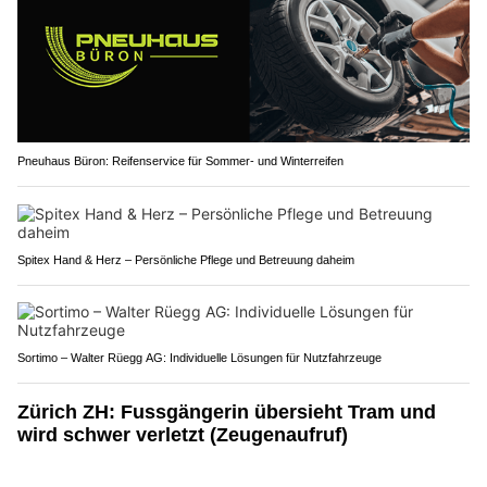
Pneuhaus Büron: Reifenservice für Sommer- und Winterreifen
Spitex Hand & Herz – Persönliche Pflege und Betreuung daheim
Sortimo – Walter Rüegg AG: Individuelle Lösungen für Nutzfahrzeuge
Zürich ZH: Fussgängerin übersieht Tram und
wird schwer verletzt (Zeugenaufruf)