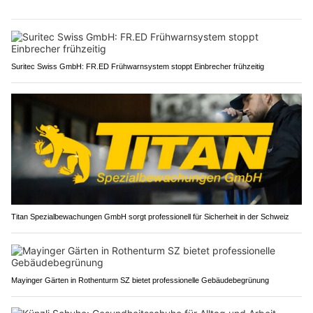
Suritec Swiss GmbH: FR.ED Frühwarnsystem stoppt Einbrecher frühzeitig
Titan Spezialbewachungen GmbH sorgt professionell für Sicherheit in der Schweiz
Mayinger Gärten in Rothenturm SZ bietet professionelle Gebäudebegrünung