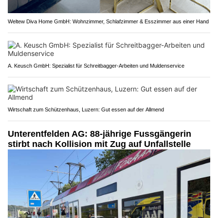
Weltew Diva Home GmbH: Wohnzimmer, Schlafzimmer & Esszimmer aus einer Hand
A. Keusch GmbH: Spezialist für Schreitbagger-Arbeiten und Muldenservice
Wirtschaft zum Schützenhaus, Luzern: Gut essen auf der Allmend
Unterentfelden AG: 88-jährige Fussgängerin
stirbt nach Kollision mit Zug auf Unfallstelle