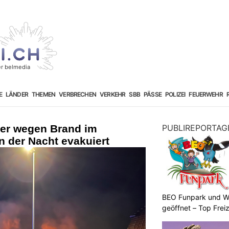
E
LÄNDER
THEMEN
VERBRECHEN
VERKEHR
SBB
PÄSSE
POLIZEI
FEUERWEHR
er wegen Brand im
PUBLIREPORTAG
n der Nacht evakuiert
BEO Funpark und W
geöffnet – Top Frei