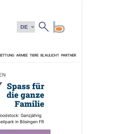
RETTUNG
ARMEE
TIERE
BLAULICHT
PARTNER
EN
oodstock: Ganzjährig
zeitpark in Bösingen FR