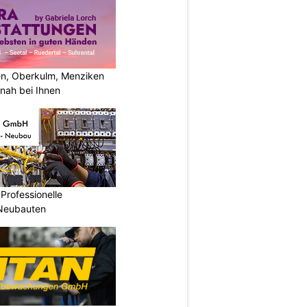
n, Oberkulm, Menziken
nah bei Ihnen
Professionelle
 Neubauten