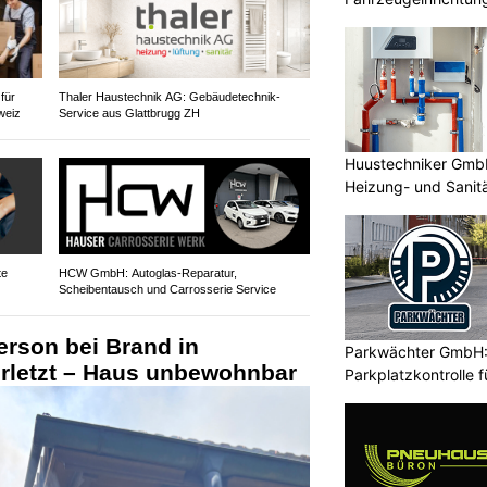
 für
Thaler Haustechnik AG: Gebäudetechnik-
weiz
Service aus Glattbrugg ZH
Huustechniker GmbH:
Heizung- und Sanitä
te
HCW GmbH: Autoglas‑Reparatur,
Scheibentausch und Carrosserie Service
erson bei Brand in
Parkwächter GmbH
erletzt – Haus unbewohnbar
Parkplatzkontrolle 