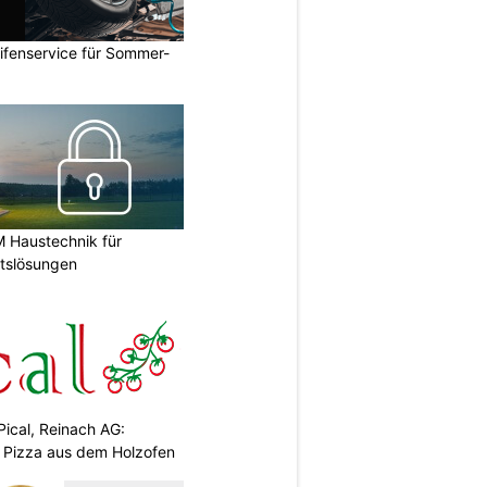
ifenservice für Sommer-
M Haustechnik für
itslösungen
Pical, Reinach AG:
& Pizza aus dem Holzofen