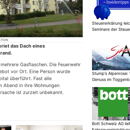
Steuererklärung lei
Seminare der Steu
KTION
riet das Dach eines
Brand.
n mehrere Gasflaschen. Die Feuerwehr
ebot vor Ort. Eine Person wurde
Stump’s Alpenrose:
ital überführt. Fast alle
Genuss im Toggenb
 Abend in ihre Wohnungen
rsache ist zurzeit unbekannt.
Bott Schweiz AG lie
Fahrzeugeinrichtun