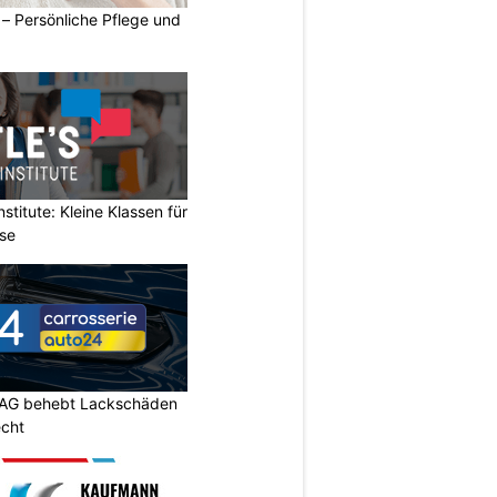
– Persönliche Pflege und
stitute: Kleine Klassen für
rse
 AG behebt Lackschäden
echt