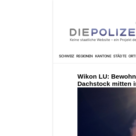
SCHWEIZ
REGIONEN
KANTONE
STÄDTE
ORT
Wikon LU: Bewohn
Dachstock mitten i