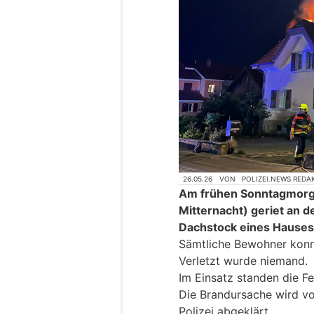
26.05.26
VON
POLIZEI.NEWS REDA
Am frühen Sonntagmorge
Mitternacht) geriet an d
Dachstock eines Hauses 
Sämtliche Bewohner konnt
Verletzt wurde niemand.
Im Einsatz standen die F
Die Brandursache wird vo
Polizei abgeklärt.