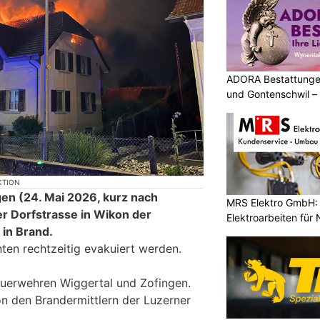
ADORA Bestattunge
und Gontenschwil – 
KTION
n (24. Mai 2026, kurz nach
MRS Elektro GmbH: 
er Dorfstrasse in Wikon der
Elektroarbeiten für
in Brand.
en rechtzeitig evakuiert werden.
euerwehren Wiggertal und Zofingen.
n den Brandermittlern der Luzerner