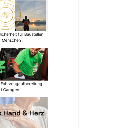
herheit für Baustellen,
nd Menschen
: Fahrzeugaufbereitung
nd Garagen