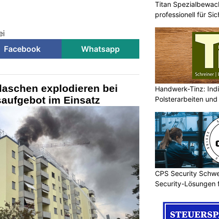
Titan Spezialbewa
professionell für Si
ei
Facebook
Whatsapp
laschen explodieren bei
Handwerk-Tinz: Indi
aufgebot im Einsatz
Polsterarbeiten und
CPS Security Schwe
Security-Lösungen f