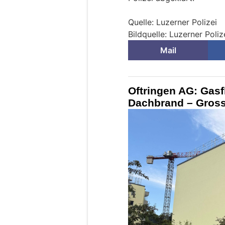
Quelle: Luzerner Polizei
Bildquelle: Luzerner Poliz
Mail
Oftringen AG: Gasf
Dachbrand – Gross