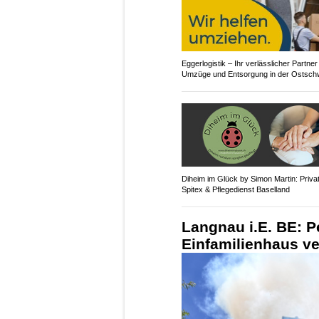
Eggerlogistik – Ihr verlässlicher Partner
Umzüge und Entsorgung in der Ostsch
Diheim im Glück by Simon Martin: Priva
Spitex & Pflegedienst Baselland
Langnau i.E. BE: P
Einfamilienhaus v