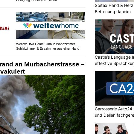
Spitex Hand & Herz 
Betreuung daheim
Weltew Diva Home GmbH: Wohnzimmer,
Schlafzimmer & Esszimmer aus einer Hand
Castle’s Language In
rand an Murbacherstrasse –
effektive Sprachku
evakuiert
Carrosserie Auto24
und Dellen fachger