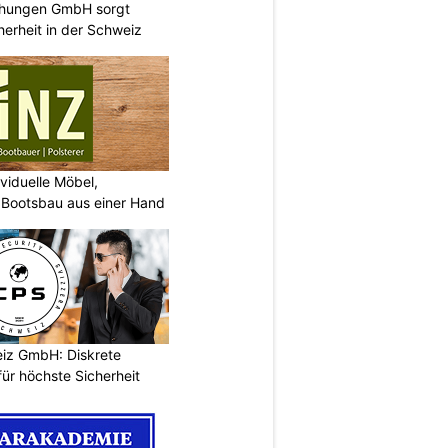
chungen GmbH sorgt
cherheit in der Schweiz
viduelle Möbel,
 Bootsbau aus einer Hand
iz GmbH: Diskrete
ür höchste Sicherheit