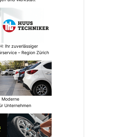
 Ihr zuverlässiger
rservice – Region Zürich
: Moderne
für Unternehmen