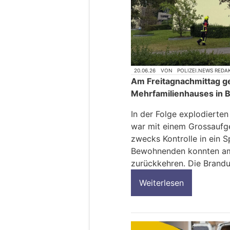
20.06.26
VON
POLIZEI.NEWS REDA
Am Freitagnachmittag ge
Mehrfamilienhauses in 
In der Folge explodierte
war mit einem Grossaufg
zwecks Kontrolle in ein Sp
Bewohnenden konnten am
zurückkehren. Die Brandu
Weiterlesen