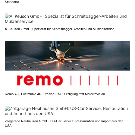
Standorte
A. Keusch GmbH: Spezialist für Schreitbagger-Arbeiten und Muldenservice
Remo AG, Lustmühle AR: Präzise CNC-Fertigung trifft Motorrevision
Zollgarage Neuhausen GmbH: US-Car Service, Restauration und Import aus den
USA