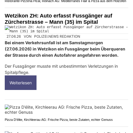
Ristorante-Pizzeria Pical, Reinach AG: Mediterranes Flair & Pizza aus dem Holzofen
Wetzikon ZH: Auto erfasst Fussgänger auf
Zürcherstrasse – Mann (35) im Spital
27.06.26
VON
POLIZEI.NEWS REDAKTION
Bei einem Verkehrsunfall ist am Samstagmorgen
(27.06.2026) in Wetzikon ein Fussgänger beim Überqueren
der Strasse durch einen Autofahrer angefahren worden.
Der Fussgänger musste mit unbestimmten Verletzungen in
Spitalpflege.
Weiterlesen
Pizza D’élite, Kirchleerau AG: Frische Pizza, beste Zutaten, echter Genuss