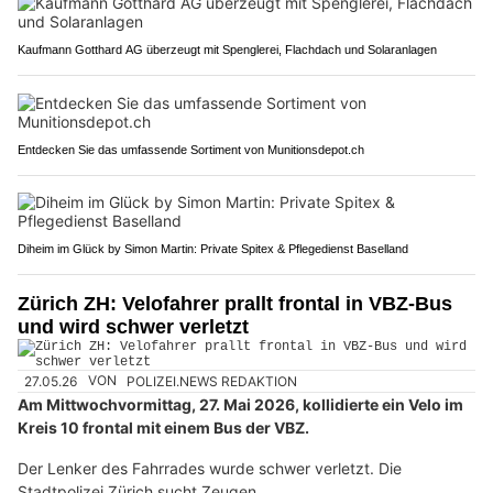
Kaufmann Gotthard AG überzeugt mit Spenglerei, Flachdach und Solaranlagen
Entdecken Sie das umfassende Sortiment von Munitionsdepot.ch
Diheim im Glück by Simon Martin: Private Spitex & Pflegedienst Baselland
Zürich ZH: Velofahrer prallt frontal in VBZ-Bus
und wird schwer verletzt
27.05.26
VON
POLIZEI.NEWS REDAKTION
Am Mittwochvormittag, 27. Mai 2026, kollidierte ein Velo im
Kreis 10 frontal mit einem Bus der VBZ.
Der Lenker des Fahrrades wurde schwer verletzt. Die
Stadtpolizei Zürich sucht Zeugen.