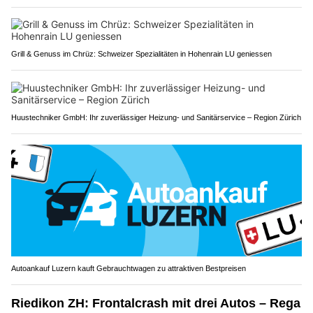
Grill & Genuss im Chrüz: Schweizer Spezialitäten in Hohenrain LU geniessen
Huustechniker GmbH: Ihr zuverlässiger Heizung- und Sanitärservice – Region Zürich
Autoankauf Luzern kauft Gebrauchtwagen zu attraktiven Bestpreisen
Riedikon ZH: Frontalcrash mit drei Autos – Rega