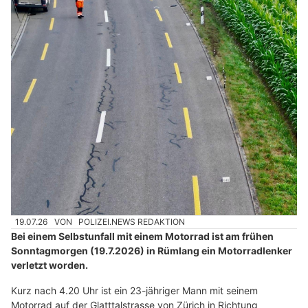
19.07.26
VON
POLIZEI.NEWS REDAKTION
Bei einem Selbstunfall mit einem Motorrad ist am frühen
Sonntagmorgen (19.7.2026) in Rümlang ein Motorradlenker
verletzt worden.
Kurz nach 4.20 Uhr ist ein 23-jähriger Mann mit seinem
Motorrad auf der Glatttalstrasse von Zürich in Richtung