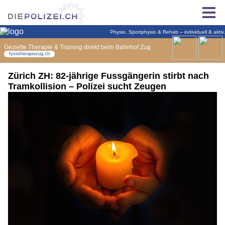
Zürich ZH: 82-jährige Fussgängerin stirbt nach
Tramkollision – Polizei sucht Zeugen