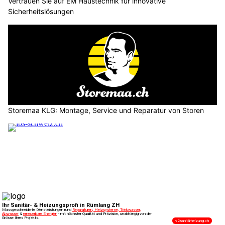
Vertrauen Sie auf EM Haustechnik für innovative
Sicherheitslösungen
Storemaa KLG: Montage, Service und Reparatur von Storen
LBS-Schweiz GmbH bietet Sicherheitsdienst und
Videoüberwachung