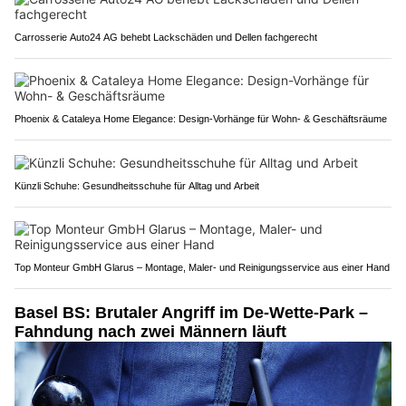
Carrosserie Auto24 AG behebt Lackschäden und Dellen fachgerecht
Phoenix & Cataleya Home Elegance: Design-Vorhänge für Wohn- & Geschäftsräume
Künzli Schuhe: Gesundheitsschuhe für Alltag und Arbeit
Top Monteur GmbH Glarus – Montage, Maler- und Reinigungsservice aus einer Hand
Basel BS: Brutaler Angriff im De-Wette-Park –
Fahndung nach zwei Männern läuft