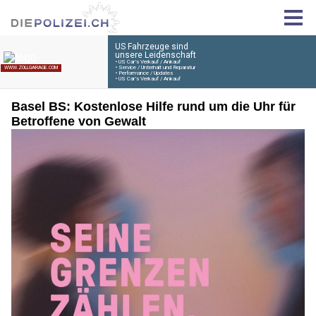
Basel BS: Kostenlose Hilfe rund um die Uhr für
Betroffene von Gewalt