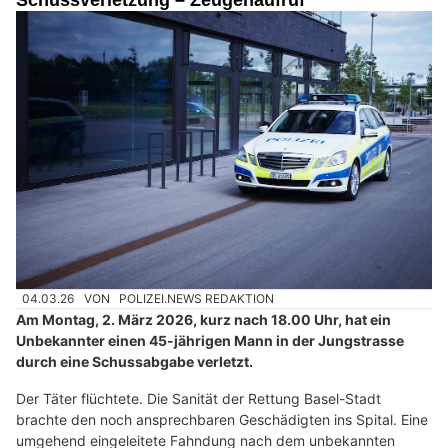
Schussverletzung – Zeugenaufruf
04.03.26
VON
POLIZEI.NEWS REDAKTION
Am Montag, 2. März 2026, kurz nach 18.00 Uhr, hat ein
Unbekannter einen 45-jährigen Mann in der Jungstrasse
durch eine Schussabgabe verletzt.
Der Täter flüchtete. Die Sanität der Rettung Basel-Stadt
brachte den noch ansprechbaren Geschädigten ins Spital. Eine
umgehend eingeleitete Fahndung nach dem unbekannten