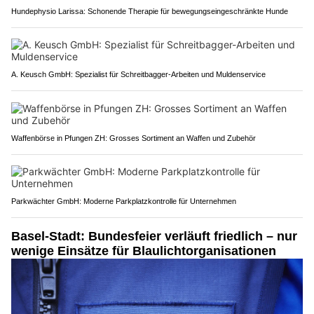
Hundephysio Larissa: Schonende Therapie für bewegungseingeschränkte Hunde
A. Keusch GmbH: Spezialist für Schreitbagger-Arbeiten und Muldenservice
Waffenbörse in Pfungen ZH: Grosses Sortiment an Waffen und Zubehör
Parkwächter GmbH: Moderne Parkplatzkontrolle für Unternehmen
Basel-Stadt: Bundesfeier verläuft friedlich – nur
wenige Einsätze für Blaulichtorganisationen