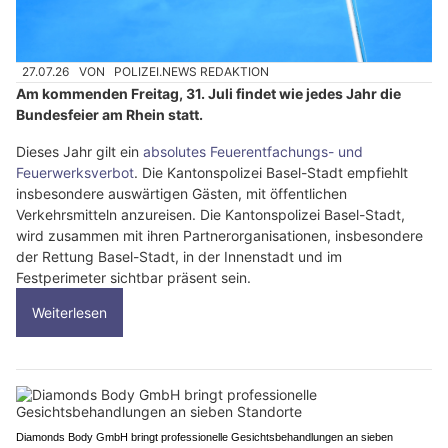
27.07.26
VON
POLIZEI.NEWS REDAKTION
Am kommenden Freitag, 31. Juli findet wie jedes Jahr die
Bundesfeier am Rhein statt.
Dieses Jahr gilt ein
absolutes Feuerentfachungs- und
Feuerwerksverbot
. Die Kantonspolizei Basel-Stadt empfiehlt
insbesondere auswärtigen Gästen, mit öffentlichen
Verkehrsmitteln anzureisen. Die Kantonspolizei Basel-Stadt,
wird zusammen mit ihren Partnerorganisationen, insbesondere
der Rettung Basel-Stadt, in der Innenstadt und im
Festperimeter sichtbar präsent sein.
Weiterlesen
Diamonds Body GmbH bringt professionelle Gesichtsbehandlungen an sieben