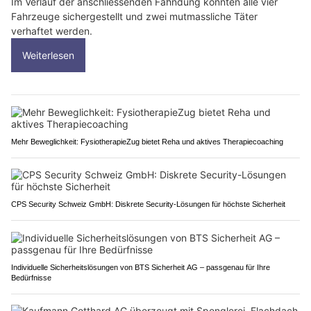
Im Verlauf der anschliessenden Fahndung konnten alle vier
Fahrzeuge sichergestellt und zwei mutmassliche Täter
verhaftet werden.
Weiterlesen
Mehr Beweglichkeit: FysiotherapieZug bietet Reha und aktives Therapiecoaching
CPS Security Schweiz GmbH: Diskrete Security-Lösungen für höchste Sicherheit
Individuelle Sicherheitslösungen von BTS Sicherheit AG – passgenau für Ihre
Bedürfnisse