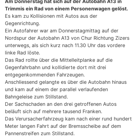
Am Donnerstag hat sich auf der Autobahn A13 in
Trimmis ein Rad von einem Personenwagen gelöst.
Es kam zu Kollisionen mit Autos aus der
Gegenrichtung.
Ein Autofahrer war am Donnerstagmittag auf der
Nordspur der Autobahn A13 von Chur Richtung Zizers
unterwegs, als sich kurz nach 11.30 Uhr das vordere
linke Rad löste.
Das Rad rollte über die Mittelleitplanke auf die
Gegenfahrbahn und kollidierte dort mit drei
entgegenkommenden Fahrzeugen.
Anschliessend gelangte es über die Autobahn hinaus
und kam auf einem der parallel verlaufenden
Bahngeleise zum Stillstand.
Der Sachschaden an den drei getroffenen Autos
beläuft sich auf mehrere tausend Franken.
Das Verursacherfahrzeug kam nach einer rund hundert
Meter langen Fahrt auf der Bremsscheibe auf dem
Pannenstreifen zum Stillstand.