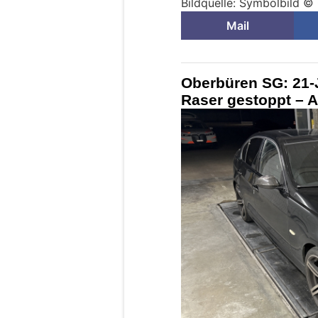
Bildquelle: Symbolbild ©
Mail
Oberbüren SG: 21-
Raser gestoppt – 