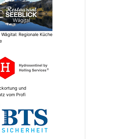
 Wägital: Regionale Küche
e
eckortung und
tz vom Profi