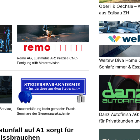
Oberli & Oechsle – 
aus Eglisau ZH
Remo AG, Lustmühle AR: Präzise CNC-
Weltew Diva Home 
Fertigung trifft Motorrevision
Schlafzimmer & Ess
ervice,
Steuererklärung leicht gemacht: Praxis-
Seminare der Steuersparakademie
Danz Autofinish AG
für Privatkunden u
tunfall auf A1 sorgt für
missbrauchen