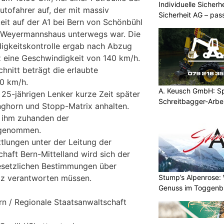
Individuelle Sicher
utofahrer auf, der mit massiv
Sicherheit AG – pas
it auf der A1 bei Bern von Schönbühl
Bedürfnisse
 Weyermannshaus unterwegs war. Die
igkeitskontrolle ergab nach Abzug
z eine Geschwindigkeit von 140 km/h.
nitt beträgt die erlaubte
0 km/h.
A. Keusch GmbH: Spe
 25-jährigen Lenker kurze Zeit später
Schreitbagger-Arbe
anghorn und Stopp-Matrix anhalten.
 ihm zuhanden der
bgenommen.
tlungen unter der Leitung der
haft Bern-Mittelland wird sich der
esetzlichen Bestimmungen über
Stump’s Alpenrose:
tiz verantworten müssen.
Genuss im Toggenb
rn / Regionale Staatsanwaltschaft