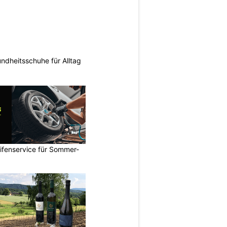
ndheitsschuhe für Alltag
ifenservice für Sommer-