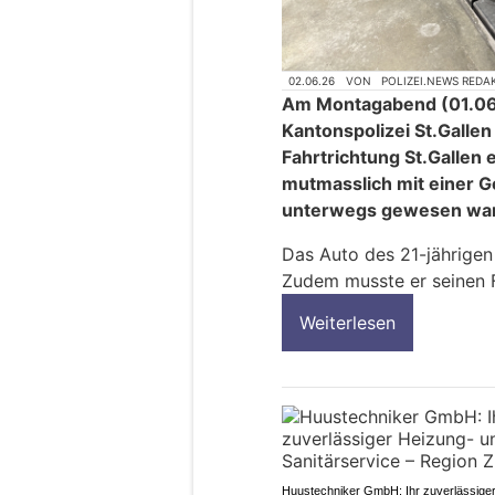
02.06.26
VON
POLIZEI.NEWS REDA
Am Montagabend (01.06.2
Kantonspolizei St.Gallen
Fahrtrichtung St.Gallen 
mutmasslich mit einer G
unterwegs gewesen war
Das Auto des 21-jährige
Zudem musste er seinen F
Weiterlesen
Huustechniker GmbH: Ihr zuverlässige