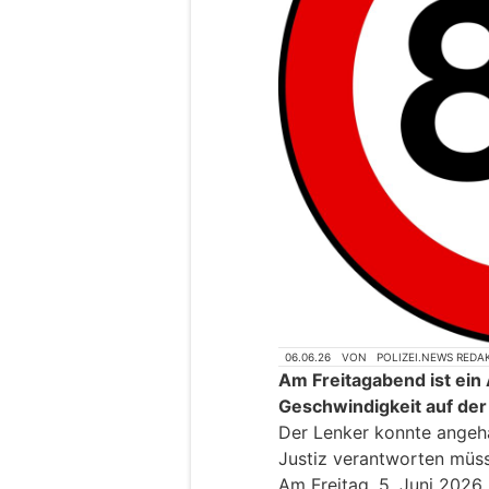
06.06.26
VON
POLIZEI.NEWS REDA
Am Freitagabend ist ein
Geschwindigkeit auf de
Der Lenker konnte angeha
Justiz verantworten müs
Am Freitag, 5. Juni 2026, 