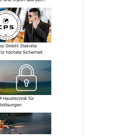
iz GmbH: Diskrete
ür höchste Sicherheit
M Haustechnik für
itslösungen