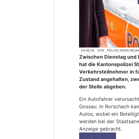
04.06.26
VON
POLIZEI.NEWS REDA
Zwischen Dienstag und
hat die Kantonspolizei S
Verkehrsteilnehmer in f
Zustand angehalten, zw
der Stelle abgeben.
Ein Autofahrer verursacht
Gossau. In Rorschach kam
Autos, wobei ein Beteilig
werden bei der Staatsanw
Anzeige gebracht.