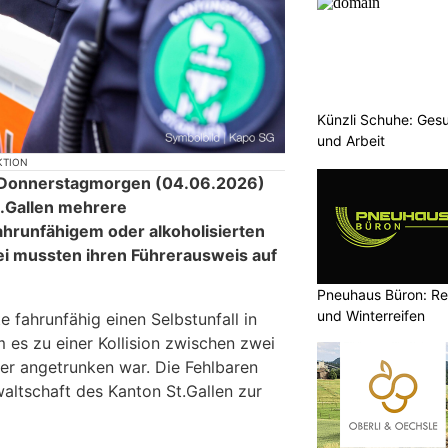
Künzli Schuhe: Gesu
und Arbeit
KTION
 Donnerstagmorgen (04.06.2026)
t.Gallen mehrere
ahrunfähigem oder alkoholisierten
ei mussten ihren Führerausweis auf
Pneuhaus Büron: Re
und Winterreifen
e fahrunfähig einen Selbstunfall in
 es zu einer Kollision zwischen zwei
ter angetrunken war. Die Fehlbaren
altschaft des Kanton St.Gallen zur