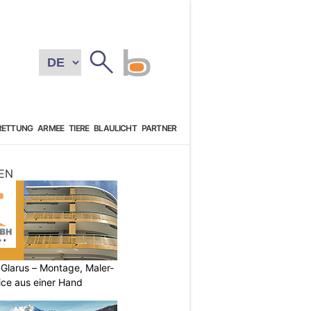
RETTUNG
ARMEE
TIERE
BLAULICHT
PARTNER
EN
larus – Montage, Maler-
ice aus einer Hand