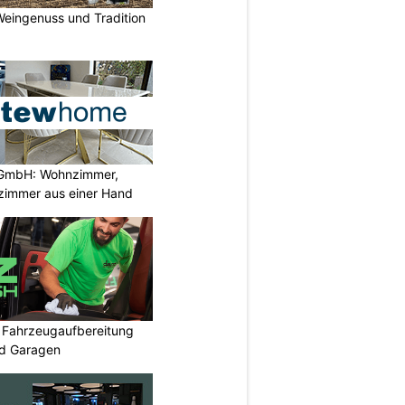
Weingenuss und Tradition
GmbH: Wohnzimmer,
zimmer aus einer Hand
: Fahrzeugaufbereitung
nd Garagen