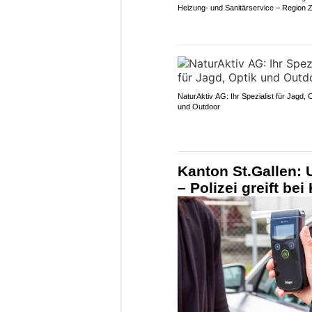
Heizung- und Sanitärservice – Region Z
NaturAktiv AG: Ihr Spezialist für Jagd, 
und Outdoor
Kanton St.Gallen: 
– Polizei greift be