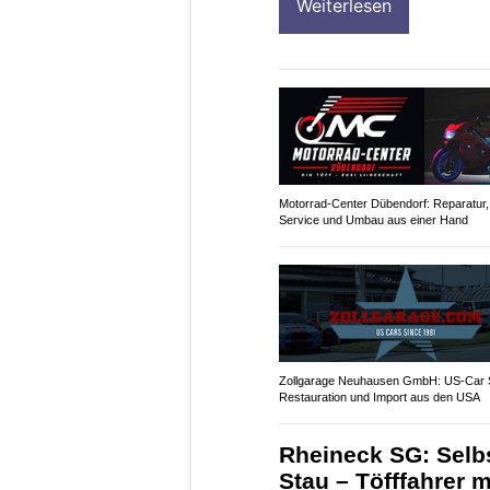
Weiterlesen
Motorrad-Center Dübendorf: Reparatur,
Service und Umbau aus einer Hand
Zollgarage Neuhausen GmbH: US-Car S
Restauration und Import aus den USA
Rheineck SG: Selbs
Stau – Töfffahrer 