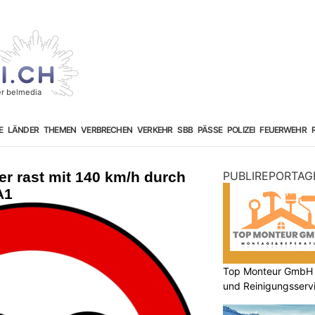
E
LÄNDER
THEMEN
VERBRECHEN
VERKEHR
SBB
PÄSSE
POLIZEI
FEUERWEHR
er rast mit 140 km/h durch
PUBLIREPORTAG
A1
Top Monteur GmbH G
und Reinigungsserv