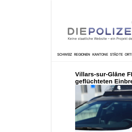
SCHWEIZ
REGIONEN
KANTONE
STÄDTE
ORT
Villars-sur-Glâne F
geflüchteten Einbr