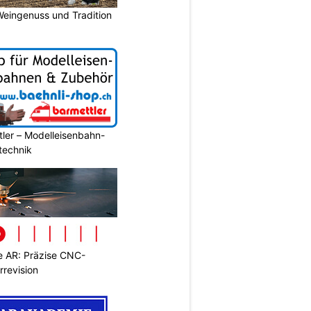
Weingenuss und Tradition
ler – Modelleisenbahn-
ltechnik
 AR: Präzise CNC-
rrevision