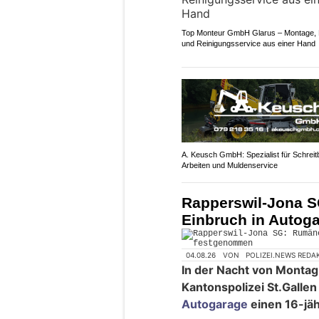
Top Monteur GmbH Glarus – Montage, 
und Reinigungsservice aus einer Hand
A. Keusch GmbH: Spezialist für Schreit
Arbeiten und Muldenservice
Rapperswil-Jona S
Einbruch in Auto
04.08.26
VON
POLIZEI.NEWS REDA
In der Nacht von Montag
Kantonspolizei St.Galle
Autogarage
einen 16-jä