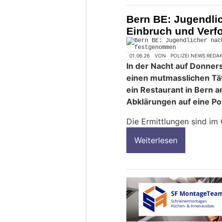
Bern BE: Jugendli
Einbruch und Ver
01.06.26
VON
POLIZEI.NEWS REDA
In der Nacht auf Donners
einen mutmasslichen Tät
ein Restaurant in Bern a
Abklärungen auf eine Po
Die Ermittlungen sind im
Weiterlesen