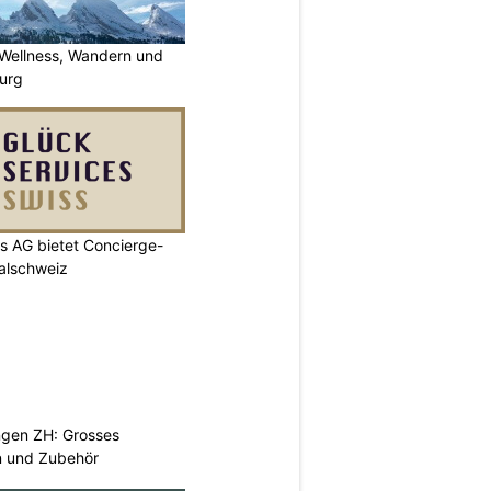
 Wellness, Wandern und
urg
s AG bietet Concierge-
ralschweiz
ngen ZH: Grosses
n und Zubehör