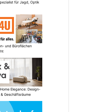
pezialist für Jagd, Optik
n- und Büroflächen
cht
 Home Elegance: Design-
 & Geschäftsräume