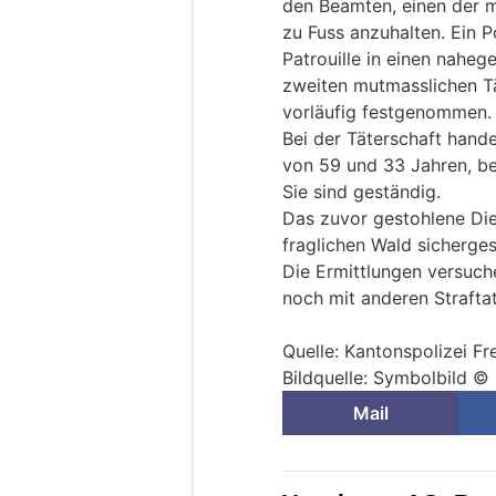
den Beamten, einen der m
zu Fuss anzuhalten. Ein P
Patrouille in einen nahe
zweiten mutmasslichen Tä
vorläufig festgenommen.
Bei der Täterschaft hande
von 59 und 33 Jahren, b
Sie sind geständig.
Das zuvor gestohlene Die
fraglichen Wald sicherges
Die Ermittlungen versuch
noch mit anderen Straft
Quelle: Kantonspolizei Fr
Bildquelle: Symbolbild ©
Mail