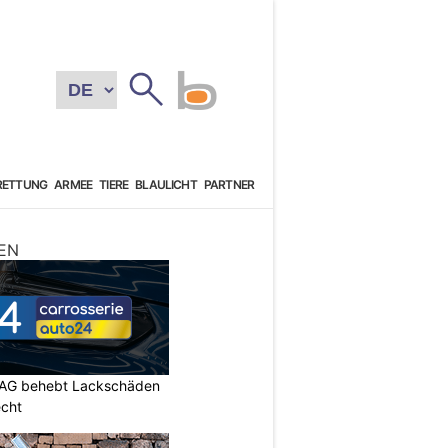
RETTUNG
ARMEE
TIERE
BLAULICHT
PARTNER
EN
 AG behebt Lackschäden
echt