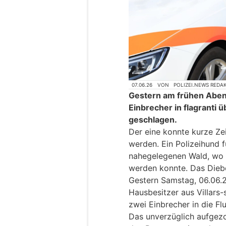
07.06.26
VON
POLIZEI.NEWS REDA
Gestern am frühen Abend
Einbrecher in flagranti ü
geschlagen.
Der eine konnte kurze Zei
werden. Ein Polizeihund f
nahegelegenen Wald, wo 
werden konnte. Das Dieb
Gestern Samstag, 06.06.2
Hausbesitzer aus Villars-
zwei Einbrecher in die Fl
Das unverzüglich aufgezo