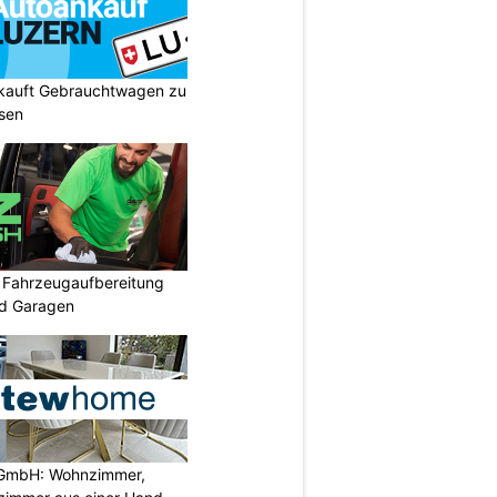
 kauft Gebrauchtwagen zu
isen
: Fahrzeugaufbereitung
nd Garagen
GmbH: Wohnzimmer,