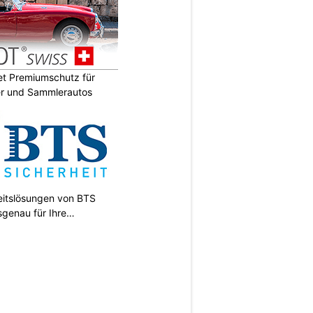
t Premiumschutz für
er und Sammlerautos
heitslösungen von BTS
sgenau für Ihre