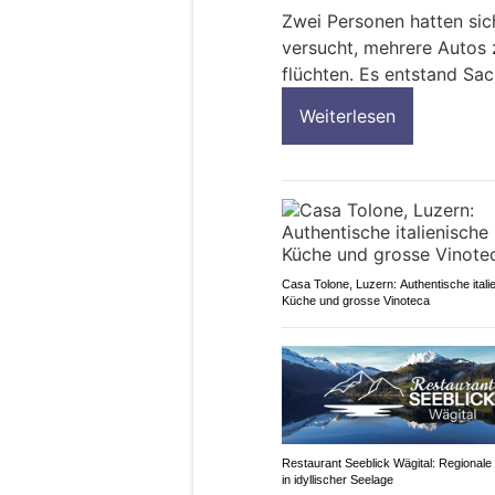
Zwei Personen hatten sich
versucht, mehrere Autos 
flüchten. Es entstand Sa
Weiterlesen
Casa Tolone, Luzern: Authentische itali
Küche und grosse Vinoteca
Restaurant Seeblick Wägital: Regional
in idyllischer Seelage