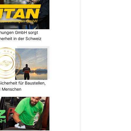
chungen GmbH sorgt
cherheit in der Schweiz
herheit für Baustellen,
nd Menschen