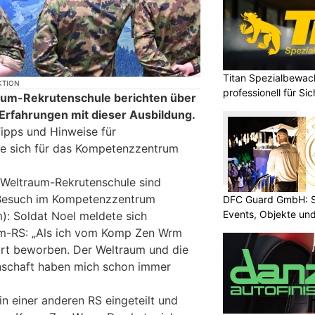
Titan Spezialbewa
KTION
professionell für Si
raum-Rekrutenschule berichten über
 Erfahrungen mit dieser Ausbildung.
ipps und Hinweise für
che sich für das Kompetenzzentrum
 Weltraum-Rekrutenschule sind
in Besuch im Kompetenzzentrum
DFC Guard GmbH: Sic
Events, Objekte u
: Soldat Noel meldete sich
aum-RS: „Als ich vom Komp Zen Wrm
ort beworben. Der Weltraum und die
schaft haben mich schon immer
in einer anderen RS eingeteilt und