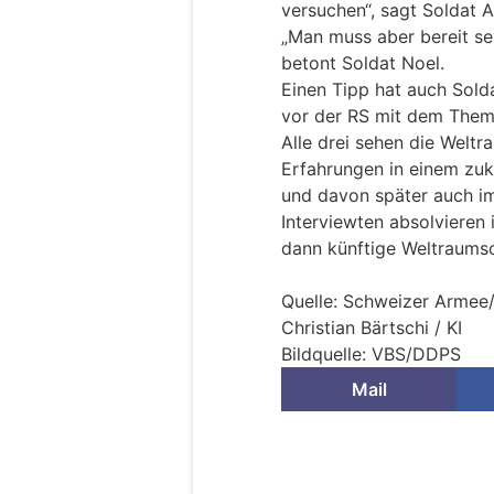
versuchen“, sagt Soldat A
„Man muss aber bereit sein
betont Soldat Noel.
Einen Tipp hat auch Solda
vor der RS mit dem Them
Alle drei sehen die Welt
Erfahrungen in einem zuk
und davon später auch im
Interviewten absolvieren 
dann künftige Weltraumso
Quelle: Schweizer Armee
Christian Bärtschi / KI
Bildquelle: VBS/DDPS
Mail
Schweizer Armee: 