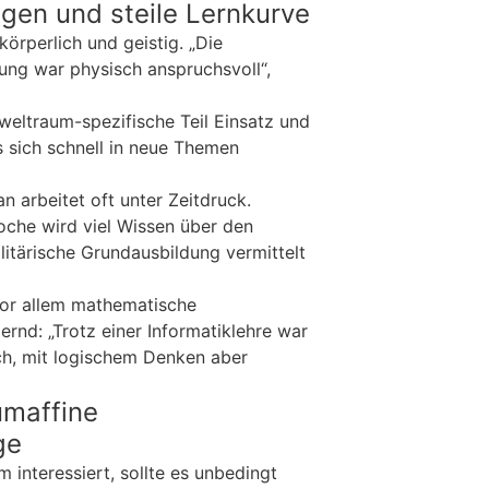
gen und steile Lernkurve
örperlich und geistig. „Die
dung war physisch anspruchsvoll“,
 weltraum-spezifische Teil Einsatz und
 sich schnell in neue Themen
n arbeitet oft unter Zeitdruck.
che wird viel Wissen über den
litärische Grundausbildung vermittelt
vor allem mathematische
rnd: „Trotz einer Informatiklehre war
ch, mit logischem Denken aber
umaffine
ge
m interessiert, sollte es unbedingt