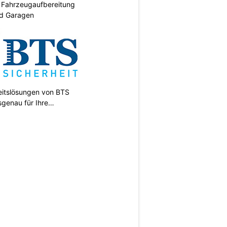
: Fahrzeugaufbereitung
nd Garagen
heitslösungen von BTS
sgenau für Ihre
N