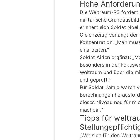
Hohe Anforderun
Die Weltraum-RS fordert k
militärische Grundausbil
erinnert sich Soldat Noel.
Gleichzeitig verlangt der
Konzentration: „Man muss
einarbeiten.“
Soldat Aiden ergänzt: „Ma
Besonders in der Fokuswo
Weltraum und über die mi
und geprüft.“
Für Soldat Jamie waren 
Berechnungen herausforde
dieses Niveau neu für mi
machbar.“
Tipps für weltra
Stellungspflichti
„Wer sich für den Weltrau