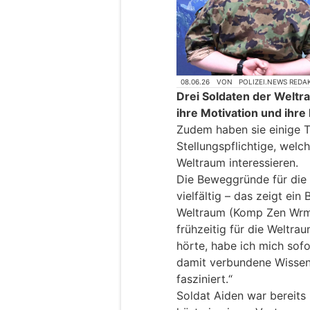
08.06.26
VON
POLIZEI.NEWS REDA
Drei Soldaten der Welt
ihre Motivation und ihre
Zudem haben sie einige T
Stellungspflichtige, wel
Weltraum interessieren.
Die Beweggründe für die
vielfältig – das zeigt e
Weltraum (Komp Zen Wrm)
frühzeitig für die Weltr
hörte, habe ich mich sof
damit verbundene Wissen
fasziniert.“
Soldat Aiden war bereits 