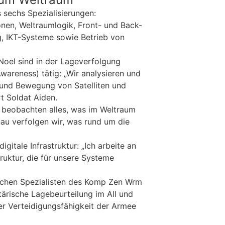
sechs Spezialisierungen:
nen, Weltraumlogik, Front- und Back-
, IKT-Systeme sowie Betrieb von
Noel sind in der Lageverfolgung
wareness) tätig: „Wir analysieren und
 und Bewegung von Satelliten und
rt Soldat Aiden.
r beobachten alles, was im Weltraum
au verfolgen wir, was rund um die
igitale Infrastruktur: „Ich arbeite an
truktur, die für unsere Systeme
ichen Spezialisten des Komp Zen Wrm
itärische Lagebeurteilung im All und
er Verteidigungsfähigkeit der Armee