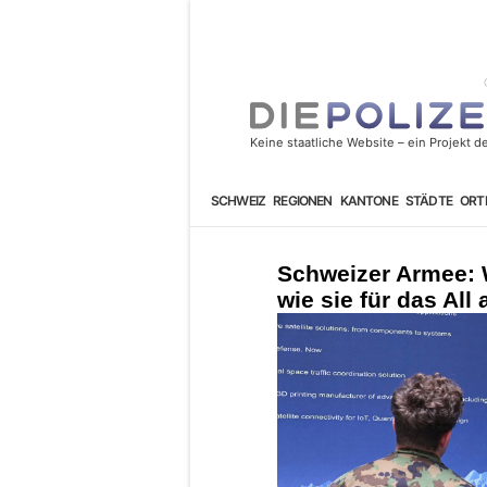
SCHWEIZ
REGIONEN
KANTONE
STÄDTE
ORT
Schweizer Armee: 
wie sie für das All