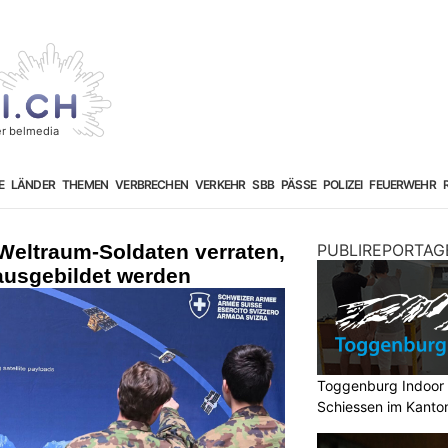
E
LÄNDER
THEMEN
VERBRECHEN
VERKEHR
SBB
PÄSSE
POLIZEI
FEUERWEHR
Weltraum-Soldaten verraten,
PUBLIREPORTAG
 ausgebildet werden
Toggenburg Indoor 
Schiessen im Kanton