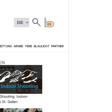
RETTUNG
ARMEE
TIERE
BLAULICHT
PARTNER
EN
Shooting: Indoor-
 St. Gallen