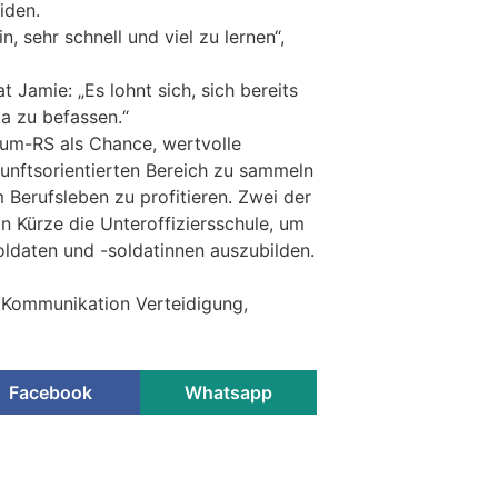
iden.
, sehr schnell und viel zu lernen“,
t Jamie: „Es lohnt sich, sich bereits
a zu befassen.“
raum-RS als Chance, wertvolle
unftsorientierten Bereich zu sammeln
 Berufsleben zu profitieren. Zwei der
in Kürze die Unteroffiziersschule, um
ldaten und -soldatinnen auszubilden.
/Kommunikation Verteidigung,
Facebook
Whatsapp
Schweiz und Österreich