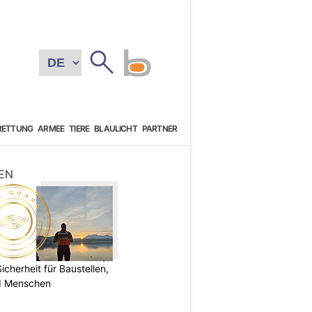
RETTUNG
ARMEE
TIERE
BLAULICHT
PARTNER
EN
herheit für Baustellen,
nd Menschen