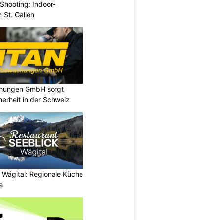
Shooting: Indoor-
 St. Gallen
chungen GmbH sorgt
cherheit in der Schweiz
 Wägital: Regionale Küche
e