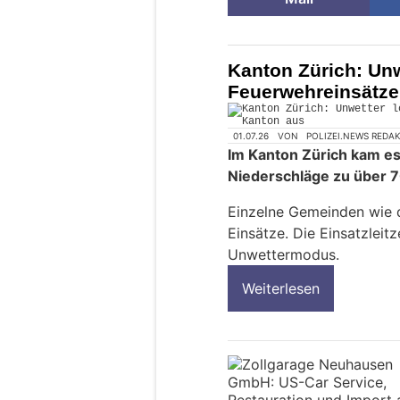
Kanton Zürich: Unw
Feuerwehreinsätze
01.07.26
VON
POLIZEI.NEWS REDA
Im Kanton Zürich kam es
Niederschläge zu über 
Einzelne Gemeinden wie d
Einsätze. Die Einsatzleitz
Unwettermodus.
Weiterlesen