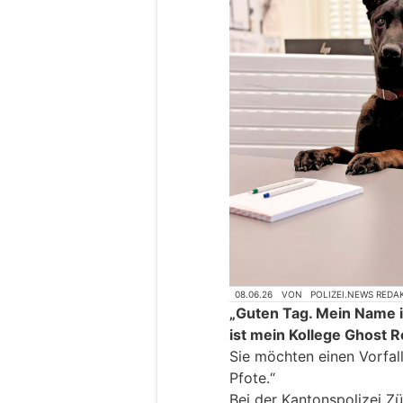
08.06.26
VON
POLIZEI.NEWS REDA
„Guten Tag. Mein Name i
ist mein Kollege Ghost 
Sie möchten einen Vorfall
Pfote.“
Bei der Kantonspolizei Zür