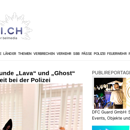
E
LÄNDER
THEMEN
VERBRECHEN
VERKEHR
SBB
PÄSSE
POLIZEI
FEUERWEHR
hunde „Lava“ und „Ghost“
PUBLIREPORTAG
it bei der Polizei
DFC Guard GmbH: Sic
Events, Objekte u