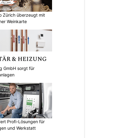
no Zürich überzeugt mit
ner Weinkarte
ng GmbH sorgt für
anlagen
fert Profi-Lösungen für
gen und Werkstatt