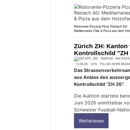
Ristorante-Pizzeria Pical, Reinach AG:
Mediterranes Flair & Pizza aus dem Ho
Zürich ZH: Kanton v
Kontrollschild "ZH
13.06.26
VON
POLIZEI.NEWS REDA
Das Strassenverkehrsam
aus Anlass des ausserg
Kontrollschild "ZH 26".
Die Auktion startete bere
Juni 2026 unmittelbar vo
Schweizer Fussball-Natio
Weiterlesen