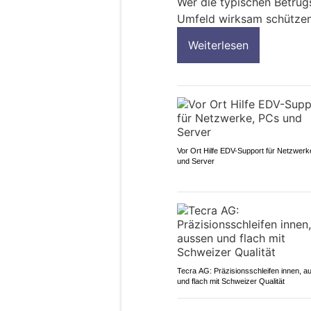
Wer die typischen Betrug
Umfeld wirksam schützen
Weiterlesen
Vor Ort Hilfe EDV-Support für Netzwer
und Server
Tecra AG: Präzisionsschleifen innen, a
und flach mit Schweizer Qualität