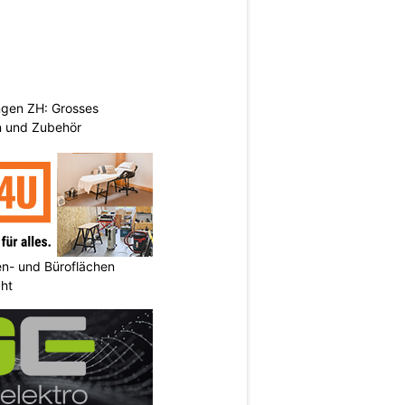
ngen ZH: Grosses
n und Zubehör
n- und Büroflächen
cht