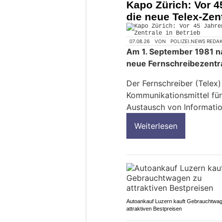
Kapo Zürich: Vor 45
die neue Telex-Zent
07.08.26
VON
POLIZEI.NEWS REDA
Am 1. September 1981 na
neue Fernschreibezentra
Der Fernschreiber (Telex)
Kommunikationsmittel für
Austausch von Information
Weiterlesen
Autoankauf Luzern kauft Gebrauchtwa
attraktiven Bestpreisen