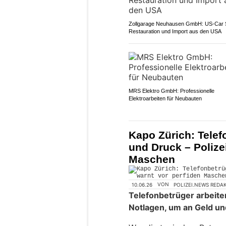
Zollgarage Neuhausen GmbH: US-Car S
Restauration und Import aus den USA
MRS Elektro GmbH: Professionelle
Elektroarbeiten für Neubauten
Kapo Zürich: Telef
und Druck – Polize
Maschen
10.06.26
VON
POLIZEI.NEWS REDA
Telefonbetrüger arbeite
Notlagen, um an Geld un