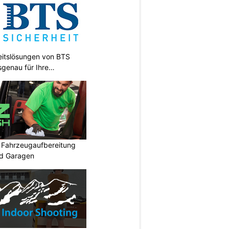
heitslösungen von BTS
sgenau für Ihre
: Fahrzeugaufbereitung
nd Garagen