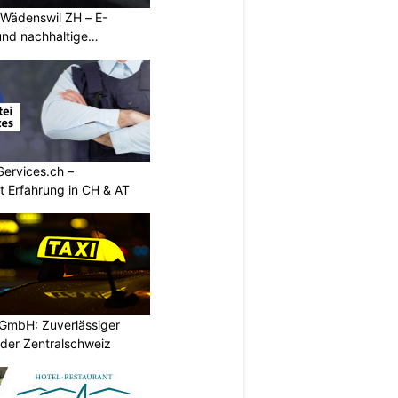
 Wädenswil ZH – E-
und nachhaltige
Services.ch –
it Erfahrung in CH & AT
GmbH: Zuverlässiger
 der Zentralschweiz