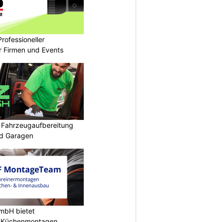
rofessioneller
ür Firmen und Events
: Fahrzeugaufbereitung
nd Garagen
mbH bietet
e Küchenmontagen