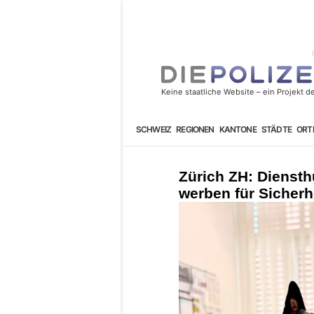
SCHWEIZ
REGIONEN
KANTONE
STÄDTE
ORT
Zürich ZH: Dienst
werben für Sicherhe