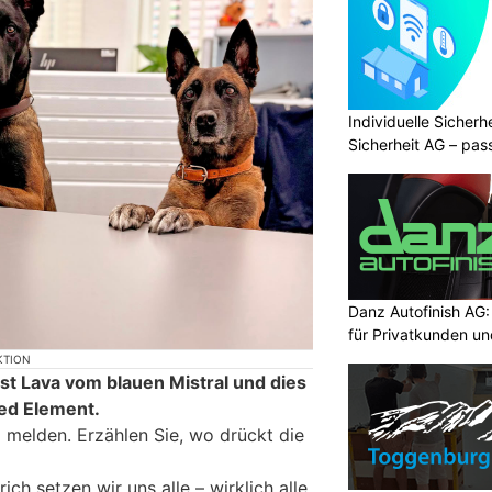
Individuelle Sicher
Sicherheit AG – pas
Bedürfnisse
Danz Autofinish AG
für Privatkunden u
KTION
st Lava vom blauen Mistral und dies
Red Element.
 melden. Erzählen Sie, wo drückt die
ich setzen wir uns alle – wirklich alle