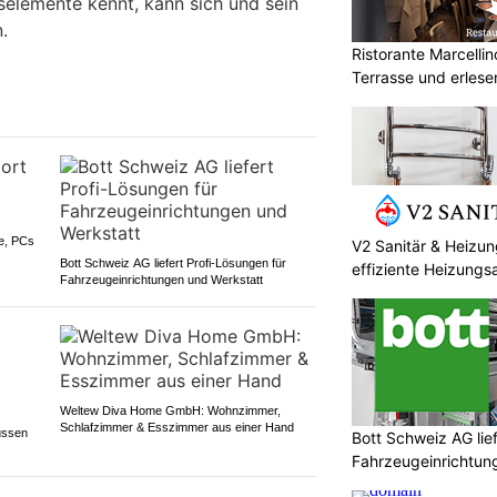
selemente kennt, kann sich und sein
.
Ristorante Marcelli
Terrasse und erlese
ke, PCs
V2 Sanitär & Heizu
Bott Schweiz AG liefert Profi-Lösungen für
effiziente Heizungs
Fahrzeugeinrichtungen und Werkstatt
Weltew Diva Home GmbH: Wohnzimmer,
Schlafzimmer & Esszimmer aus einer Hand
ussen
Bott Schweiz AG lie
Fahrzeugeinrichtun