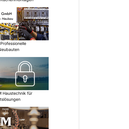
Professionelle
 Neubauten
M Haustechnik für
itslösungen