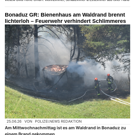
Bonaduz GR: Bienenhaus am Waldrand brennt
lichterloh – Feuerwehr verhindert Schlimmeres
25.06.26
VON
POLIZEI.NEWS REDAKTION
Am Mittwochnachmittag ist es am Waldrand in Bonaduz zu
einem Brand gekommen.