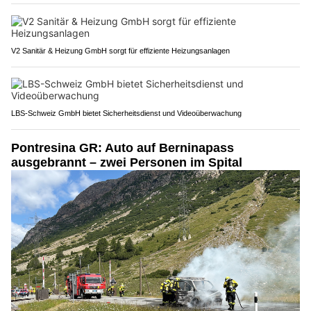
V2 Sanitär & Heizung GmbH sorgt für effiziente Heizungsanlagen
LBS-Schweiz GmbH bietet Sicherheitsdienst und Videoüberwachung
Pontresina GR: Auto auf Berninapass
ausgebrannt – zwei Personen im Spital