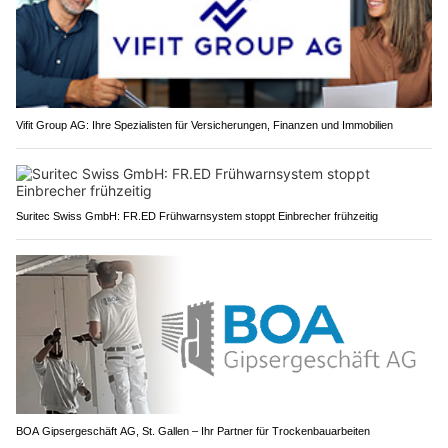
Vifit Group AG: Ihre Spezialisten für Versicherungen, Finanzen und Immobilien
Suritec Swiss GmbH: FR.ED Frühwarnsystem stoppt Einbrecher frühzeitig
BOA Gipsergeschäft AG, St. Gallen – Ihr Partner für Trockenbauarbeiten