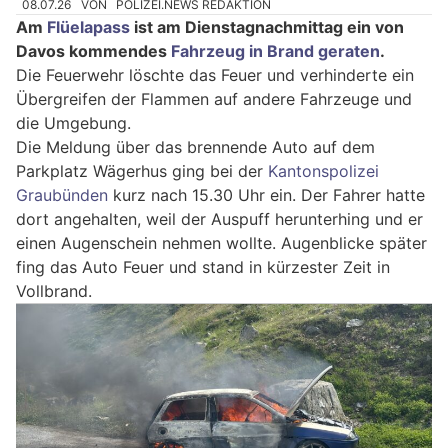
08.07.26
VON
POLIZEI.NEWS REDAKTION
Am
Flüelapass
ist am Dienstagnachmittag ein von
Davos kommendes
Fahrzeug in Brand geraten
.
Die Feuerwehr löschte das Feuer und verhinderte ein
Übergreifen der Flammen auf andere Fahrzeuge und
die Umgebung.
Die Meldung über das brennende Auto auf dem
Parkplatz Wägerhus ging bei der
Kantonspolizei
Graubünden
kurz nach 15.30 Uhr ein. Der Fahrer hatte
dort angehalten, weil der Auspuff herunterhing und er
einen Augenschein nehmen wollte. Augenblicke später
fing das Auto Feuer und stand in kürzester Zeit in
Vollbrand.