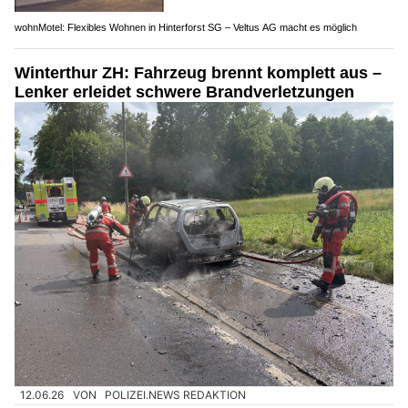
wohnMotel: Flexibles Wohnen in Hinterforst SG – Veltus AG macht es möglich
Winterthur ZH: Fahrzeug brennt komplett aus –
Lenker erleidet schwere Brandverletzungen
12.06.26
VON
POLIZEI.NEWS REDAKTION