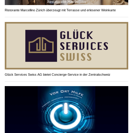
Ristorante Marcellino Zürich überzeugt mit Terrasse und erlesener Weinkarte
Glück Services Swiss AG bietet Concierge-Service in der Zentralschweiz