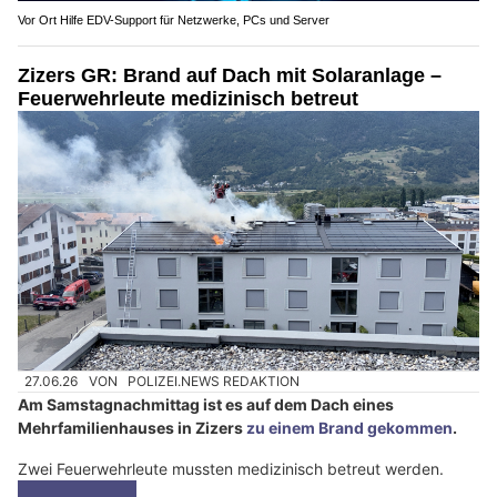
Vor Ort Hilfe EDV-Support für Netzwerke, PCs und Server
Zizers GR: Brand auf Dach mit Solaranlage –
Feuerwehrleute medizinisch betreut
27.06.26
VON
POLIZEI.NEWS REDAKTION
Am Samstagnachmittag ist es auf dem Dach eines
Mehrfamilienhauses in Zizers
zu einem Brand gekommen
.
Zwei Feuerwehrleute mussten medizinisch betreut werden.