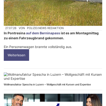
27.07.26
VON
POLIZEI.NEWS REDAKTION
In Pontresina
auf dem Berninapass
ist es am Montagmittag
zu einem Fahrzeugbrand gekommen.
Ein Personenwagen brannte vollständig aus.
Weiterlesen
Wollmanufaktur Spescha in Luzern – Wollgeschäft mit Kursen und Expertise