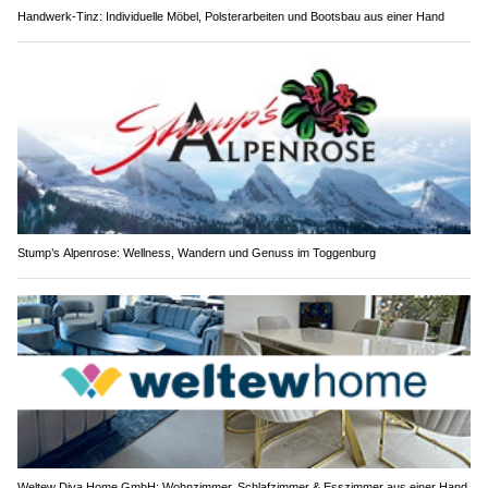
Handwerk-Tinz: Individuelle Möbel, Polsterarbeiten und Bootsbau aus einer Hand
Stump’s Alpenrose: Wellness, Wandern und Genuss im Toggenburg
Weltew Diva Home GmbH: Wohnzimmer, Schlafzimmer & Esszimmer aus einer Hand