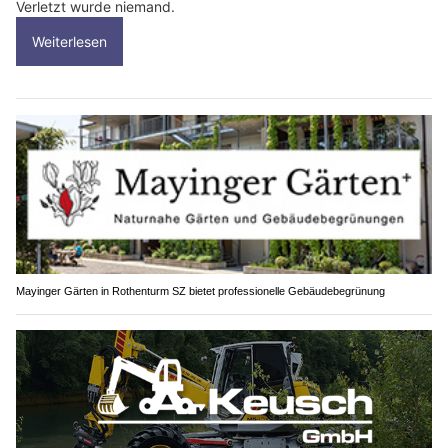
Verletzt wurde niemand.
Weiterlesen
Mayinger Gärten in Rothenturm SZ bietet professionelle Gebäudebegrünung