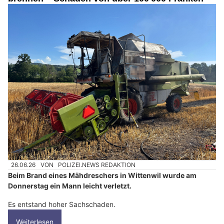
26.06.26
VON
POLIZEI.NEWS REDAKTION
Beim Brand eines Mähdreschers in Wittenwil wurde am
Donnerstag ein Mann leicht verletzt.
Es entstand hoher Sachschaden.
Weiterlesen