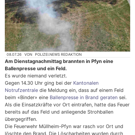
08.07.26
VON
POLIZEI.NEWS REDAKTION
Am Dienstagnachmittag brannten in Pfyn eine
Ballenpresse und ein Feld.
Es wurde niemand verletzt.
Gegen 14.30 Uhr ging bei der
Kantonalen
Notrufzentrale
die Meldung ein, dass auf einem Feld
beim «Binder» eine
Ballenpresse in Brand geraten
sei.
Als die Einsatzkräfte vor Ort eintrafen, hatte das Feuer
bereits auf das Feld und anliegende Strohballen
übergegriffen.
Die Feuerwehr Müllheim-Pfyn war rasch vor Ort und
löschte den Brand. Die Löscharbeiten wurden durch