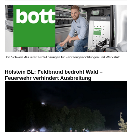
Bott Schweiz AG liefert Profi-Lösungen für Fahrzeugeinrichtungen und Werkstatt
Hölstein BL: Feldbrand bedroht Wald –
Feuerwehr verhindert Ausbreitung