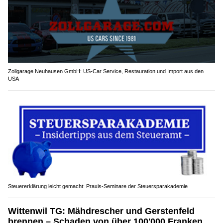
Zollgarage Neuhausen GmbH: US-Car Service, Restauration und Import aus den
USA
Steuererklärung leicht gemacht: Praxis-Seminare der Steuersparakademie
Wittenwil TG: Mähdrescher und Gerstenfeld
brennen – Schaden von über 100'000 Franken