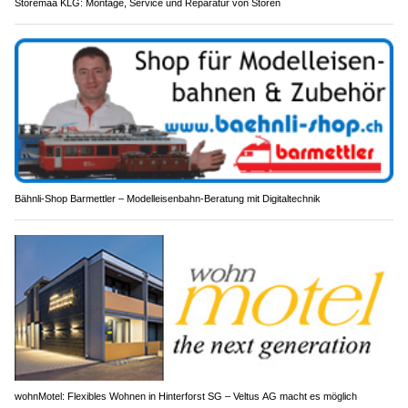
Storemaa KLG: Montage, Service und Reparatur von Storen
Bähnli-Shop Barmettler – Modelleisenbahn-Beratung mit Digitaltechnik
wohnMotel: Flexibles Wohnen in Hinterforst SG – Veltus AG macht es möglich