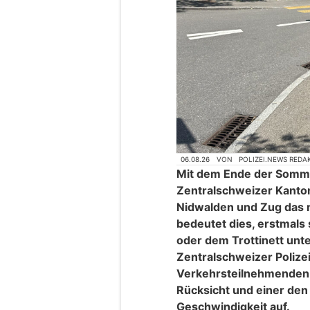
06.08.26
VON
POLIZEI.NEWS REDA
Mit dem Ende der Somme
Zentralschweizer Kanto
Nidwalden und Zug das n
bedeutet dies, erstmals 
oder dem Trottinett unt
Zentralschweizer Polizei
Verkehrsteilnehmenden
Rücksicht und einer den
Geschwindigkeit auf.