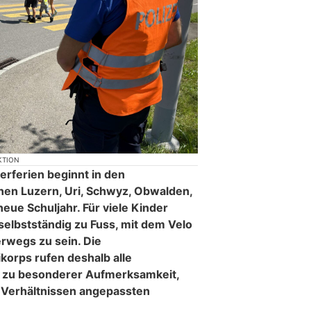
KTION
rferien beginnt in den
nen Luzern, Uri, Schwyz, Obwalden,
eue Schuljahr. Für viele Kinder
selbstständig zu Fuss, mit dem Velo
erwegs zu sein. Die
korps rufen deshalb alle
 zu besonderer Aufmerksamkeit,
 Verhältnissen angepassten