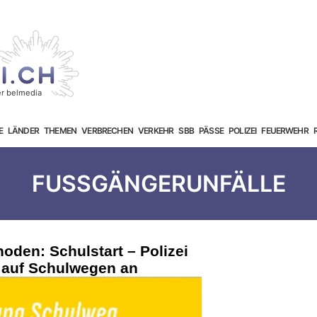
E
LÄNDER
THEMEN
VERBRECHEN
VERKEHR
SBB
PÄSSE
POLIZEI
FEUERWEHR
FUSSGÄNGERUNFÄLLE
oden: Schulstart – Polizei
n auf Schulwegen an