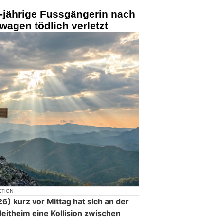
-jährige Fussgängerin nach
rwagen tödlich verletzt
KTION
) kurz vor Mittag hat sich an der
eitheim eine Kollision zwischen