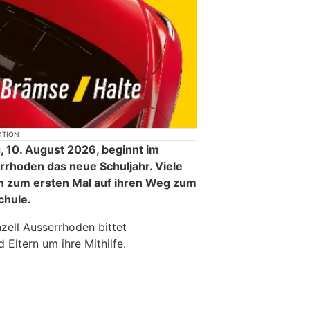
KTION
10. August 2026, beginnt im
rhoden das neue Schuljahr. Viele
n zum ersten Mal auf ihren Weg zum
chule.
zell Ausserrhoden bittet
Eltern um ihre Mithilfe.