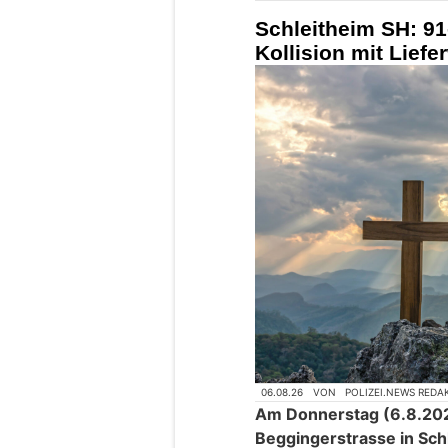
Schleitheim SH: 91
Kollision mit Liefe
06.08.26
VON
POLIZEI.NEWS REDA
Am Donnerstag (6.8.2026
Beggingerstrasse in Schl