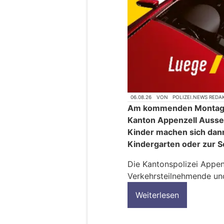
06.08.26
VON
POLIZEI.NEWS REDA
Am kommenden Montag, 
Kanton Appenzell Ausser
Kinder machen sich dan
Kindergarten oder zur S
Die Kantonspolizei Appen
Verkehrsteilnehmende und 
Weiterlesen