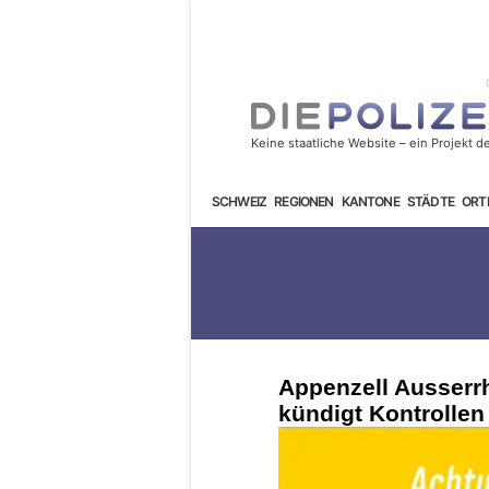
SCHWEIZ
REGIONEN
KANTONE
STÄDTE
ORT
Appenzell Ausserrh
kündigt Kontrolle