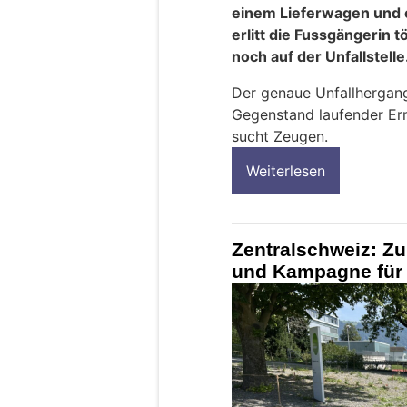
einem Lieferwagen und e
erlitt die Fussgängerin 
noch auf der Unfallstelle
Der genaue Unfallhergang
Gegenstand laufender Erm
sucht Zeugen.
Weiterlesen
Zentralschweiz: Zu
und Kampagne für 