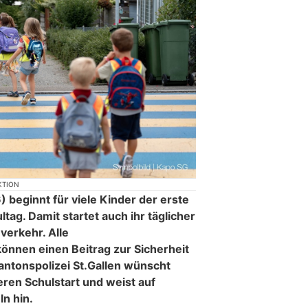
KTION
beginnt für viele Kinder der erste
tag. Damit startet auch ihr täglicher
erkehr. Alle
nnen einen Beitrag zur Sicherheit
Kantonspolizei St.Gallen wünscht
eren Schulstart und weist auf
n hin.