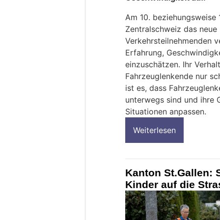
Am 10. beziehungsweise 1
Zentralschweiz das neue 
Verkehrsteilnehmenden ve
Erfahrung, Geschwindigke
einzuschätzen. Ihr Verhal
Fahrzeuglenkende nur sc
ist es, dass Fahrzeuglen
unterwegs sind und ihre 
Situationen anpassen.
Weiterlesen
Kanton St.Gallen: 
Kinder auf die Str