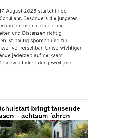
7. August 2026 startet in der
Schuljahr. Besonders die jüngsten
rfügen noch nicht über die
iten und Distanzen richtig
ten ist häufig spontan und für
hwer vorhersehbar. Umso wichtiger
kende jederzeit aufmerksam
Geschwindigkeit den jeweiligen
Schulstart bringt tausende
assen – achtsam fahren