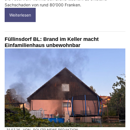
Sachschaden von rund 80'000 Franken.
Weiterlesen
Füllinsdorf BL: Brand im Keller macht
Einfamilienhaus unbewohnbar
31.07.26
VON
POLIZEI.NEWS REDAKTION