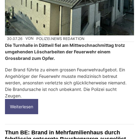
30.07.26
VON
POLIZEI.NEWS REDAKTION
Die Turnhalle in Dättwil fiel am Mittwochnachmittag trotz
umgehenden Löscharbeiten der Feuerwehr einem
Grossbrand zum Opfer.
Der Brand führte zu einem grossen Feuerwehraufgebot. Ein
Angehöriger der Feuerwehr musste medizinisch betreut
werden, ansonsten verletzte sich glücklicherweise niemand.
Die Brandursache ist noch unbekannt. Die Polizei sucht
Zeugen.
Weiterlesen
Thun BE: Brand in Mehrfamilienhaus durch
fahrlässig entsorgte Raucherwaren ausgelöst