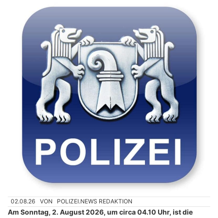
02.08.26
VON
POLIZEI.NEWS REDAKTION
Am Sonntag, 2. August 2026, um circa 04.10 Uhr, ist die