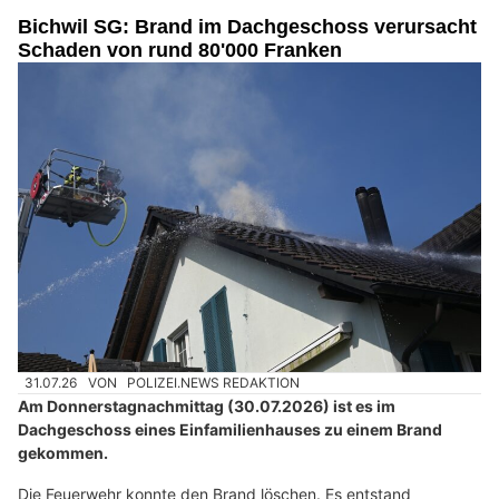
Bichwil SG: Brand im Dachgeschoss verursacht
Schaden von rund 80'000 Franken
31.07.26
VON
POLIZEI.NEWS REDAKTION
Am Donnerstagnachmittag (30.07.2026) ist es im
Dachgeschoss eines Einfamilienhauses zu einem Brand
gekommen.
Die Feuerwehr konnte den Brand löschen. Es entstand