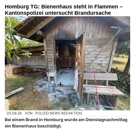
Homburg TG: Bienenhaus steht in Flammen –
Kantonspolizei untersucht Brandursache
05.08.26
VON
POLIZEI.NEWS REDAKTION
Bei einem Brand in Homburg wurde am Dienstagnachmittag
ein Bienenhaus beschädigt.