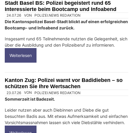
Stadt Basel BS: Polizei begeistert rund 65
Interessierte beim Bootcamp und Infoabend
24.07.26
VON
POLIZEI.NEWS REDAKTION
Die Kantonspolizei Basel-Stadt blickt auf einen erfolgreichen
Bootcamp- und Infoabend zurück.
Insgesamt rund 65 Teilnehmende nutzten die Gelegenheit, sich
über die Ausbildung und den Polizeiberuf zu informieren.
Weiterlesen
Kanton Zug: Polizei warnt vor Badidieben – so
schützen Sie Ihre Wertsachen
23.07.26
VON
POLIZEI.NEWS REDAKTION
Sommerzeit ist Badezeit.
Leider nutzen aber auch Diebinnen und Diebe die gut
besuchten Badis aus. Mit etwas Aufmerksamkeit und einfachen
Vorsichtsmassnahmen lassen sich viele Diebstähle verhindern.
Weiterlesen