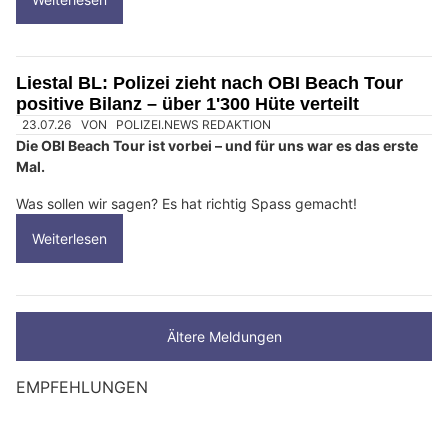
Liestal BL: Polizei zieht nach OBI Beach Tour
positive Bilanz – über 1'300 Hüte verteilt
23.07.26
VON
POLIZEI.NEWS REDAKTION
Die OBI Beach Tour ist vorbei – und für uns war es das erste
Mal.
Was sollen wir sagen? Es hat richtig Spass gemacht!
Weiterlesen
Ältere Meldungen
EMPFEHLUNGEN