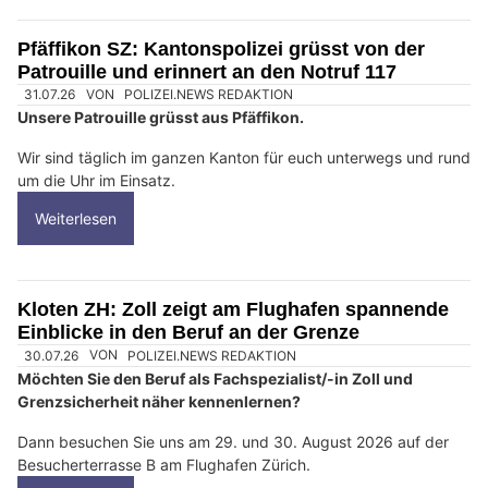
Pfäffikon SZ: Kantonspolizei grüsst von der
Patrouille und erinnert an den Notruf 117
31.07.26
VON
POLIZEI.NEWS REDAKTION
Unsere Patrouille grüsst aus Pfäffikon.
Wir sind täglich im ganzen Kanton für euch unterwegs und rund
um die Uhr im Einsatz.
Weiterlesen
Kloten ZH: Zoll zeigt am Flughafen spannende
Einblicke in den Beruf an der Grenze
30.07.26
VON
POLIZEI.NEWS REDAKTION
Möchten Sie den Beruf als Fachspezialist/-in Zoll und
Grenzsicherheit näher kennenlernen?
Dann besuchen Sie uns am 29. und 30. August 2026 auf der
Besucherterrasse B am Flughafen Zürich.