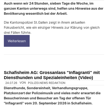
Auch wenn wir 24 Stunden, sieben Tage die Woche, im
ganzen Kanton unterwegs sind, helfen uns Hinweise aus der
Bevölkerung wesentlich bei der Arbeit.
Die Kantonspolizei St.Gallen zeigt in ihrem aktuellen
Fokusbericht, wie ein einziger Hinweis zur Klärung von gleich
drei Fällen führte.
Weiterlesen
Schafisheim AG: Grossanlass "Inflagranti" mit
Diensthunden und Spezialeinheiten (Video)
24.07.26
VON
POLIZEI.NEWS REDAKTION
Diensthunde, Sondereinheit, Verhandlungsgruppe,
Platzkonzert der Polizeimusik und vieles mehr erwartet die
Besucherinnen und Besucher am Tag der offenen Tür
"Inflagranti" vom 20. September 2026 in Schafisheim.