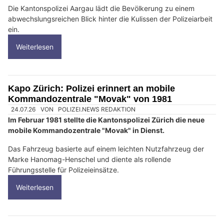
Die Kantonspolizei Aargau lädt die Bevölkerung zu einem
abwechslungsreichen Blick hinter die Kulissen der Polizeiarbeit
ein.
Weiterlesen
Kapo Zürich: Polizei erinnert an mobile
Kommandozentrale "Movak" von 1981
24.07.26
VON
POLIZEI.NEWS REDAKTION
Im Februar 1981 stellte die Kantonspolizei Zürich die neue
mobile Kommandozentrale "Movak" in Dienst.
Das Fahrzeug basierte auf einem leichten Nutzfahrzeug der
Marke Hanomag-Henschel und diente als rollende
Führungsstelle für Polizeieinsätze.
Weiterlesen