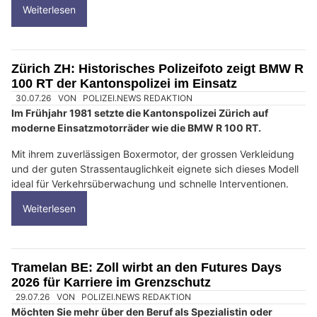
Weiterlesen
Zürich ZH: Historisches Polizeifoto zeigt BMW R
100 RT der Kantonspolizei im Einsatz
30.07.26
VON
POLIZEI.NEWS REDAKTION
Im Frühjahr 1981 setzte die Kantonspolizei Zürich auf
moderne Einsatzmotorräder wie die BMW R 100 RT.
Mit ihrem zuverlässigen Boxermotor, der grossen Verkleidung
und der guten Strassentauglichkeit eignete sich dieses Modell
ideal für Verkehrsüberwachung und schnelle Interventionen.
Weiterlesen
Tramelan BE: Zoll wirbt an den Futures Days
2026 für Karriere im Grenzschutz
29.07.26
VON
POLIZEI.NEWS REDAKTION
Möchten Sie mehr über den Beruf als Spezialistin oder