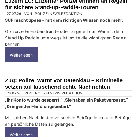
Luzern LU: Luzerner Polizei erinnert an Regeln
für sichere Stand-up-Paddle-Touren
27.07.26
VON
POLIZEI.NEWS REDAKTION
SUP macht Spass – mit dem richtigen Wissen noch mehr.
Ob kurze Feierabendrunde oder längere Tour: Wer mit dem
Stand Up Paddle unterwegs ist, sollte die wichtigsten Regeln
kennen.
Weiterlesen
Zug: Polizei warnt vor Datenklau – Kriminelle
setzen auf täuschend echte Nachrichten
26.07.26
VON
POLIZEI.NEWS REDAKTION
„Ihr Konto wurde gesperrt.“ „Sie haben ein Paket verpasst.“
„Dringender Handlungsbedarf.“
Mit solchen Nachrichten versuchen Betrügerinnen und Betrüger
an persönliche Daten zu gelangen.
Weiterlesen