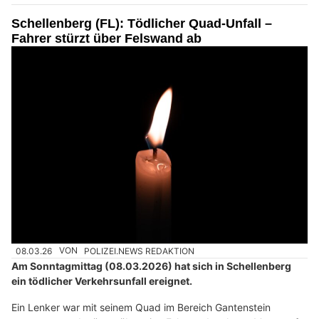
Schellenberg (FL): Tödlicher Quad-Unfall –
Fahrer stürzt über Felswand ab
08.03.26
VON
POLIZEI.NEWS REDAKTION
Am Sonntagmittag (08.03.2026) hat sich in Schellenberg
ein tödlicher Verkehrsunfall ereignet.
Ein Lenker war mit seinem Quad im Bereich Gantenstein