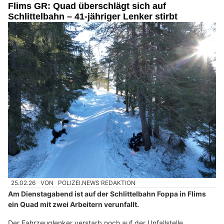
Flims GR: Quad überschlägt sich auf
Schlittelbahn – 41-jähriger Lenker stirbt
25.02.26
VON
POLIZEI.NEWS REDAKTION
Am Dienstagabend ist auf der Schlittelbahn Foppa in Flims
ein Quad mit zwei Arbeitern verunfallt.
Der Fahrzeuglenker verstarb noch auf der Unfallstelle.