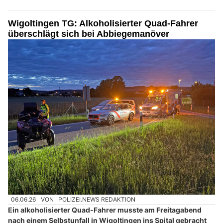
Wigoltingen TG: Alkoholisierter Quad-Fahrer
überschlägt sich bei Abbiegemanöver
06.06.26
VON
POLIZEI.NEWS REDAKTION
Ein alkoholisierter Quad-Fahrer musste am Freitagabend
nach einem Selbstunfall in Wigoltingen ins Spital gebracht