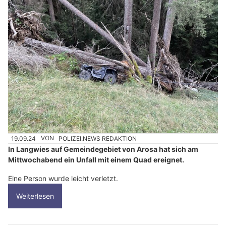
19.09.24
VON
POLIZEI.NEWS REDAKTION
In Langwies auf Gemeindegebiet von Arosa hat sich am
Mittwochabend ein Unfall mit einem Quad ereignet.
Eine Person wurde leicht verletzt.
Weiterlesen