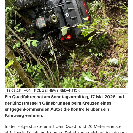
18.05.26
VON
POLIZEI.NEWS REDAKTION
Ein Quadfahrer hat am Sonntagvormittag, 17. Mai 2026, auf
der Binzstrasse in Gänsbrunnen beim Kreuzen eines
entgegenkommenden Autos die Kontrolle über sein
Fahrzeug verloren.
In der Folge stürzte er mit dem Quad rund 20 Meter eine steil
abfallende Böschung hinunter. Dabei zog er sich mittelschwere