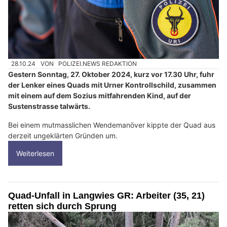
28.10.24
VON
POLIZEI.NEWS REDAKTION
Gestern Sonntag, 27. Oktober 2024, kurz vor 17.30 Uhr, fuhr
der Lenker eines Quads mit Urner Kontrollschild, zusammen
mit einem auf dem Sozius mitfahrenden Kind, auf der
Sustenstrasse talwärts.
Bei einem mutmasslichen Wendemanöver kippte der Quad aus
derzeit ungeklärten Gründen um.
Weiterlesen
Quad-Unfall in Langwies GR: Arbeiter (35, 21)
retten sich durch Sprung