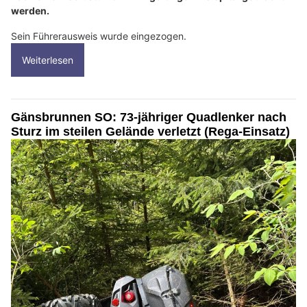
werden.
Sein Führerausweis wurde eingezogen.
Weiterlesen
Gänsbrunnen SO: 73-jähriger Quadlenker nach
Sturz im steilen Gelände verletzt (Rega-Einsatz)