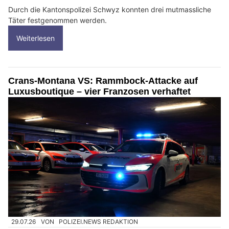
Durch die Kantonspolizei Schwyz konnten drei mutmassliche
Täter festgenommen werden.
Weiterlesen
Crans-Montana VS: Rammbock-Attacke auf
Luxusboutique – vier Franzosen verhaftet
29.07.26
VON
POLIZEI.NEWS REDAKTION