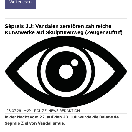
Weiterlesen
Séprais JU: Vandalen zerstören zahlreiche
Kunstwerke auf Skulpturenweg (Zeugenaufruf)
23.07.26
VON
POLIZEI.NEWS REDAKTION
In der Nacht vom 22. auf den 23. Juli wurde die Balade de
Séprais Ziel von Vandalismus.