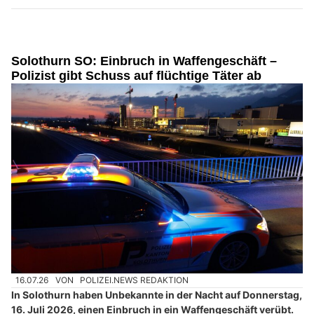
Solothurn SO: Einbruch in Waffengeschäft –
Polizist gibt Schuss auf flüchtige Täter ab
16.07.26
VON
POLIZEI.NEWS REDAKTION
In Solothurn haben Unbekannte in der Nacht auf Donnerstag,
16. Juli 2026, einen Einbruch in ein Waffengeschäft verübt.