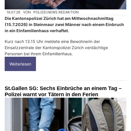
16.07.26
VON
POLIZEI.NEWS REDAKTION
Die Kantonspolizei Zürich hat am Mittwochnachmittag
(15.7.2026) in Steinmaur zwei Männer nach einem Einbruch
in ein Einfamilienhaus verhaftet.
Kurz nach 13.15 Uhr meldete eine Bewohnerin der
Einsatzzentrale der Kantonspolizei Zürich verdächtige
Personen bei ihrem Einfamilienhaus.
Weiterlesen
St.Gallen SG: Sechs Einbrüche an einem Tag –
Polizei warnt vor Tätern in den Ferien