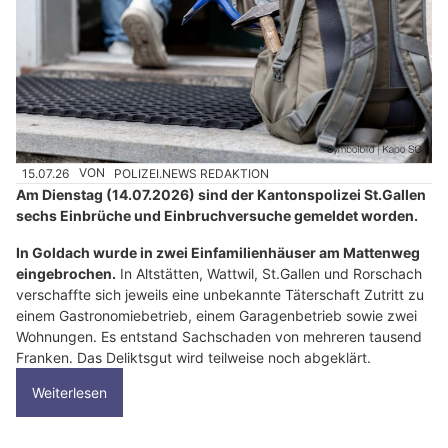
15.07.26
VON
POLIZEI.NEWS REDAKTION
Am Dienstag (14.07.2026) sind der Kantonspolizei St.Gallen
sechs Einbrüche und Einbruchversuche gemeldet worden.
In Goldach wurde in zwei Einfamilienhäuser am Mattenweg
eingebrochen.
In Altstätten, Wattwil, St.Gallen und Rorschach
verschaffte sich jeweils eine unbekannte Täterschaft Zutritt zu
einem Gastronomiebetrieb, einem Garagenbetrieb sowie zwei
Wohnungen. Es entstand Sachschaden von mehreren tausend
Franken. Das Deliktsgut wird teilweise noch abgeklärt.
Weiterlesen