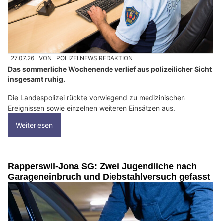
27.07.26
VON
POLIZEI.NEWS REDAKTION
Das sommerliche Wochenende verlief aus polizeilicher Sicht
insgesamt ruhig.
Die Landespolizei rückte vorwiegend zu medizinischen
Ereignissen sowie einzelnen weiteren Einsätzen aus.
Weiterlesen
Rapperswil-Jona SG: Zwei Jugendliche nach
Garageneinbruch und Diebstahlversuch gefasst