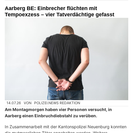
Aarberg BE: Einbrecher flüchten mit
Tempoexzess – vier Tatverdächtige gefasst
14.07.26
VON
POLIZEI.NEWS REDAKTION
Am Montagmorgen haben vier Personen versucht, in
Aarberg einen Einbruchdiebstahl zu verüben.
In Zusammenarbeit mit der Kantonspolizei Neuenburg konnten
die mutmasslichen Täter angehalten werden. Weitere