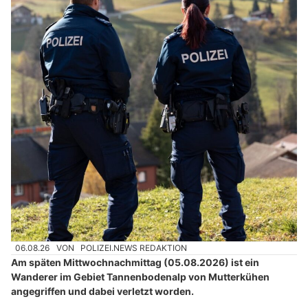
06.08.26
VON
POLIZEI.NEWS REDAKTION
Am späten Mittwochnachmittag (05.08.2026) ist ein
Wanderer im Gebiet Tannenbodenalp von Mutterkühen
angegriffen und dabei verletzt worden.