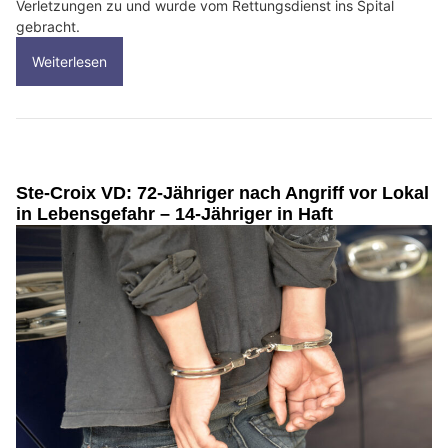
Verletzungen zu und wurde vom Rettungsdienst ins Spital
gebracht.
Weiterlesen
Ste-Croix VD: 72-Jähriger nach Angriff vor Lokal
in Lebensgefahr – 14-Jähriger in Haft