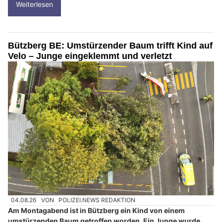
Weiterlesen
Bützberg BE: Umstürzender Baum trifft Kind auf
Velo – Junge eingeklemmt und verletzt
04.08.26
VON
POLIZEI.NEWS REDAKTION
Am Montagabend ist in Bützberg ein Kind von einem
umstürzenden Baum getroffen worden. Ein Junge wurde