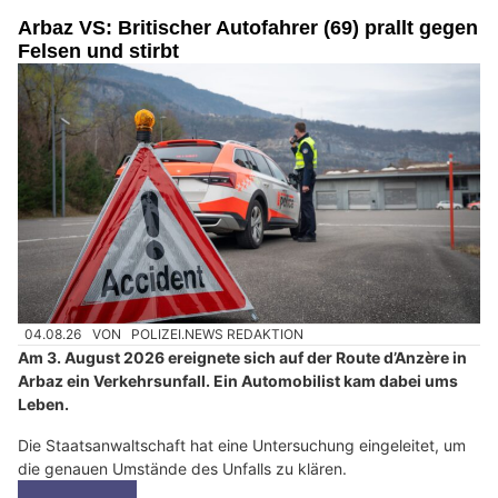
Arbaz VS: Britischer Autofahrer (69) prallt gegen
Felsen und stirbt
04.08.26
VON
POLIZEI.NEWS REDAKTION
Am 3. August 2026 ereignete sich auf der Route d’Anzère in
Arbaz ein Verkehrsunfall. Ein Automobilist kam dabei ums
Leben.
Die Staatsanwaltschaft hat eine Untersuchung eingeleitet, um
die genauen Umstände des Unfalls zu klären.