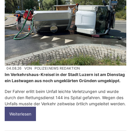
04.08.26
VON
POLIZEI.NEWS REDAKTION
Im Verkehrshaus-Kreisel in der Stadt Luzern ist am Dienstag
ein Lastwagen aus noch ungeklärten Gründen umgekippt.
Der Fahrer erlitt beim Unfall leichte Verletzungen und wurde
durch den Rettungsdienst 144 ins Spital gefahren. Wegen des
Unfalls musste der Verkehr zeitweise örtlich umgeleitet werden.
Weiterlesen