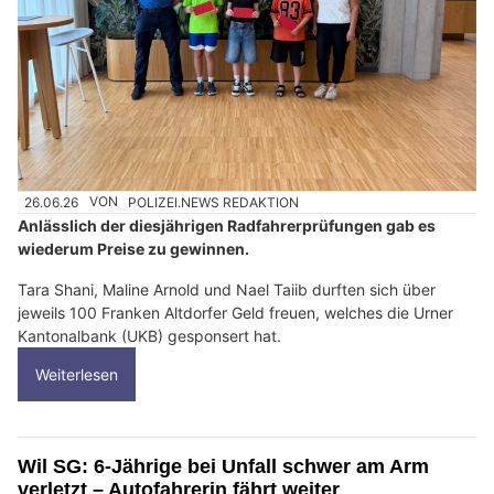
26.06.26
VON
POLIZEI.NEWS REDAKTION
Anlässlich der diesjährigen Radfahrerprüfungen gab es
wiederum Preise zu gewinnen.
Tara Shani, Maline Arnold und Nael Taiib durften sich über
jeweils 100 Franken Altdorfer Geld freuen, welches die Urner
Kantonalbank (UKB) gesponsert hat.
Weiterlesen
Wil SG: 6-Jährige bei Unfall schwer am Arm
verletzt – Autofahrerin fährt weiter