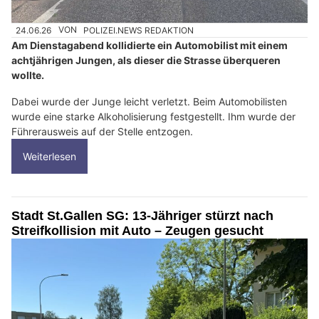
24.06.26
VON
POLIZEI.NEWS REDAKTION
Am Dienstagabend kollidierte ein Automobilist mit einem
achtjährigen Jungen, als dieser die Strasse überqueren
wollte.
Dabei wurde der Junge leicht verletzt. Beim Automobilisten
wurde eine starke Alkoholisierung festgestellt. Ihm wurde der
Führerausweis auf der Stelle entzogen.
Weiterlesen
Stadt St.Gallen SG: 13-Jähriger stürzt nach
Streifkollision mit Auto – Zeugen gesucht