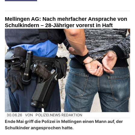
Mellingen AG: Nach mehrfacher Ansprache von
Schulkindern – 28-Jähriger vorerst in Haft
30.06.26
VON
POLIZEI.NEWS REDAKTION
Ende Mai griff die Polizei in Mellingen einen Mann auf, der
Schulkinder angesprochen hatte.