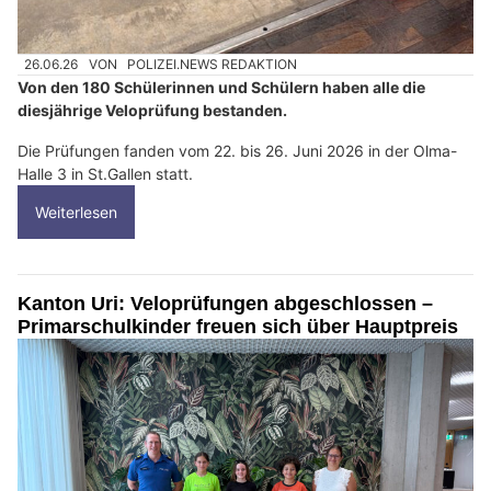
26.06.26
VON
POLIZEI.NEWS REDAKTION
Von den 180 Schülerinnen und Schülern haben alle die
diesjährige Veloprüfung bestanden.
Die Prüfungen fanden vom 22. bis 26. Juni 2026 in der Olma-
Halle 3 in St.Gallen statt.
Weiterlesen
Kanton Uri: Veloprüfungen abgeschlossen –
Primarschulkinder freuen sich über Hauptpreis