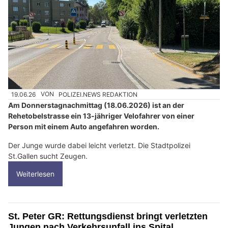
19.06.26
VON
POLIZEI.NEWS REDAKTION
Am Donnerstagnachmittag (18.06.2026) ist an der
Rehetobelstrasse ein 13-jähriger Velofahrer von einer
Person mit einem Auto angefahren worden.
Der Junge wurde dabei leicht verletzt. Die Stadtpolizei
St.Gallen sucht Zeugen.
Weiterlesen
St. Peter GR: Rettungsdienst bringt verletzten
Jungen nach Verkehrsunfall ins Spital