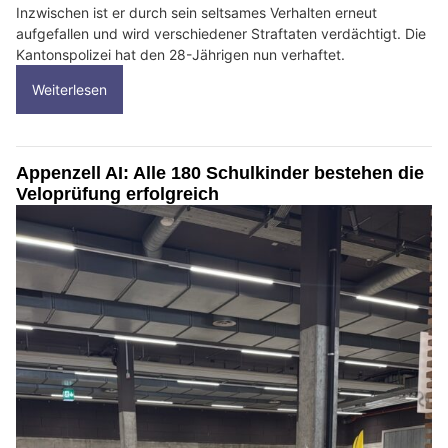
Inzwischen ist er durch sein seltsames Verhalten erneut
aufgefallen und wird verschiedener Straftaten verdächtigt. Die
Kantonspolizei hat den 28-Jährigen nun verhaftet.
Weiterlesen
Appenzell AI: Alle 180 Schulkinder bestehen die
Veloprüfung erfolgreich