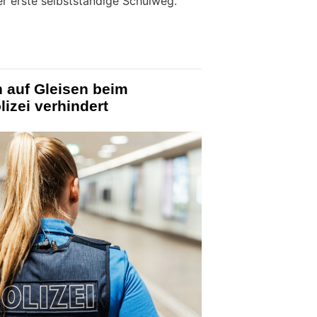
er erste selbstständige Schulweg.
 auf Gleisen beim
izei verhindert