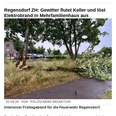
Regensdorf ZH: Gewitter flutet Keller und löst
Elektrobrand in Mehrfamilienhaus aus
20.06.26
VON
POLIZEI.NEWS REDAKTION
Intensiver Freitagabend für die Feuerwehr Regensdorf.