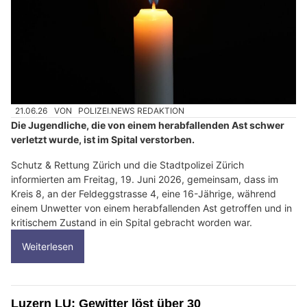
21.06.26
VON
POLIZEI.NEWS REDAKTION
Die Jugendliche, die von einem herabfallenden Ast schwer
verletzt wurde, ist im Spital verstorben.
Schutz & Rettung Zürich und die Stadtpolizei Zürich
informierten am Freitag, 19. Juni 2026, gemeinsam, dass im
Kreis 8, an der Feldeggstrasse 4, eine 16-Jährige, während
einem Unwetter von einem herabfallenden Ast getroffen und in
kritischem Zustand in ein Spital gebracht worden war.
Weiterlesen
Luzern LU: Gewitter löst über 30