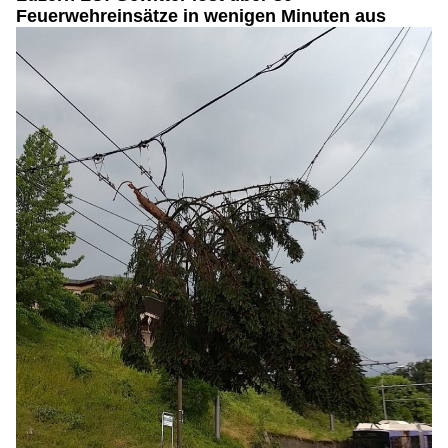
Feuerwehreinsätze in wenigen Minuten aus