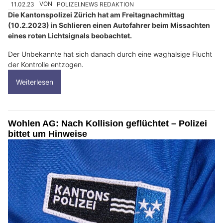
11.02.23
VON
POLIZEI.NEWS REDAKTION
Die Kantonspolizei Zürich hat am Freitagnachmittag
(10.2.2023) in Schlieren einen Autofahrer beim Missachten
eines roten Lichtsignals beobachtet.
Der Unbekannte hat sich danach durch eine waghalsige Flucht
der Kontrolle entzogen.
Weiterlesen
Wohlen AG: Nach Kollision geflüchtet – Polizei
bittet um Hinweise