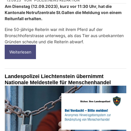
13.09.23
VON
POLIZEI.NEWS REDAKTION
Am Dienstag (12.09.2023), kurz vor 11:30 Uhr, hat die
Kantonale Notrufzentrale St.Gallen die Meldung von einem
Reitunfall erhalten.
Eine 50-jährige Reiterin war mit ihrem Pferd auf der
Bronschhoferstrasse unterwegs, als das Tier aus unbekannten
Gründen scheute und die Reiterin abwarf.
Weiterlesen
Landespolizei Liechtenstein übernimmt
Nationale Meldestelle für Menschenhandel