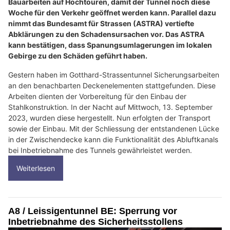
Bauarbeiten auf Hochtouren, damit der Tunnel noch diese
Woche für den Verkehr geöffnet werden kann. Parallel dazu
nimmt das Bundesamt für Strassen (ASTRA) vertiefte
Abklärungen zu den Schadensursachen vor. Das ASTRA
kann bestätigen, dass Spanungsumlagerungen im lokalen
Gebirge zu den Schäden geführt haben.
Gestern haben im Gotthard-Strassentunnel Sicherungsarbeiten
an den benachbarten Deckenelementen stattgefunden. Diese
Arbeiten dienten der Vorbereitung für den Einbau der
Stahlkonstruktion. In der Nacht auf Mittwoch, 13. September
2023, wurden diese hergestellt. Nun erfolgten der Transport
sowie der Einbau. Mit der Schliessung der entstandenen Lücke
in der Zwischendecke kann die Funktionalität des Abluftkanals
bei Inbetriebnahme des Tunnels gewährleistet werden.
Weiterlesen
A8 / Leissigentunnel BE: Sperrung vor
Inbetriebnahme des Sicherheitsstollens