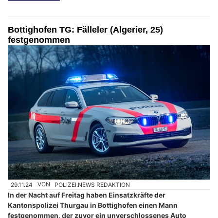
Bottighofen TG: Fälleler (Algerier, 25)
festgenommen
29.11.24
VON
POLIZEI.NEWS REDAKTION
In der Nacht auf Freitag haben Einsatzkräfte der
Kantonspolizei Thurgau in Bottighofen einen Mann
festgenommen, der zuvor ein unverschlossenes Auto