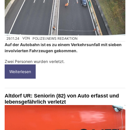
29.11.24
VON
POLIZEI.NEWS REDAKTION
Auf der Autobahn ist es zu einem Verkehrsunfall mit sieben
involvierten Fahrzeugen gekommen.
Zwei Personen wurden verletzt.
Weiterlesen
Altdorf UR: Seniorin (82) von Auto erfasst und
lebensgefährlich verletzt