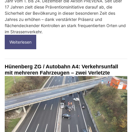
Jahr vom 1. bis 24. Dezember die Aktion PREVENA. Seit über
17 Jahren zielt diese Präventionsinitiative darauf ab, die
Sicherheit der Bevölkerung in dieser besonderen Zeit des
Jahres zu erhöhen – dank verstärkter Präsenz und
flächendeckender Kontrollen an stark frequentierten Orten und
im Strassenverkehr.
Weiterlesen
Hünenberg ZG / Autobahn A4: Verkehrsunfall
mit mehreren Fahrzeugen – zwei Verletzte