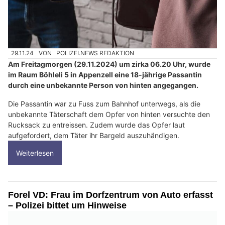
29.11.24
VON
POLIZEI.NEWS REDAKTION
Am Freitagmorgen (29.11.2024) um zirka 06.20 Uhr, wurde
im Raum Böhleli 5 in Appenzell eine 18-jährige Passantin
durch eine unbekannte Person von hinten angegangen.
Die Passantin war zu Fuss zum Bahnhof unterwegs, als die
unbekannte Täterschaft dem Opfer von hinten versuchte den
Rucksack zu entreissen. Zudem wurde das Opfer laut
aufgefordert, dem Täter ihr Bargeld auszuhändigen.
Weiterlesen
Forel VD: Frau im Dorfzentrum von Auto erfasst
– Polizei bittet um Hinweise