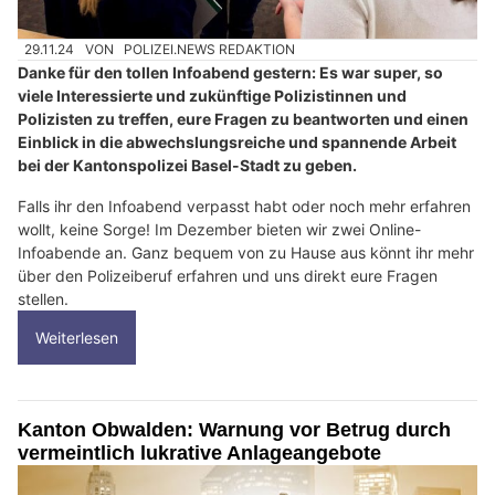
29.11.24
VON
POLIZEI.NEWS REDAKTION
Danke für den tollen Infoabend gestern: Es war super, so
viele Interessierte und zukünftige Polizistinnen und
Polizisten zu treffen, eure Fragen zu beantworten und einen
Einblick in die abwechslungsreiche und spannende Arbeit
bei der Kantonspolizei Basel-Stadt zu geben.
Falls ihr den Infoabend verpasst habt oder noch mehr erfahren
wollt, keine Sorge! Im Dezember bieten wir zwei Online-
Infoabende an. Ganz bequem von zu Hause aus könnt ihr mehr
über den Polizeiberuf erfahren und uns direkt eure Fragen
stellen.
Weiterlesen
Kanton Obwalden: Warnung vor Betrug durch
vermeintlich lukrative Anlageangebote